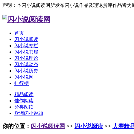
声明：本闪小说阅读网所发布闪小说作品及理论赏评作品皆为
首页
闪小说阅读
闪小说专栏
闪小说书屋
闪小说理论
闪小说动态
闪小说历史
闪小说网
排行榜
精品阅读
|
佳作阅读
|
分类阅读
|
欧洲闪小说28
你的位置：
闪小说阅读网
>>
闪小说阅读
>>
大赛精