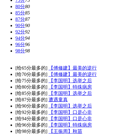
75分
75
80分
80
85分
85
87分
87
90分
90
92分
92
94分
94
96分
96
98分
98
[给65分最多的]
【傅修建】最美的逆行
[给70分最多的]
【傅修建】最美的逆行
[给75分最多的]
【李国明】选举之后
[给80分最多的]
【李国明】特殊病房
[给85分最多的]
【李国明】选举之后
[给87分最多的]
遭遇童真
[给90分最多的]
【李国明】选举之后
[给92分最多的]
【李国明】口是心非
[给94分最多的]
【李国明】口是心非
[给96分最多的]
【李国明】特殊病房
[给98分最多的]
【王振周】秋苗