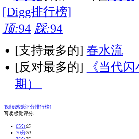
[Digg排行榜]
顶:
94
踩:
94
[支持最多的]
春水流
[反对最多的]
《当代闪小
期）
[阅读感觉评分排行榜]
阅读感觉评分:
65分
65
70分
70