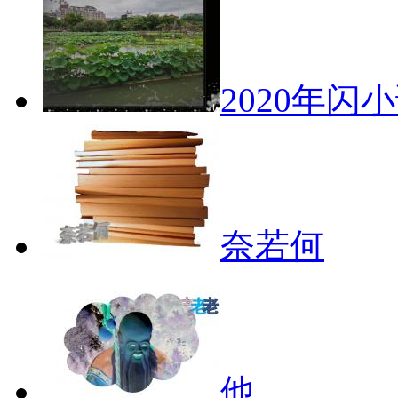
2020年闪
奈若何
他