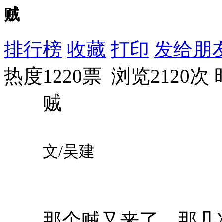
贼
排行榜
收藏
打印
发给朋
热度1220票 浏览2120次
贼
文/吴建
那个贼又来了，那几次