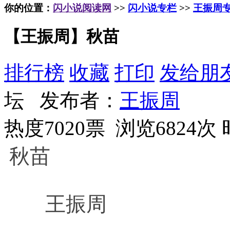
你的位置：
闪小说阅读网
>>
闪小说专栏
>>
王振周
【王振周】秋苗
排行榜
收藏
打印
发给朋
坛 发布者：
王振周
热度7020票 浏览6824次
秋苗
王振周