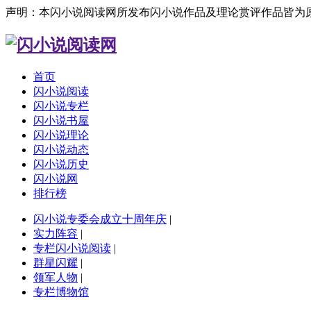
声明：本闪小说阅读网所发布闪小说作品及理论赏评作品皆为
首页
闪小说阅读
闪小说专栏
闪小说书屋
闪小说理论
闪小说动态
闪小说历史
闪小说网
排行榜
闪小说专委会成立十周年庆
|
实力阵容
|
专栏闪小说阅读
|
群星闪耀
|
领军人物
|
专栏博物馆