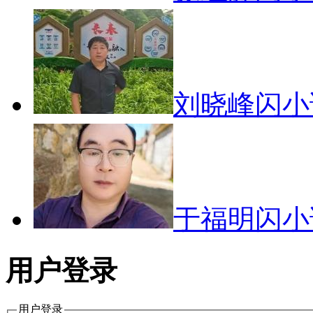
刘晓峰闪
于福明闪
用户登录
用户登录