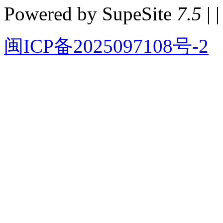
Powered by SupeSite
7.5
| |
闽ICP备2025097108号-2