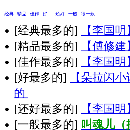
经典
精品
佳作
好
还好
一般
很一般
[经典最多的]
【李国明
[精品最多的]
【傅修建
[佳作最多的]
【李国明
[好最多的]
【朵拉闪小
的
[还好最多的]
【李国明
[一般最多的]
叫魂儿（