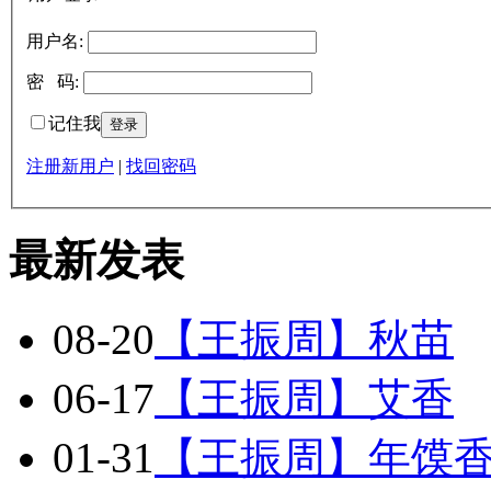
用户名:
密 码:
记住我
注册新用户
|
找回密码
最新发表
08-20
【王振周】秋苗
06-17
【王振周】艾香
01-31
【王振周】年馍