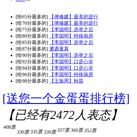
[给65分最多的]
【傅修建】最美的逆行
[给70分最多的]
【傅修建】最美的逆行
[给75分最多的]
【李国明】选举之后
[给80分最多的]
【李国明】特殊病房
[给85分最多的]
【李国明】选举之后
[给87分最多的]
遭遇童真
[给90分最多的]
【李国明】选举之后
[给92分最多的]
【李国明】口是心非
[给94分最多的]
【李国明】口是心非
[给96分最多的]
【李国明】特殊病房
[给98分最多的]
【王振周】秋苗
[送您一个金蛋蛋排行榜]
【已经有
2472
人表态】
408票
357票
360票
352票
335票
330票
330票