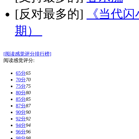
[反对最多的]
《当代闪小
期）
[阅读感觉评分排行榜]
阅读感觉评分:
65分
65
70分
70
75分
75
80分
80
85分
85
87分
87
90分
90
92分
92
94分
94
96分
96
98分
98