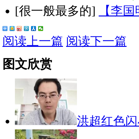
[很一般最多的]
【李国
阅读上一篇
阅读下一篇
图文欣赏
洪超红色