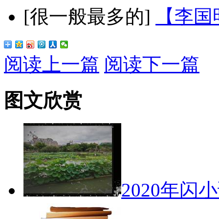
[很一般最多的]
【李国
阅读上一篇
阅读下一篇
图文欣赏
2020年闪