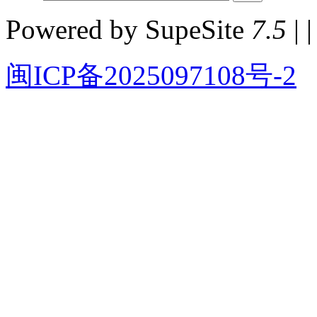
Powered by SupeSite
7.5
| |
闽ICP备2025097108号-2