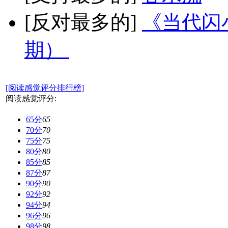
[反对最多的]
《当代闪小
期）
[阅读感觉评分排行榜]
阅读感觉评分:
65分
65
70分
70
75分
75
80分
80
85分
85
87分
87
90分
90
92分
92
94分
94
96分
96
98分
98