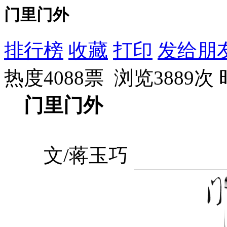
门里门外
排行榜
收藏
打印
发给朋
热度4088票 浏览3889次
门里门外
文/蒋玉巧