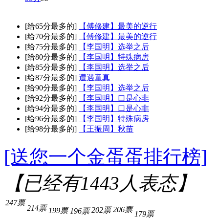
[给65分最多的]
【傅修建】最美的逆行
[给70分最多的]
【傅修建】最美的逆行
[给75分最多的]
【李国明】选举之后
[给80分最多的]
【李国明】特殊病房
[给85分最多的]
【李国明】选举之后
[给87分最多的]
遭遇童真
[给90分最多的]
【李国明】选举之后
[给92分最多的]
【李国明】口是心非
[给94分最多的]
【李国明】口是心非
[给96分最多的]
【李国明】特殊病房
[给98分最多的]
【王振周】秋苗
[送您一个金蛋蛋排行榜]
【已经有
1443
人表态】
247票
214票
206票
202票
199票
196票
179票