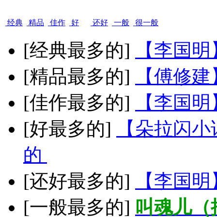
经典
精品
佳作
好
还好
一般
很一般
[经典最多的]
【李国明
[精品最多的]
【傅修建
[佳作最多的]
【李国明
[好最多的]
【朵拉闪小
的
[还好最多的]
【李国明
[一般最多的]
叫魂儿（