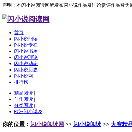
声明：本闪小说阅读网所发布闪小说作品及理论赏评作品皆为
首页
闪小说阅读
闪小说专栏
闪小说书屋
闪小说理论
闪小说动态
闪小说历史
闪小说网
排行榜
精品阅读
|
佳作阅读
|
分类阅读
|
欧洲闪小说28
你的位置：
闪小说阅读网
>>
闪小说阅读
>>
大赛精