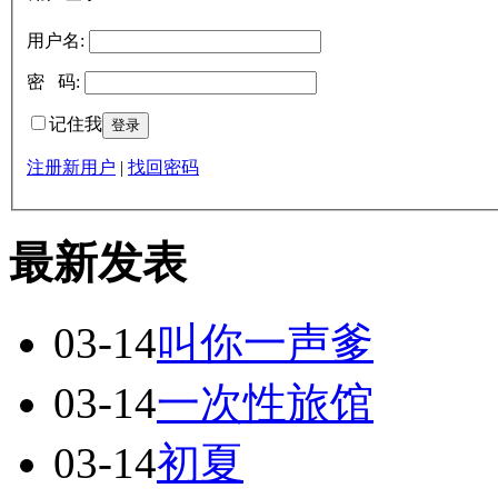
用户名:
密 码:
记住我
注册新用户
|
找回密码
最新发表
03-14
叫你一声爹
03-14
一次性旅馆
03-14
初夏