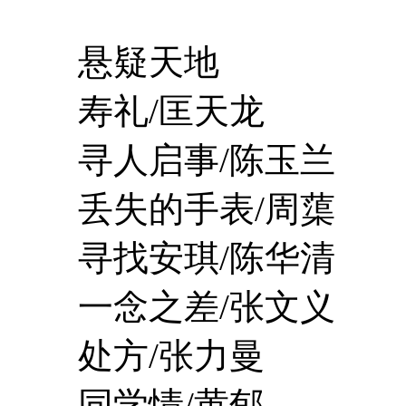
悬疑天地
寿礼/匡天龙
寻人启事/陈玉兰
丢失的手表/周蕖
寻找安琪/陈华清
一念之差/张文义
处方/张力曼
同学情/黄郁