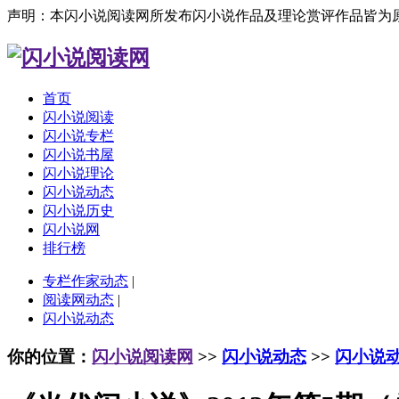
声明：本闪小说阅读网所发布闪小说作品及理论赏评作品皆为
首页
闪小说阅读
闪小说专栏
闪小说书屋
闪小说理论
闪小说动态
闪小说历史
闪小说网
排行榜
专栏作家动态
|
阅读网动态
|
闪小说动态
你的位置：
闪小说阅读网
>>
闪小说动态
>>
闪小说