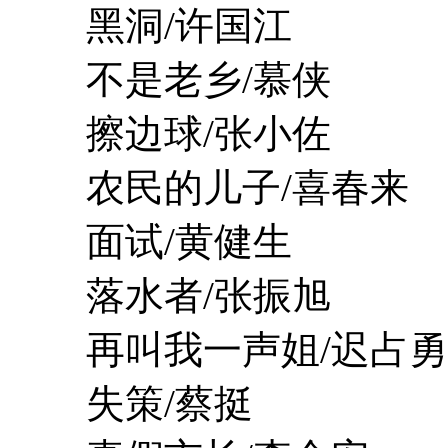
黑洞/许国江
不是老乡/慕侠
擦边球/张小佐
农民的儿子/喜春来
面试/黄健生
落水者/张振旭
再叫我一声姐/迟占勇
失策/蔡挺