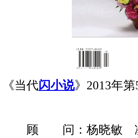
《当代
闪小说
》2013年
顾 问：杨晓敏 凌