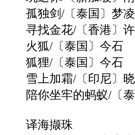
孤独剑/〔泰国〕梦凌
寻找金花/〔香港〕许
火狐/〔泰国〕今石
狐狸/〔泰国〕今石
雪上加霜/〔印尼〕晓
陪你坐牢的蚂蚁/〔泰
译海撷珠