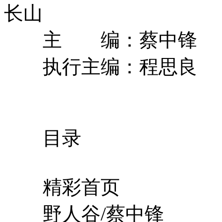
长山
主 编：蔡中锋
执行主编：程思良
目录
精彩首页
野人谷/蔡中锋