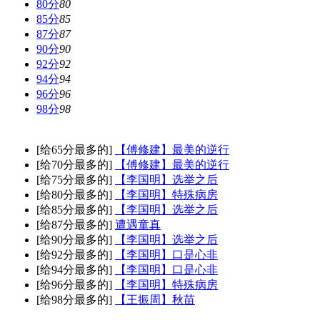
80分
80
85分
85
87分
87
90分
90
92分
92
94分
94
96分
96
98分
98
[给65分最多的]
【傅修建】最美的逆行
[给70分最多的]
【傅修建】最美的逆行
[给75分最多的]
【李国明】选举之后
[给80分最多的]
【李国明】特殊病房
[给85分最多的]
【李国明】选举之后
[给87分最多的]
遭遇童真
[给90分最多的]
【李国明】选举之后
[给92分最多的]
【李国明】口是心非
[给94分最多的]
【李国明】口是心非
[给96分最多的]
【李国明】特殊病房
[给98分最多的]
【王振周】秋苗