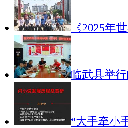
《2025年
临武县举
“大手牵小