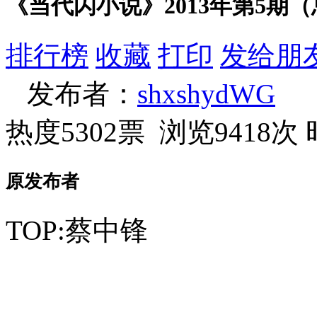
《当代闪小说》2013年第5期
排行榜
收藏
打印
发给朋
发布者：
shxshydWG
热度5302票 浏览9418次
原发布者
TOP:蔡中锋