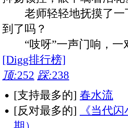
老师轻轻地抚摸了一下
到了吗？
“吱呀”一声门响，一
[Digg排行榜]
顶:
252
踩:
238
[支持最多的]
春水流
[反对最多的]
《当代闪小
期）