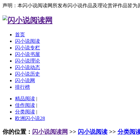
声明：本闪小说阅读网所发布闪小说作品及理论赏评作品皆为
首页
闪小说阅读
闪小说专栏
闪小说书屋
闪小说理论
闪小说动态
闪小说历史
闪小说网
排行榜
精品阅读
|
佳作阅读
|
分类阅读
|
欧洲闪小说28
你的位置：
闪小说阅读网
>>
闪小说阅读
>>
分类阅