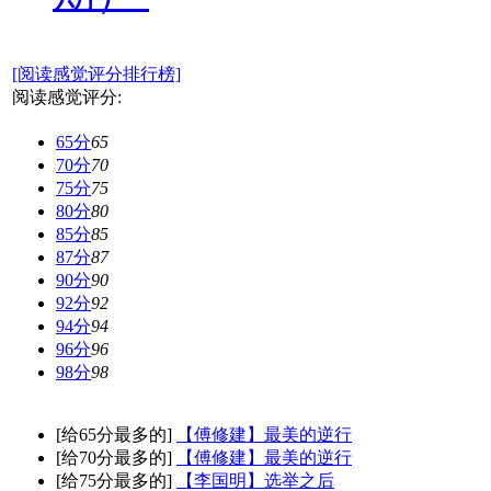
[阅读感觉评分排行榜]
阅读感觉评分:
65分
65
70分
70
75分
75
80分
80
85分
85
87分
87
90分
90
92分
92
94分
94
96分
96
98分
98
[给65分最多的]
【傅修建】最美的逆行
[给70分最多的]
【傅修建】最美的逆行
[给75分最多的]
【李国明】选举之后