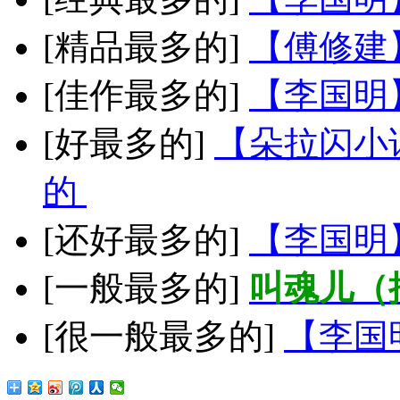
[精品最多的]
【傅修建
[佳作最多的]
【李国明
[好最多的]
【朵拉闪小
的
[还好最多的]
【李国明
[一般最多的]
叫魂儿（
[很一般最多的]
【李国