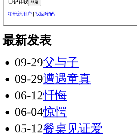
记住我
注册新用户
|
找回密码
最新发表
09-29
父与子
09-29
遭遇童真
06-12
忏悔
06-04
惊愕
05-12
餐桌见证爱