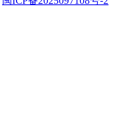
闽ICP备2025097108号-2