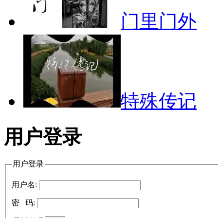
门里门外
特殊传记
用户登录
用户登录
用户名:
密 码: