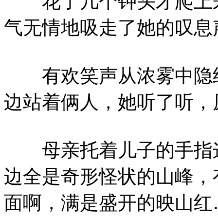
花了几个钟头才爬上来
气无情地吸走了她的叹息
有欢笑声从浓雾中隐约
边站着俩人，她听了听，
母亲托着儿子的手指这
边全是奇形怪状的山峰，
面啊，满是盛开的映山红