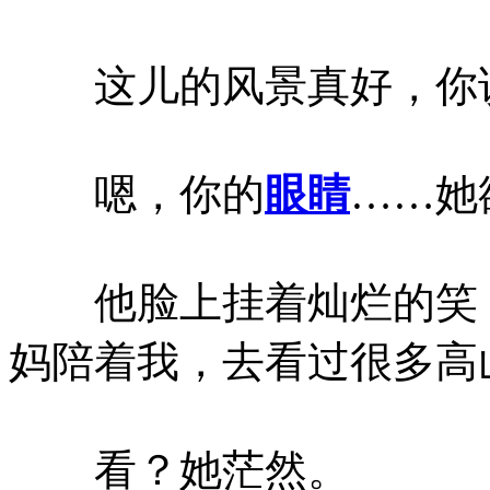
这儿的风景真好，你说
嗯，你的
眼睛
……她
他脸上挂着灿烂的笑：
妈陪着我，去看过很多高
看？她茫然。