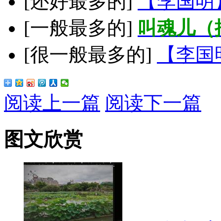
[还好最多的]
【李国明
[一般最多的]
叫魂儿（
[很一般最多的]
【李国
阅读上一篇
阅读下一篇
图文欣赏