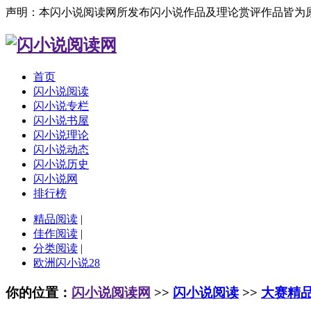
声明：本闪小说阅读网所发布闪小说作品及理论赏评作品皆为
首页
闪小说阅读
闪小说专栏
闪小说书屋
闪小说理论
闪小说动态
闪小说历史
闪小说网
排行榜
精品阅读
|
佳作阅读
|
分类阅读
|
欧洲闪小说28
你的位置：
闪小说阅读网
>>
闪小说阅读
>>
大赛精