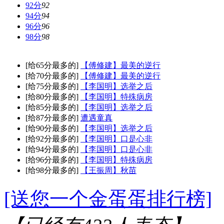
92分
92
94分
94
96分
96
98分
98
[给65分最多的]
【傅修建】最美的逆行
[给70分最多的]
【傅修建】最美的逆行
[给75分最多的]
【李国明】选举之后
[给80分最多的]
【李国明】特殊病房
[给85分最多的]
【李国明】选举之后
[给87分最多的]
遭遇童真
[给90分最多的]
【李国明】选举之后
[给92分最多的]
【李国明】口是心非
[给94分最多的]
【李国明】口是心非
[给96分最多的]
【李国明】特殊病房
[给98分最多的]
【王振周】秋苗
[送您一个金蛋蛋排行榜]