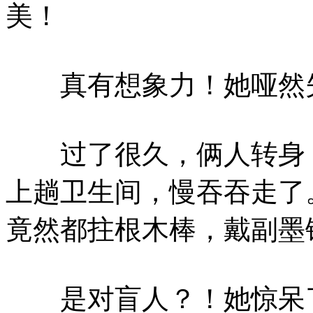
美！
真有想象力！她哑然
过了很久，俩人转身，
上趟卫生间，慢吞吞走了
竟然都拄根木棒，戴副墨
是对盲人？！她惊呆了