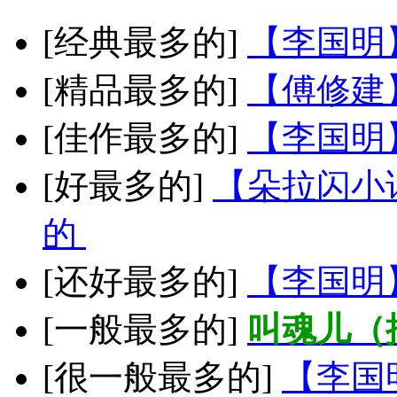
[经典最多的]
【李国明
[精品最多的]
【傅修建
[佳作最多的]
【李国明
[好最多的]
【朵拉闪小
的
[还好最多的]
【李国明
[一般最多的]
叫魂儿（
[很一般最多的]
【李国