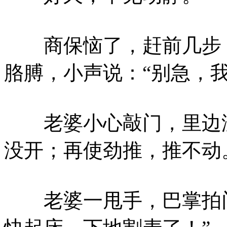
商保恼了，赶前几步，
胳膊，小声说：“别急，我
老婆小心敲门，里边没
没开；再使劲推，推不动
老婆一甩手，巴掌拍门