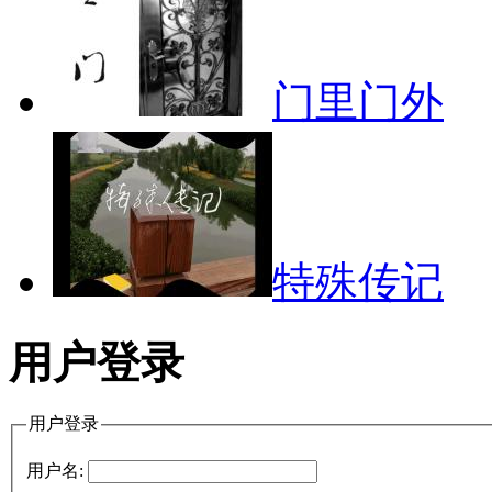
门里门外
特殊传记
用户登录
用户登录
用户名: