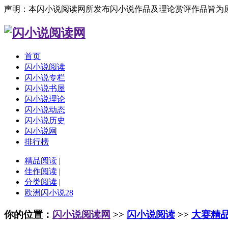
声明：本闪小说阅读网所发布闪小说作品及理论赏评作品皆为
首页
闪小说阅读
闪小说专栏
闪小说书屋
闪小说理论
闪小说动态
闪小说历史
闪小说网
排行榜
精品阅读
|
佳作阅读
|
分类阅读
|
欧洲闪小说28
你的位置：
闪小说阅读网
>>
闪小说阅读
>>
大赛精