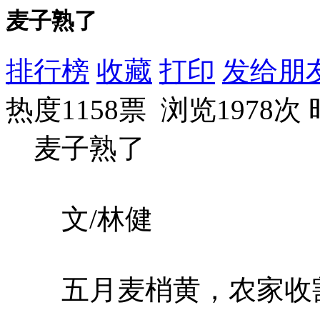
麦子熟了
排行榜
收藏
打印
发给朋
热度1158票 浏览1978次
麦子熟了
文/林健
五月麦梢黄，农家收