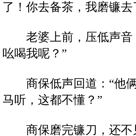
了！你去备茶，我磨镰去
老婆上前，压低声音：
吆喝我呢？”
商保低声回道：“他俩
马听，这都不懂？”
商保磨完镰刀，还不见