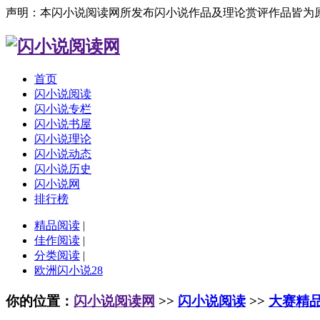
声明：本闪小说阅读网所发布闪小说作品及理论赏评作品皆为
首页
闪小说阅读
闪小说专栏
闪小说书屋
闪小说理论
闪小说动态
闪小说历史
闪小说网
排行榜
精品阅读
|
佳作阅读
|
分类阅读
|
欧洲闪小说28
你的位置：
闪小说阅读网
>>
闪小说阅读
>>
大赛精