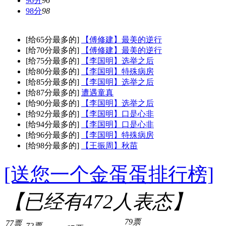
96分
96
98分
98
[给65分最多的]
【傅修建】最美的逆行
[给70分最多的]
【傅修建】最美的逆行
[给75分最多的]
【李国明】选举之后
[给80分最多的]
【李国明】特殊病房
[给85分最多的]
【李国明】选举之后
[给87分最多的]
遭遇童真
[给90分最多的]
【李国明】选举之后
[给92分最多的]
【李国明】口是心非
[给94分最多的]
【李国明】口是心非
[给96分最多的]
【李国明】特殊病房
[给98分最多的]
【王振周】秋苗
[送您一个金蛋蛋排行榜]
【已经有
472
人表态】
79票
77票
72票