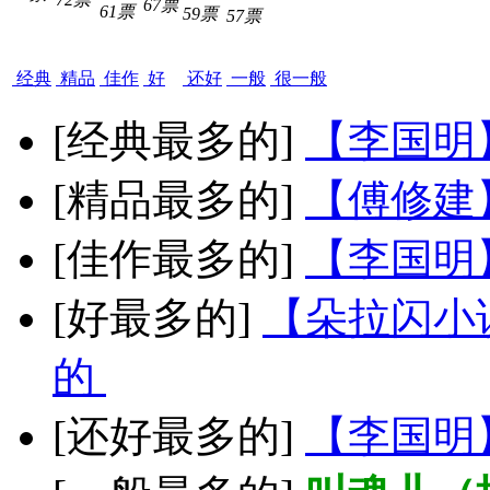
67票
61票
59票
57票
经典
精品
佳作
好
还好
一般
很一般
[经典最多的]
【李国明
[精品最多的]
【傅修建
[佳作最多的]
【李国明
[好最多的]
【朵拉闪小
的
[还好最多的]
【李国明