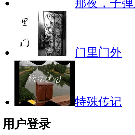
那夜，子弹
门里门外
特殊传记
用户登录