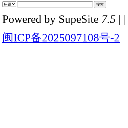
Powered by SupeSite
7.5
| |
闽ICP备2025097108号-2