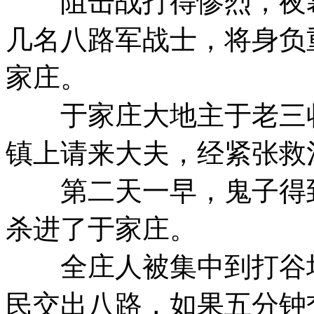
阻击战打得惨烈，夜幕
几名八路军战士，将身负
家庄。
于家庄大地主于老三收
镇上请来大夫，经紧张救
第二天一早，鬼子得到
杀进了于家庄。
全庄人被集中到打谷场
民交出八路，如果五分钟