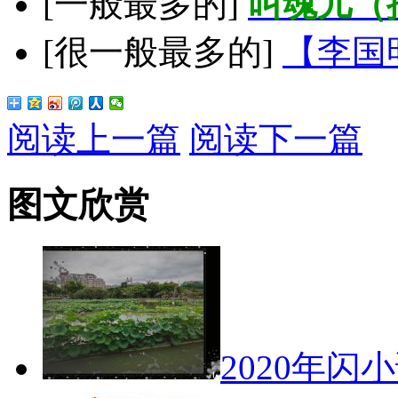
[一般最多的]
叫魂儿（
[很一般最多的]
【李国
阅读上一篇
阅读下一篇
图文欣赏
2020年闪