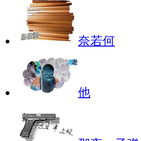
奈若何
他