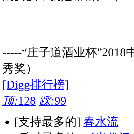
-----“庄子道酒业杯”2018
秀奖）
[Digg排行榜]
顶:
128
踩:
99
[支持最多的]
春水流