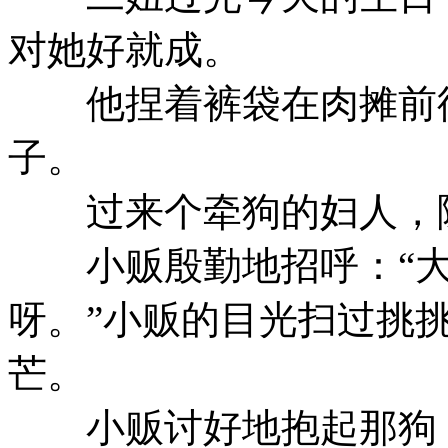
对她好就成。
他捏着裤袋在肉摊前徘
子。
过来个牵狗的妇人，随
小贩殷勤地招呼：“大
呀。”小贩的目光扫过挑
芒。
小贩讨好地抱起那狗，