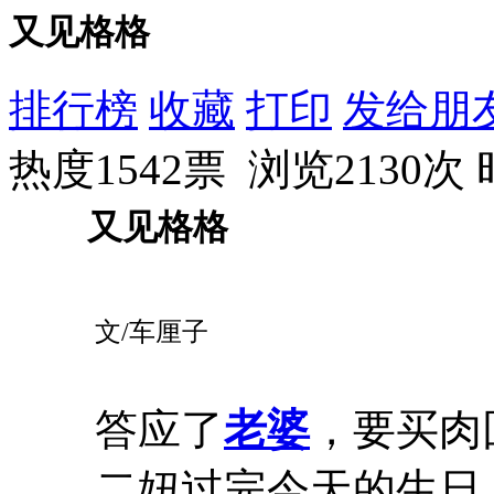
又见格格
排行榜
收藏
打印
发给朋
热度1542票 浏览2130次
又见格格
文/车厘子
答应了
老婆
，要买肉
二妞过完今天的生日，