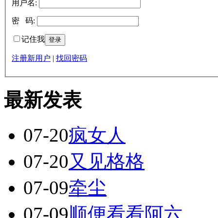
用户名:
密 码:
记住我
注册新用户
|
找回密码
最新发表
07-20
疯女人
07-20
又见格格
07-09
牵尘
07-09
顺便看看阿六