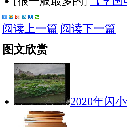
[很一般最多的]
【李国
阅读上一篇
阅读下一篇
图文欣赏
2020年闪