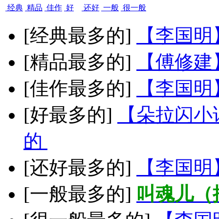
经典
精品
佳作
好
还好
一般
很一般
[经典最多的]
【李国明
[精品最多的]
【傅修建
[佳作最多的]
【李国明
[好最多的]
【朵拉闪小
的
[还好最多的]
【李国明
[一般最多的]
叫魂儿（