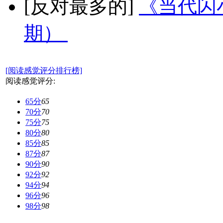
[反对最多的]
《当代闪小
期）
[阅读感觉评分排行榜]
阅读感觉评分:
65分
65
70分
70
75分
75
80分
80
85分
85
87分
87
90分
90
92分
92
94分
94
96分
96
98分
98