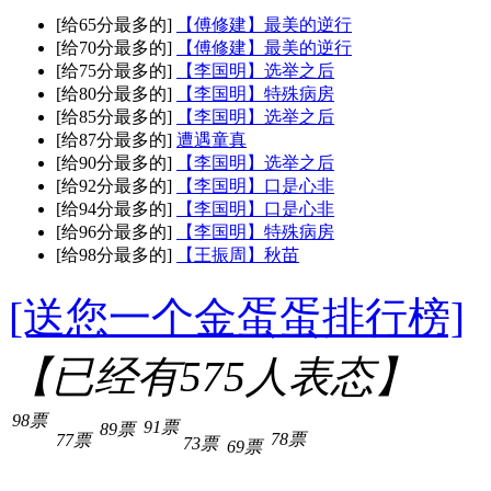
[给65分最多的]
【傅修建】最美的逆行
[给70分最多的]
【傅修建】最美的逆行
[给75分最多的]
【李国明】选举之后
[给80分最多的]
【李国明】特殊病房
[给85分最多的]
【李国明】选举之后
[给87分最多的]
遭遇童真
[给90分最多的]
【李国明】选举之后
[给92分最多的]
【李国明】口是心非
[给94分最多的]
【李国明】口是心非
[给96分最多的]
【李国明】特殊病房
[给98分最多的]
【王振周】秋苗
[送您一个金蛋蛋排行榜]
【已经有
575
人表态】
98票
91票
89票
78票
77票
73票
69票