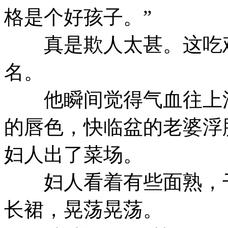
格是个好孩子。”
真是欺人太甚。这吃鸡
名。
他瞬间觉得气血往上涌
的唇色，快临盆的老婆浮
妇人出了菜场。
妇人看着有些面熟，干
长裙，晃荡晃荡。