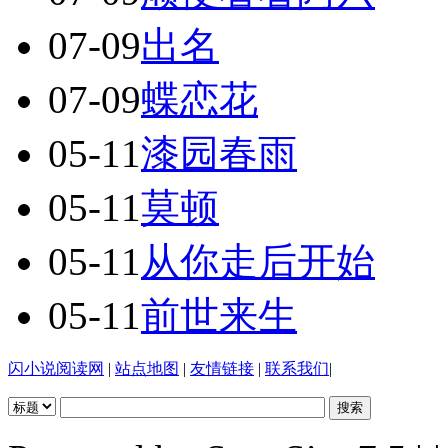
07-09
出名
07-09
蝶恋花
05-11
漆园春雨
05-11
莫顿
05-11
从你走后开始
05-11
前世来生
闪小说阅读网
|
站点地图
|
友情链接
|
联系我们
|