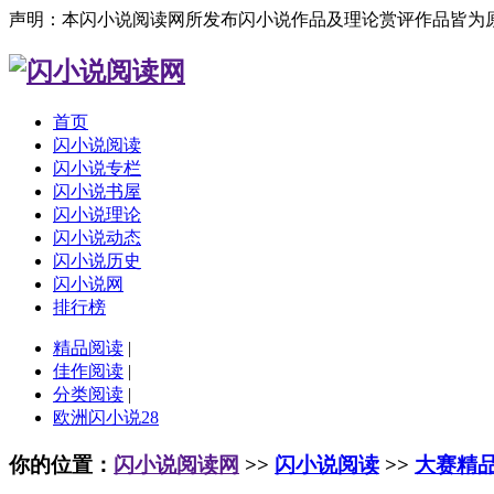
声明：本闪小说阅读网所发布闪小说作品及理论赏评作品皆为
首页
闪小说阅读
闪小说专栏
闪小说书屋
闪小说理论
闪小说动态
闪小说历史
闪小说网
排行榜
精品阅读
|
佳作阅读
|
分类阅读
|
欧洲闪小说28
你的位置：
闪小说阅读网
>>
闪小说阅读
>>
大赛精