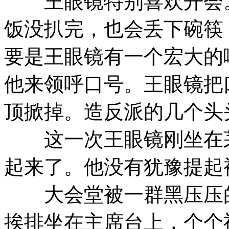
王眼镜特别喜欢开会。
饭没扒完，也会丢下碗筷
要是王眼镜有一个宏大的
他来领呼口号。王眼镜把
顶掀掉。造反派的几个头
这一次王眼镜刚坐在茅
起来了。他没有犹豫提起
大会堂被一群黑压压的
挨排坐在主席台上，个个