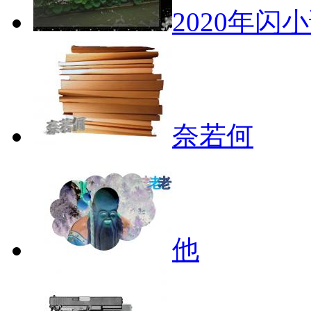
2020年闪
奈若何
他