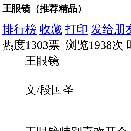
王眼镜（推荐精品）
排行榜
收藏
打印
发给朋
热度1303票 浏览1938次
王眼镜
文/段国圣