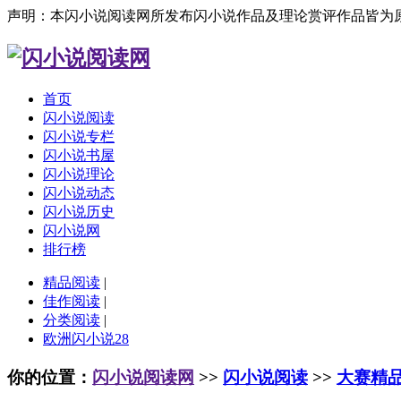
声明：本闪小说阅读网所发布闪小说作品及理论赏评作品皆为
首页
闪小说阅读
闪小说专栏
闪小说书屋
闪小说理论
闪小说动态
闪小说历史
闪小说网
排行榜
精品阅读
|
佳作阅读
|
分类阅读
|
欧洲闪小说28
你的位置：
闪小说阅读网
>>
闪小说阅读
>>
大赛精