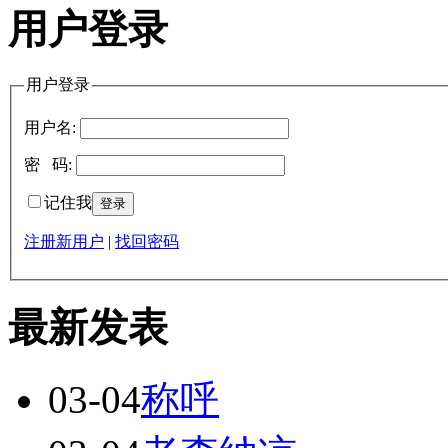
用户登录
用户登录
用户名:
密 码:
记住我
注册新用户
|
找回密码
最新发表
03-04
称呼