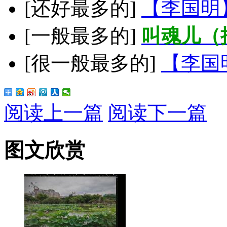
[还好最多的]
【李国明
[一般最多的]
叫魂儿（
[很一般最多的]
【李国
阅读上一篇
阅读下一篇
图文欣赏