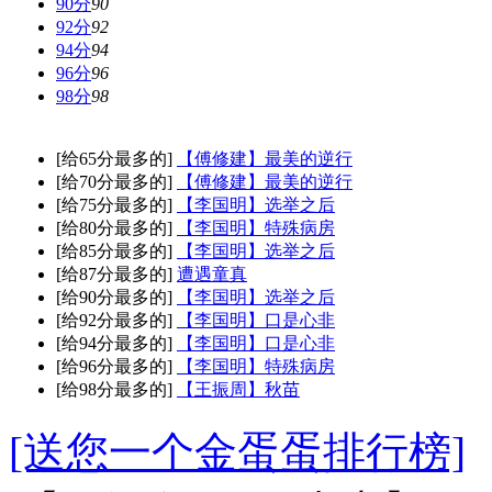
90分
90
92分
92
94分
94
96分
96
98分
98
[给65分最多的]
【傅修建】最美的逆行
[给70分最多的]
【傅修建】最美的逆行
[给75分最多的]
【李国明】选举之后
[给80分最多的]
【李国明】特殊病房
[给85分最多的]
【李国明】选举之后
[给87分最多的]
遭遇童真
[给90分最多的]
【李国明】选举之后
[给92分最多的]
【李国明】口是心非
[给94分最多的]
【李国明】口是心非
[给96分最多的]
【李国明】特殊病房
[给98分最多的]
【王振周】秋苗
[送您一个金蛋蛋排行榜]