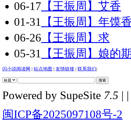
06-17
【王振周】艾香
01-31
【王振周】年馍
06-26
【王振周】求
05-31
【王振周】娘的
闪小说阅读网
|
站点地图
|
友情链接
|
联系我们
|
Powered by SupeSite
7.5
| |
闽ICP备2025097108号-2