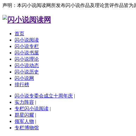
声明：本闪小说阅读网所发布闪小说作品及理论赏评作品皆为
首页
闪小说阅读
闪小说专栏
闪小说书屋
闪小说理论
闪小说动态
闪小说历史
闪小说网
排行榜
闪小说专委会成立十周年庆
|
实力阵容
|
专栏闪小说阅读
|
群星闪耀
|
领军人物
|
专栏博物馆