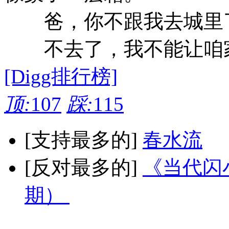
爸，你不跟我去城里
不去了，我不能让咱家
[Digg排行榜]
顶:
107
踩:
115
[支持最多的]
春水流
[反对最多的]
《当代闪小
期）