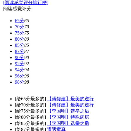
[阅读感觉评分排行榜]
阅读感觉评分:
65分
65
70分
70
75分
75
80分
80
85分
85
87分
87
90分
90
92分
92
94分
94
96分
96
98分
98
[给65分最多的]
【傅修建】最美的逆行
[给70分最多的]
【傅修建】最美的逆行
[给75分最多的]
【李国明】选举之后
[给80分最多的]
【李国明】特殊病房
[给85分最多的]
【李国明】选举之后
[给87分最多的]
遭遇童真