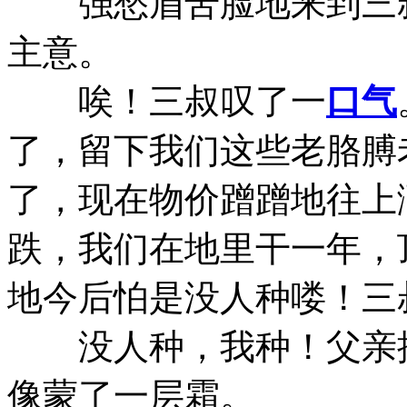
强愁眉苦脸地来到三叔
主意。
唉！三叔叹了一
口气
了，留下我们这些老胳膊
了，现在物价蹭蹭地往上
跌，我们在地里干一年，
地今后怕是没人种喽！三
没人种，我种！父亲推
像蒙了一层霜。