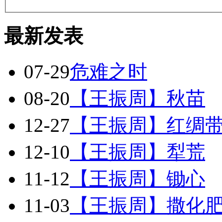
最新发表
07-29
危难之时
08-20
【王振周】秋苗
12-27
【王振周】红绸
12-10
【王振周】犁荒
11-12
【王振周】锄心
11-03
【王振周】撒化