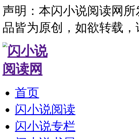
声明：本闪小说阅读网所
品皆为原创，如欲转载，
首页
闪小说阅读
闪小说专栏