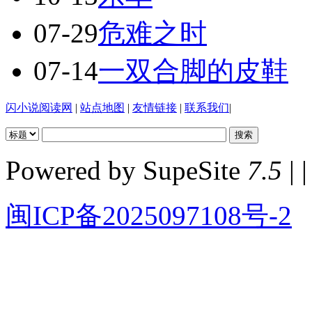
07-29
危难之时
07-14
一双合脚的皮鞋
闪小说阅读网
|
站点地图
|
友情链接
|
联系我们
|
Powered by SupeSite
7.5
| |
闽ICP备2025097108号-2