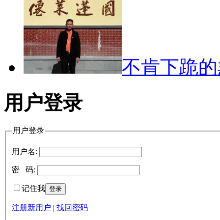
不肯下跪的
用户登录
用户登录
用户名:
密 码:
记住我
注册新用户
|
找回密码