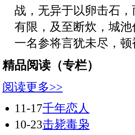
战，无异于以卵击石，
有限，及至断炊，城
一名参将言犹未尽，顿被.
精品阅读（专栏）
阅读更多>>
11-17
千年恋人
10-23
击毙毒枭