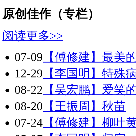
原创佳作（专栏）
阅读更多>>
07-09
【傅修建】最美
12-29
【李国明】特殊
08-22
【吴宏鹏】爱笑
08-20
【王振周】秋苗
07-24
【傅修建】柳叶