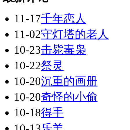
11-17
千年恋人
11-02
守灯塔的老人
10-23
击毙毒枭
10-22
祭灵
10-20
沉重的画册
10-20
奇怪的小偷
10-18
得手
10-13
乐羊