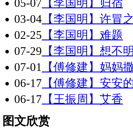
05-07
【李国明】归宿
03-04
【李国明】许冒
02-25
【李国明】难题
07-29
【李国明】想不
07-01
【傅修建】妈妈
06-17
【傅修建】安安
06-17
【王振周】艾香
图文欣赏