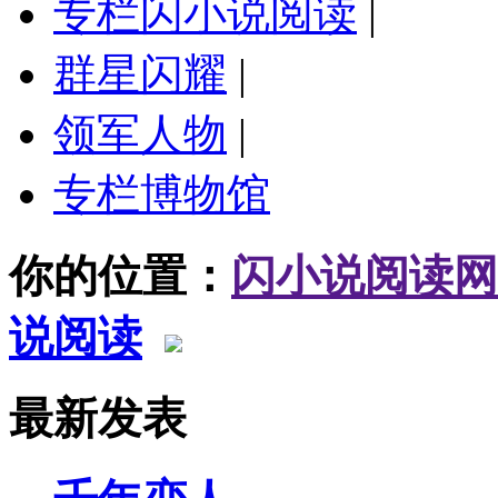
专栏闪小说阅读
|
群星闪耀
|
领军人物
|
专栏博物馆
你的位置：
闪小说阅读网
说阅读
最新发表