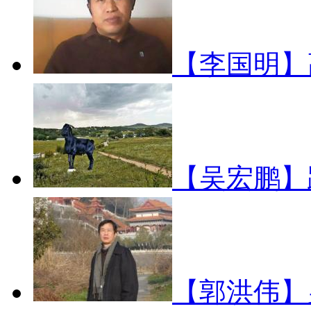
【李国明】
【吴宏鹏】
【郭洪伟