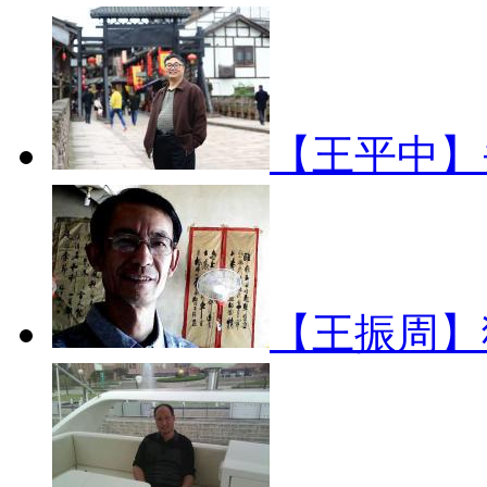
【王平中
【王振周】