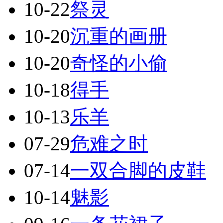
10-22
祭灵
10-20
沉重的画册
10-20
奇怪的小偷
10-18
得手
10-13
乐羊
07-29
危难之时
07-14
一双合脚的皮鞋
10-14
魅影