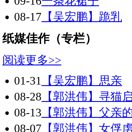
09-16
一条花裙子
08-17
【吴宏鹏】跪乳
纸媒佳作（专栏）
阅读更多>>
01-31
【吴宏鹏】思亲
08-28
【郭洪伟】寻猫
08-13
【郭洪伟】父亲
08-07
【郭洪伟】女俘