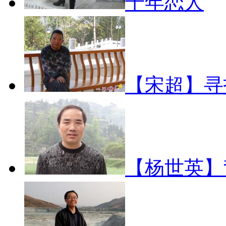
千年恋人
【宋超】
【杨世英