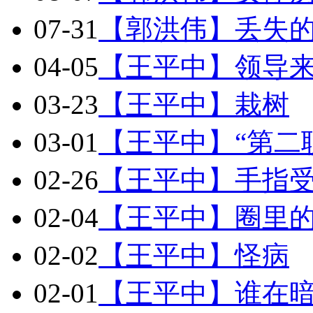
07-31
【郭洪伟】丢失
04-05
【王平中】领导
03-23
【王平中】栽树
03-01
【王平中】“第二
02-26
【王平中】手指
02-04
【王平中】圈里
02-02
【王平中】怪病
02-01
【王平中】谁在