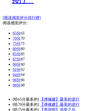
[阅读感觉评分排行榜]
阅读感觉评分:
65分
65
70分
70
75分
75
80分
80
85分
85
87分
87
90分
90
92分
92
94分
94
96分
96
98分
98
[给65分最多的]
【傅修建】最美的逆行
[给70分最多的]
【傅修建】最美的逆行
[给75分最多的]
【李国明】选举之后