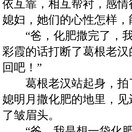
依互靠，相互帮衬，感情
媳妇，她们的心性怎样，
“爸，化肥撒完了，我
彩霞的话打断了葛根老汉
回吧！”
葛根老汉站起身，拍了
媳明月撒化肥的地里，见
了皱眉头。
“爸，我是想一袋化肥