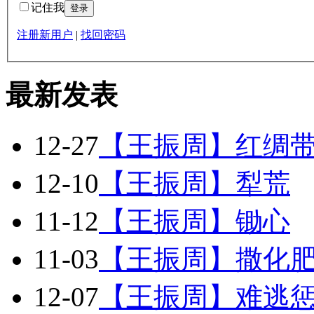
记住我
注册新用户
|
找回密码
最新发表
12-27
【王振周】红绸
12-10
【王振周】犁荒
11-12
【王振周】锄心
11-03
【王振周】撒化
12-07
【王振周】难逃