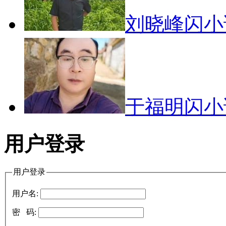
刘晓峰闪
于福明闪
用户登录
用户登录
用户名:
密 码: