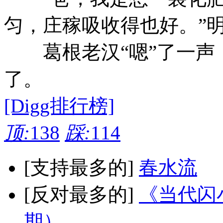
匀，庄稼吸收得也好。”
葛根老汉“嗯”了一声
了。
[Digg排行榜]
顶:
138
踩:
114
[支持最多的]
春水流
[反对最多的]
《当代闪小
期）