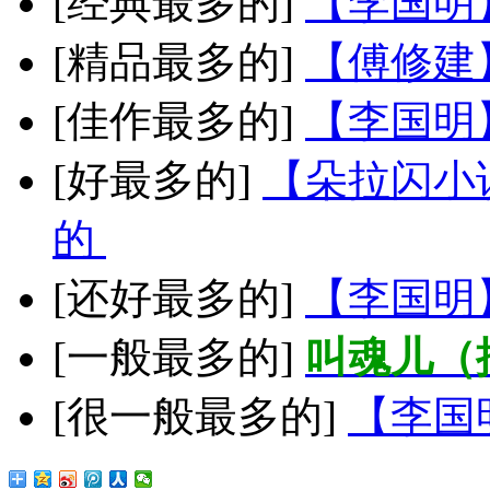
[经典最多的]
【李国明
[精品最多的]
【傅修建
[佳作最多的]
【李国明
[好最多的]
【朵拉闪小
的
[还好最多的]
【李国明
[一般最多的]
叫魂儿（
[很一般最多的]
【李国