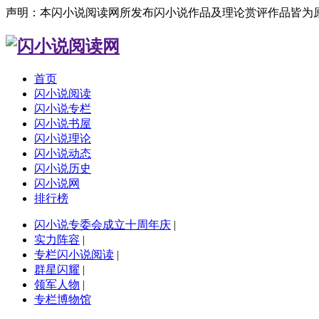
声明：本闪小说阅读网所发布闪小说作品及理论赏评作品皆为
首页
闪小说阅读
闪小说专栏
闪小说书屋
闪小说理论
闪小说动态
闪小说历史
闪小说网
排行榜
闪小说专委会成立十周年庆
|
实力阵容
|
专栏闪小说阅读
|
群星闪耀
|
领军人物
|
专栏博物馆