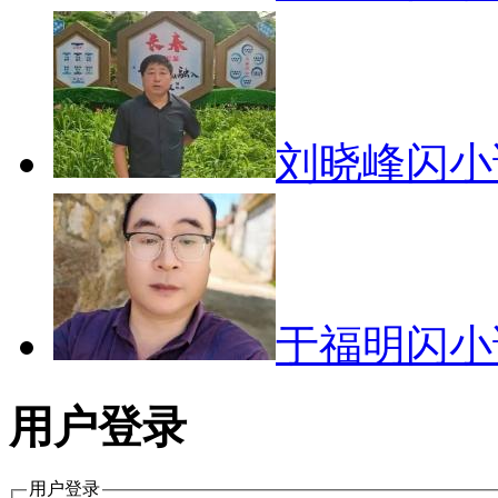
刘晓峰闪
于福明闪
用户登录
用户登录