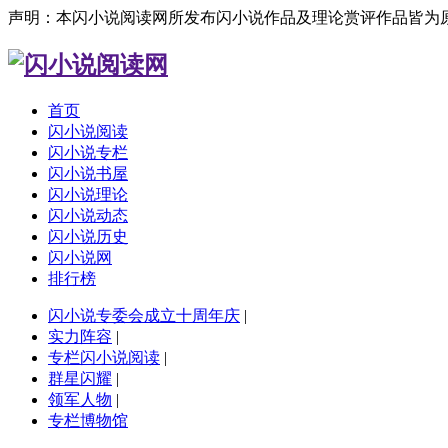
声明：本闪小说阅读网所发布闪小说作品及理论赏评作品皆为
首页
闪小说阅读
闪小说专栏
闪小说书屋
闪小说理论
闪小说动态
闪小说历史
闪小说网
排行榜
闪小说专委会成立十周年庆
|
实力阵容
|
专栏闪小说阅读
|
群星闪耀
|
领军人物
|
专栏博物馆