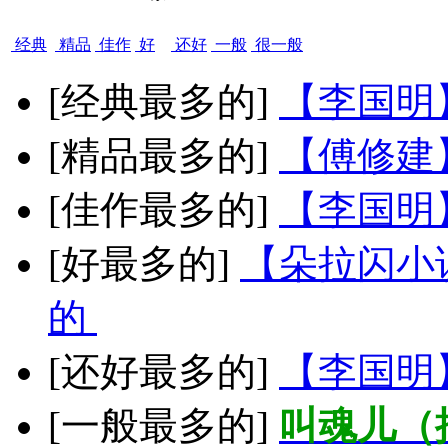
经典
精品
佳作
好
还好
一般
很一般
[经典最多的]
【李国明
[精品最多的]
【傅修建
[佳作最多的]
【李国明
[好最多的]
【朵拉闪小
的
[还好最多的]
【李国明
[一般最多的]
叫魂儿（