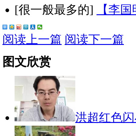
[很一般最多的]
【李国
阅读上一篇
阅读下一篇
图文欣赏
洪超红色