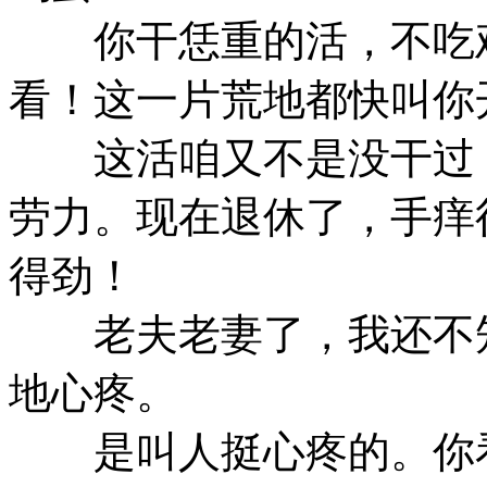
你干恁重的活，不吃鸡
看！这一片荒地都快叫你
这活咱又不是没干过，
劳力。现在退休了，手痒
得劲！
老夫老妻了，我还不知
地心疼。
是叫人挺心疼的。你看