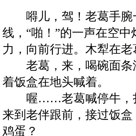
嘚儿，驾！老葛手腕一
线，“啪！”的一声在空
力，向前行进。木犁在老
老葛，来，喝碗面条汤
着饭盒在地头喊着。
喔……老葛喊停牛，扎
来到老伴跟前，接过饭盒
鸡蛋？