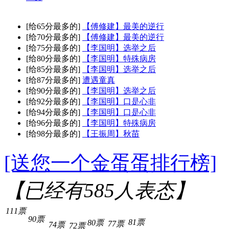
[给65分最多的]
【傅修建】最美的逆行
[给70分最多的]
【傅修建】最美的逆行
[给75分最多的]
【李国明】选举之后
[给80分最多的]
【李国明】特殊病房
[给85分最多的]
【李国明】选举之后
[给87分最多的]
遭遇童真
[给90分最多的]
【李国明】选举之后
[给92分最多的]
【李国明】口是心非
[给94分最多的]
【李国明】口是心非
[给96分最多的]
【李国明】特殊病房
[给98分最多的]
【王振周】秋苗
[送您一个金蛋蛋排行榜]
【已经有
585
人表态】
111票
90票
81票
80票
77票
74票
72票