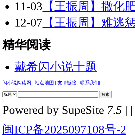
11-03
【王振周】撒化
12-07
【王振周】难逃
精华阅读
戴希闪小说十题
闪小说阅读网
|
站点地图
|
友情链接
|
联系我们
|
Powered by SupeSite
7.5
| |
闽ICP备2025097108号-2