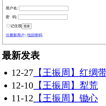
用户名:
密 码:
记住我
注册新用户
|
找回密码
最新发表
12-27
【王振周】红绸
12-10
【王振周】犁荒
11-12
【王振周】锄心