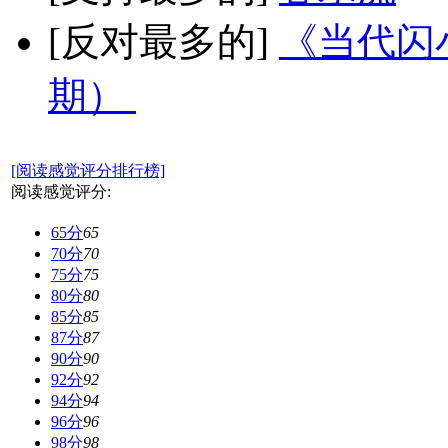
[反对最多的]
《当代闪小
期）
[阅读感觉评分排行榜]
阅读感觉评分:
65分
65
70分
70
75分
75
80分
80
85分
85
87分
87
90分
90
92分
92
94分
94
96分
96
98分
98