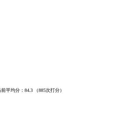
当前平均分：
84.3
（885次打分）