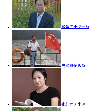
戴希闪小说十题
史建树销售员
张红静闪小说