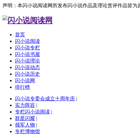
声明：本闪小说阅读网所发布闪小说作品及理论赏评作品皆为
首页
闪小说阅读
闪小说专栏
闪小说书屋
闪小说理论
闪小说动态
闪小说历史
闪小说网
排行榜
闪小说专委会成立十周年庆
|
实力阵容
|
专栏闪小说阅读
|
群星闪耀
|
领军人物
|
专栏博物馆