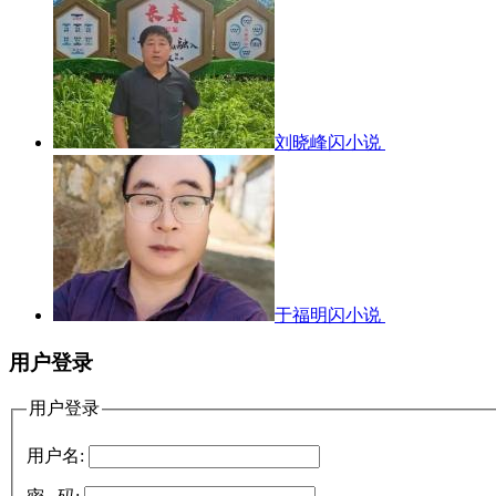
刘晓峰闪小说
于福明闪小说
用户登录
用户登录
用户名: