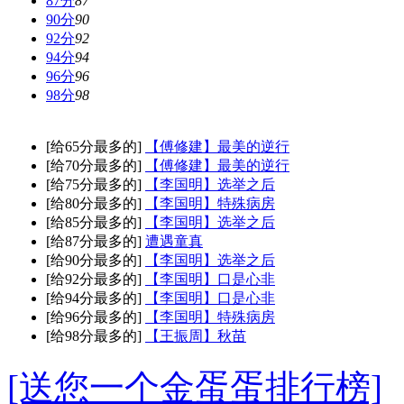
87分
87
90分
90
92分
92
94分
94
96分
96
98分
98
[给65分最多的]
【傅修建】最美的逆行
[给70分最多的]
【傅修建】最美的逆行
[给75分最多的]
【李国明】选举之后
[给80分最多的]
【李国明】特殊病房
[给85分最多的]
【李国明】选举之后
[给87分最多的]
遭遇童真
[给90分最多的]
【李国明】选举之后
[给92分最多的]
【李国明】口是心非
[给94分最多的]
【李国明】口是心非
[给96分最多的]
【李国明】特殊病房
[给98分最多的]
【王振周】秋苗
[送您一个金蛋蛋排行榜]