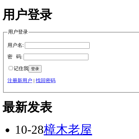
用户登录
用户登录
用户名:
密 码:
记住我
注册新用户
|
找回密码
最新发表
10-28
樟木老屋