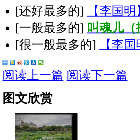
[还好最多的]
【李国明
[一般最多的]
叫魂儿（
[很一般最多的]
【李国
阅读上一篇
阅读下一篇
图文欣赏