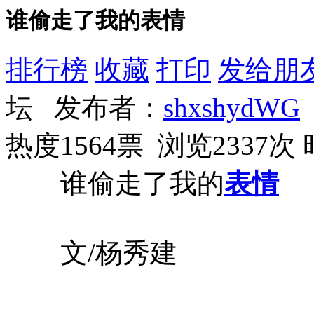
谁偷走了我的表情
排行榜
收藏
打印
发给朋
坛 发布者：
shxshydWG
热度1564票 浏览2337次
谁偷走了我的
表情
文/杨秀建