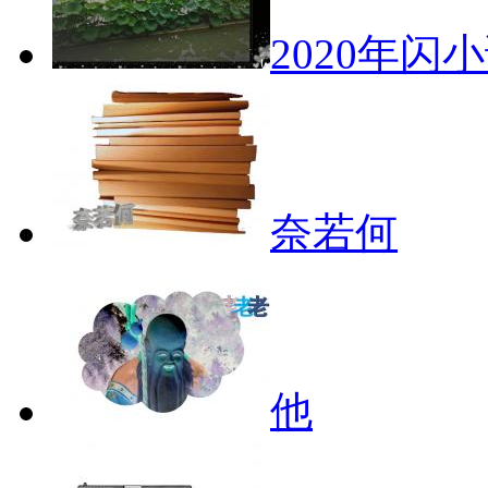
2020年闪
奈若何
他