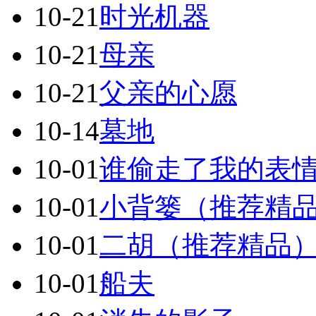
10-21
时光机器
10-21
母亲
10-21
父亲的心愿
10-14
墓地
10-01
谁偷走了我的表
10-01
小背篓（推荐精
10-01
二胡（推荐精品
10-01
船夫