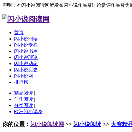
声明：本闪小说阅读网所发布闪小说作品及理论赏评作品皆为
首页
闪小说阅读
闪小说专栏
闪小说书屋
闪小说理论
闪小说动态
闪小说历史
闪小说网
排行榜
精品阅读
|
佳作阅读
|
分类阅读
|
欧洲闪小说28
你的位置：
闪小说阅读网
>>
闪小说阅读
>>
大赛精