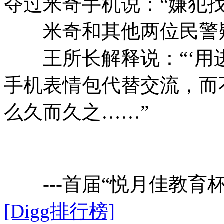
夺过米奇手机说：“嫌犯找
米奇和其他两位民警疑
王所长解释说：“‘用进
手机表情包代替交流，而
么久而久之……”
---首届“悦月佳教育杯
[Digg排行榜]