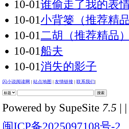
10-01
谁偷走了我的表
10-01
小背篓（推荐精
10-01
二胡（推荐精品
10-01
船夫
10-01
消失的影子
闪小说阅读网
|
站点地图
|
友情链接
|
联系我们
|
Powered by SupeSite
7.5
| |
闽ICP备2025097108号-2