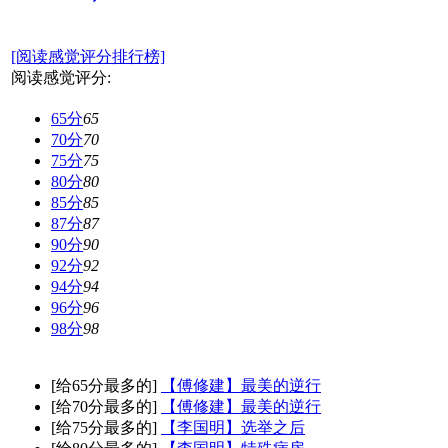
[阅读感觉评分排行榜]
阅读感觉评分:
65分
65
70分
70
75分
75
80分
80
85分
85
87分
87
90分
90
92分
92
94分
94
96分
96
98分
98
[给65分最多的]
【傅修建】最美的逆行
[给70分最多的]
【傅修建】最美的逆行
[给75分最多的]
【李国明】选举之后