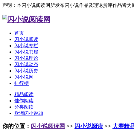
声明：本闪小说阅读网所发布闪小说作品及理论赏评作品皆为
首页
闪小说阅读
闪小说专栏
闪小说书屋
闪小说理论
闪小说动态
闪小说历史
闪小说网
排行榜
精品阅读
|
佳作阅读
|
分类阅读
|
欧洲闪小说28
你的位置：
闪小说阅读网
>>
闪小说阅读
>>
大赛精