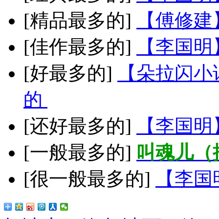
[精品最多的]
【傅修建
[佳作最多的]
【李国明
[好最多的]
【朵拉闪小
的
[还好最多的]
【李国明
[一般最多的]
叫魂儿（
[很一般最多的]
【李国