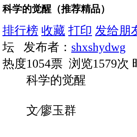
科学的觉醒（推荐精品）
排行榜
收藏
打印
发给朋
坛 发布者：
shxshydwg
热度1054票 浏览1579次
科学的觉醒
文∕廖玉群