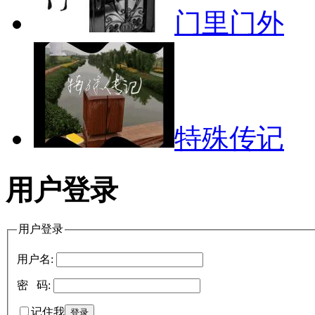
门里门外
特殊传记
用户登录
用户登录
用户名:
密 码:
记住我