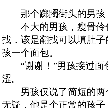
那个踯躅街头的男孩，
不大的男孩，瘦骨伶仃
找，该是翻找可以填肚子
孩一个面包。
“谢谢！”男孩接过面
涩。
男孩仅说了简短的两个
无疑，他是个正常的孩子