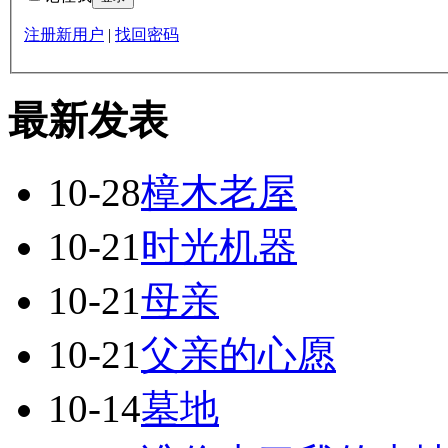
注册新用户
|
找回密码
最新发表
10-28
樟木老屋
10-21
时光机器
10-21
母亲
10-21
父亲的心愿
10-14
墓地