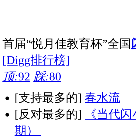
首届“悦月佳教育杯”全国
[Digg排行榜]
顶:
92
踩:
80
[支持最多的]
春水流
[反对最多的]
《当代闪小
期）