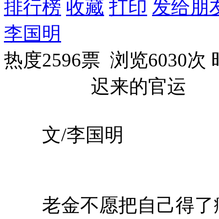
排行榜
收藏
打印
发给朋
李国明
热度2596票 浏览6030次
迟来的官运
文/李国明
老金不愿把自己得了癌