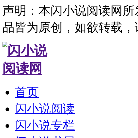
声明：本闪小说阅读网所
品皆为原创，如欲转载，
首页
闪小说阅读
闪小说专栏