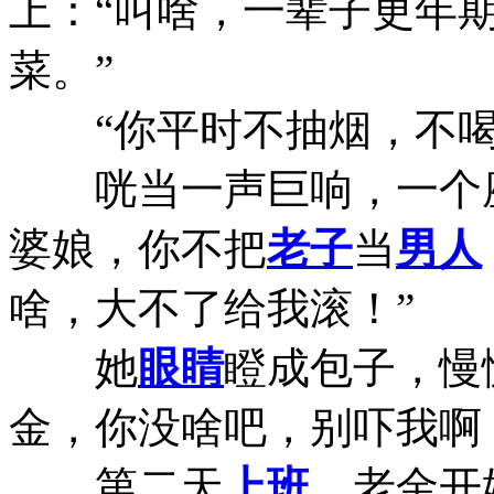
上：“叫啥，一辈子更年
菜。”
“你平时不抽烟，不喝
咣当一声巨响，一个座
婆娘，你不把
老子
当
男人
啥，大不了给我滚！”
她
眼睛
瞪成包子，慢
金，你没啥吧，别吓我啊
第二天
上班
，老金开