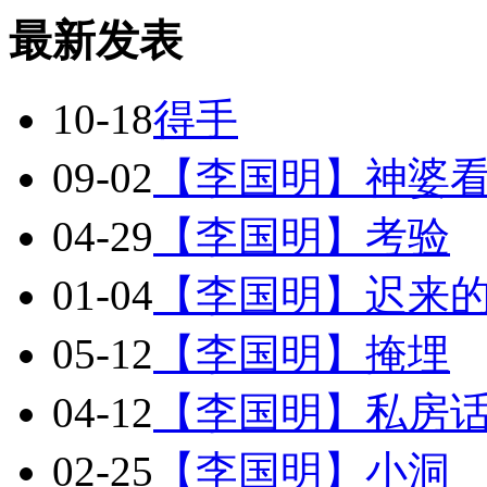
最新发表
10-18
得手
09-02
【李国明】神婆
04-29
【李国明】考验
01-04
【李国明】迟来
05-12
【李国明】掩埋
04-12
【李国明】私房
02-25
【李国明】小洞