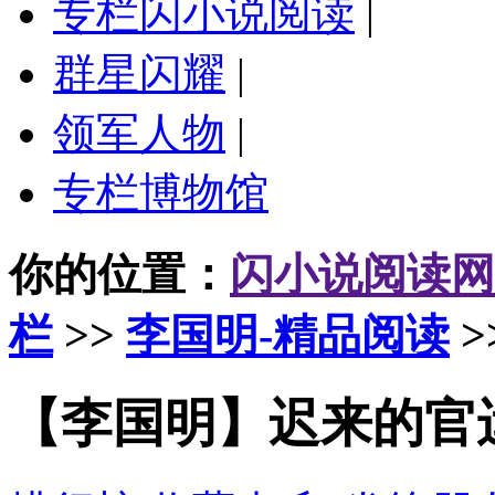
专栏闪小说阅读
|
群星闪耀
|
领军人物
|
专栏博物馆
你的位置：
闪小说阅读网
栏
>>
李国明-精品阅读
>
【李国明】迟来的官