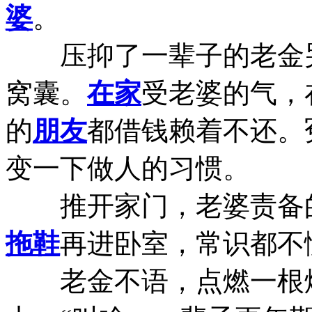
婆
。
压抑了一辈子的老金哭
窝囊。
在家
受老婆的气，
的
朋友
都借钱赖着不还。
变一下做人的习惯。
推开家门，老婆责备的
拖鞋
再进卧室，常识都不
老金不语，点燃一根烟