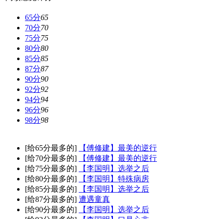
65分
65
70分
70
75分
75
80分
80
85分
85
87分
87
90分
90
92分
92
94分
94
96分
96
98分
98
[给65分最多的]
【傅修建】最美的逆行
[给70分最多的]
【傅修建】最美的逆行
[给75分最多的]
【李国明】选举之后
[给80分最多的]
【李国明】特殊病房
[给85分最多的]
【李国明】选举之后
[给87分最多的]
遭遇童真
[给90分最多的]
【李国明】选举之后