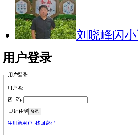
刘晓峰闪
用户登录
用户登录
用户名:
密 码:
记住我
注册新用户
|
找回密码