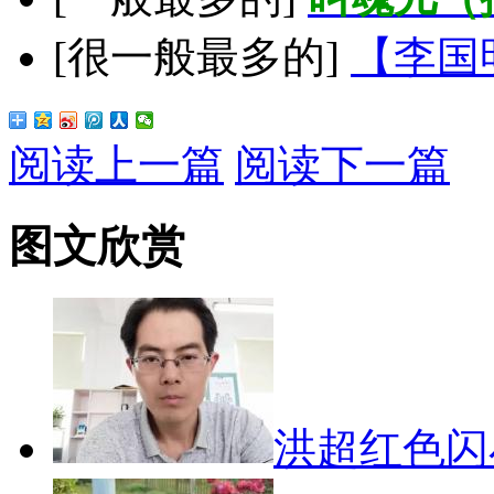
[很一般最多的]
【李国
阅读上一篇
阅读下一篇
图文欣赏
洪超红色