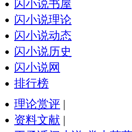
闪小说书屋
闪小说理论
闪小说动态
闪小说历史
闪小说网
排行榜
理论赏评
|
资料文献
|