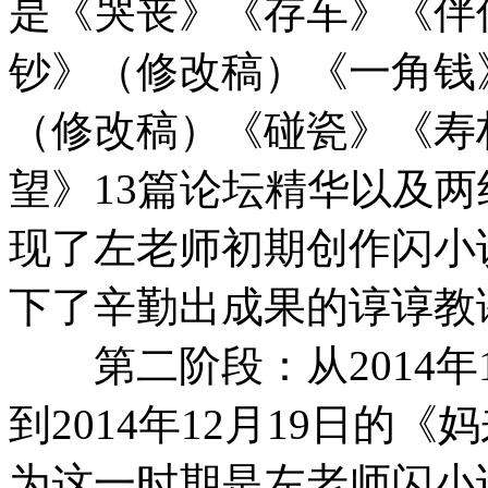
是《哭丧》《存车》《伴
钞》（修改稿）《一角钱
（修改稿）《碰瓷》《寿
望》13篇论坛精华以及两
现了左老师初期创作闪小
下了辛勤出成果的谆谆教
第二阶段：从2014年
到2014年12月19日的
为这一时期是左老师闪小