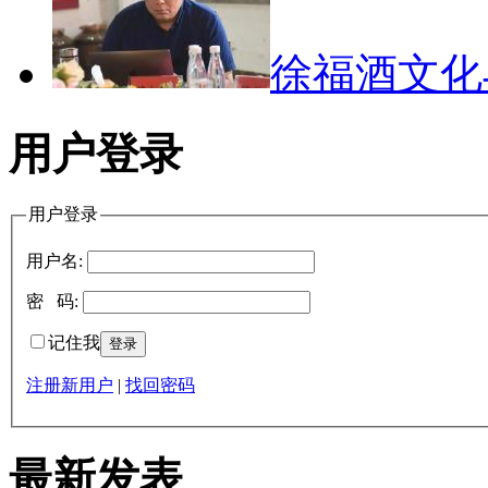
徐福酒文
用户登录
用户登录
用户名:
密 码:
记住我
注册新用户
|
找回密码
最新发表