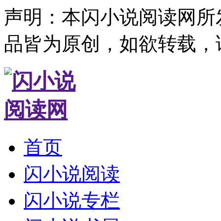
声明：本闪小说阅读网所
品皆为原创，如欲转载，
首页
闪小说阅读
闪小说专栏