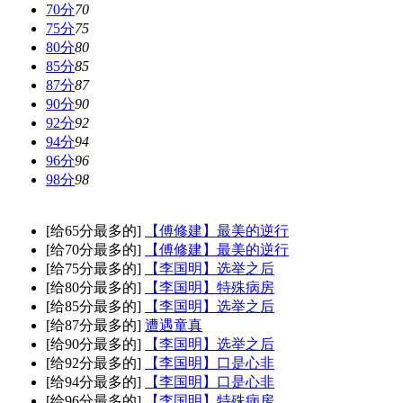
70分
70
75分
75
80分
80
85分
85
87分
87
90分
90
92分
92
94分
94
96分
96
98分
98
[给65分最多的]
【傅修建】最美的逆行
[给70分最多的]
【傅修建】最美的逆行
[给75分最多的]
【李国明】选举之后
[给80分最多的]
【李国明】特殊病房
[给85分最多的]
【李国明】选举之后
[给87分最多的]
遭遇童真
[给90分最多的]
【李国明】选举之后
[给92分最多的]
【李国明】口是心非
[给94分最多的]
【李国明】口是心非
[给96分最多的]
【李国明】特殊病房