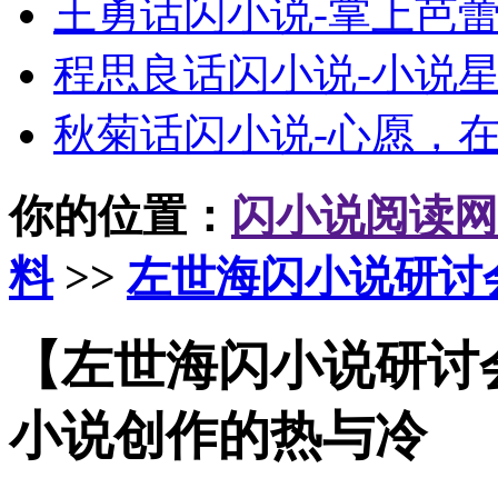
王勇话闪小说-掌上芭
程思良话闪小说-小说
秋菊话闪小说-心愿，
你的位置：
闪小说阅读网
料
>>
左世海闪小说研讨
【左世海闪小说研讨
小说创作的热与冷