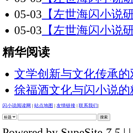
05-03
【左世海闪小说
05-03
【左世海闪小说
精华阅读
文学创新与文化传承的
徐福酒文化与闪小说的
闪小说阅读网
|
站点地图
|
友情链接
|
联系我们
|
Powered by SupeSite
7.5
| |