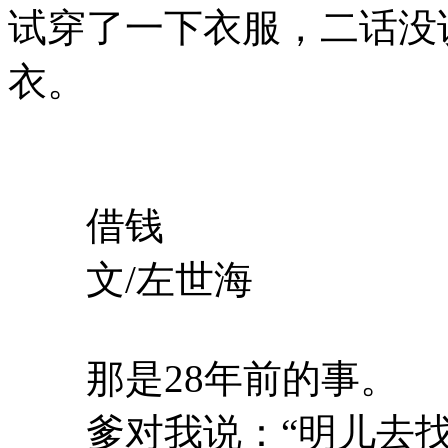
试穿了一下衣服，二话没
衣。
借钱
文/左世海
那是28年前的事。
爹对我说：“明儿去找