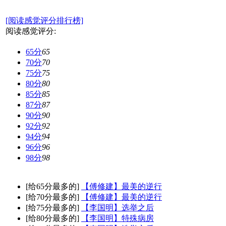
[阅读感觉评分排行榜]
阅读感觉评分:
65分
65
70分
70
75分
75
80分
80
85分
85
87分
87
90分
90
92分
92
94分
94
96分
96
98分
98
[给65分最多的]
【傅修建】最美的逆行
[给70分最多的]
【傅修建】最美的逆行
[给75分最多的]
【李国明】选举之后
[给80分最多的]
【李国明】特殊病房