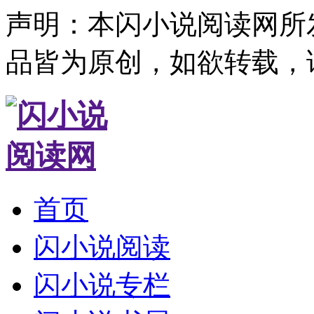
声明：本闪小说阅读网所
品皆为原创，如欲转载，
首页
闪小说阅读
闪小说专栏