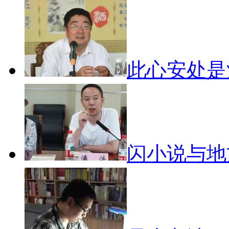
此心安处
闪小说与