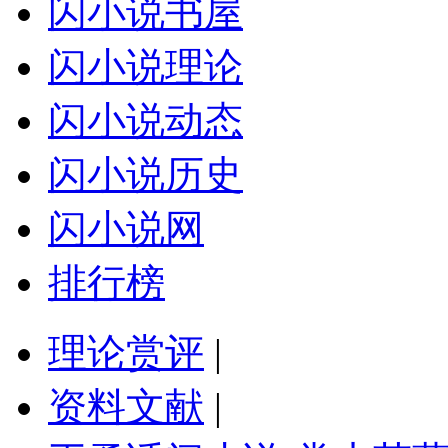
闪小说书屋
闪小说理论
闪小说动态
闪小说历史
闪小说网
排行榜
理论赏评
|
资料文献
|