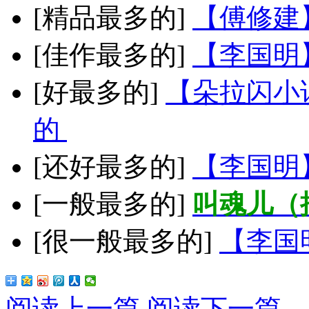
[精品最多的]
【傅修建
[佳作最多的]
【李国明
[好最多的]
【朵拉闪小
的
[还好最多的]
【李国明
[一般最多的]
叫魂儿（
[很一般最多的]
【李国
阅读上一篇
阅读下一篇