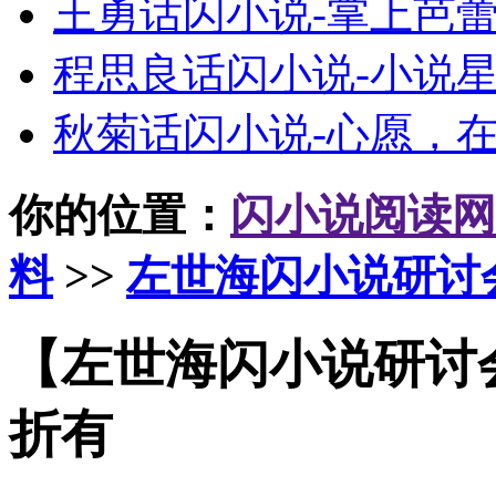
王勇话闪小说-掌上芭
程思良话闪小说-小说
秋菊话闪小说-心愿，
你的位置：
闪小说阅读网
料
>>
左世海闪小说研讨
【左世海闪小说研讨会
折有