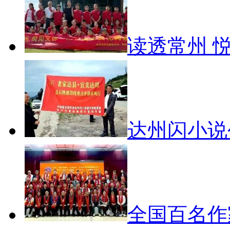
读透常州 
达州闪小
全国百名