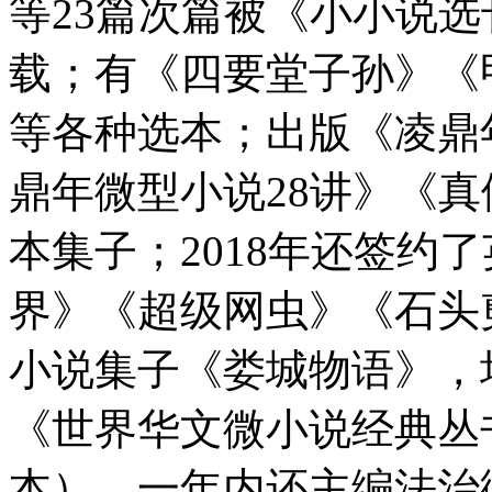
等23篇次篇被《小小说
载；有《四要堂子孙》《
等各种选本；出版《凌鼎
鼎年微型小说28讲》《真
本集子；2018年还签约
界》《超级网虫》《石头
小说集子《娄城物语》，均
《世界华文微小说经典丛书
本），一年内还主编法治