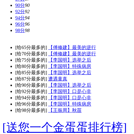
90分
90
92分
92
94分
94
96分
96
98分
98
[给65分最多的]
【傅修建】最美的逆行
[给70分最多的]
【傅修建】最美的逆行
[给75分最多的]
【李国明】选举之后
[给80分最多的]
【李国明】特殊病房
[给85分最多的]
【李国明】选举之后
[给87分最多的]
遭遇童真
[给90分最多的]
【李国明】选举之后
[给92分最多的]
【李国明】口是心非
[给94分最多的]
【李国明】口是心非
[给96分最多的]
【李国明】特殊病房
[给98分最多的]
【王振周】秋苗
[送您一个金蛋蛋排行榜]