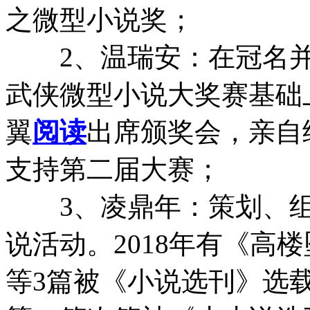
之微型小说奖；
2、温瑞安：在冠名并支
武侠微型小说大奖赛基础
翼
阅读
出席颁奖会，亲自
支持第二届大赛；
3、凌鼎年：策划、组
说活动。2018年有《高
等3篇被《小说选刊》选