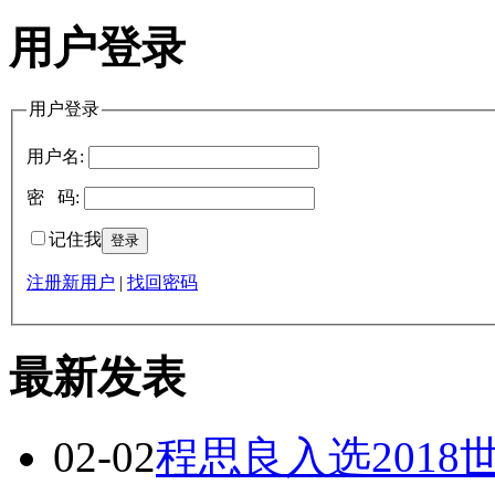
用户登录
用户登录
用户名:
密 码:
记住我
注册新用户
|
找回密码
最新发表
02-02
程思良入选201