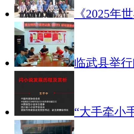
《2025年
临武县举
“大手牵小