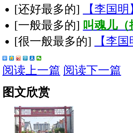
[还好最多的]
【李国明
[一般最多的]
叫魂儿（
[很一般最多的]
【李国
阅读上一篇
阅读下一篇
图文欣赏