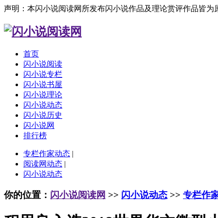
声明：本闪小说阅读网所发布闪小说作品及理论赏评作品皆为
首页
闪小说阅读
闪小说专栏
闪小说书屋
闪小说理论
闪小说动态
闪小说历史
闪小说网
排行榜
专栏作家动态
|
阅读网动态
|
闪小说动态
你的位置：
闪小说阅读网
>>
闪小说动态
>>
专栏作