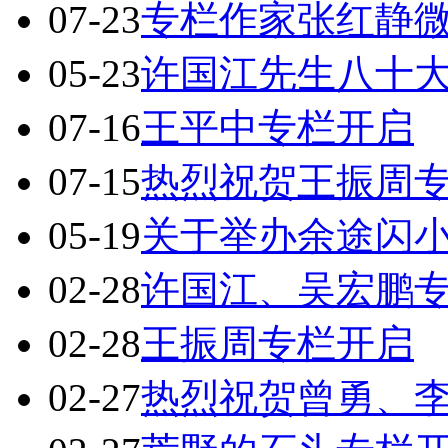
07-23
专栏作家张红静
05-23
许国江先生八十
07-16
王平中专栏开启
07-15
热烈祝贺王振周
05-19
关于举办余途闪
02-28
许国江、吴宏鹏
02-28
王振周专栏开启
02-27
热烈祝贺曾勇、