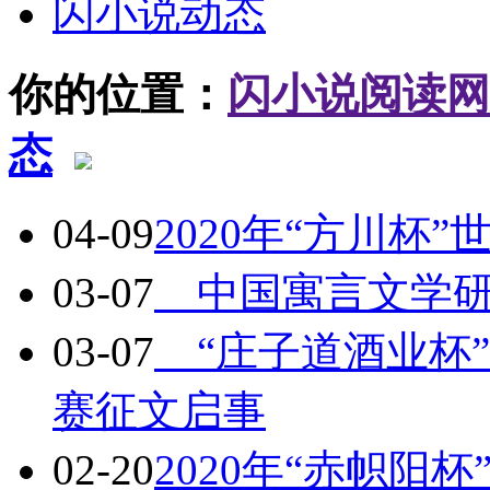
闪小说动态
你的位置：
闪小说阅读网
态
04-09
2020年“方川杯
03-07
中国寓言文学研
03-07
“庄子道酒业杯”
赛征文启事
02-20
2020年“赤帜阳