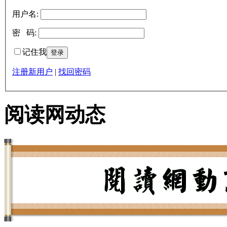
用户名:
密 码:
记住我
注册新用户
|
找回密码
阅读网动态