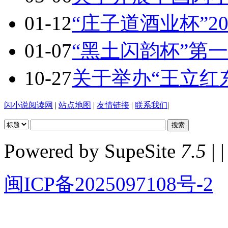
01-12
“庄子道酒业杯”2
01-07
“黑土闪韵杯”第
10-27
关于举办“王立红
闪小说阅读网
|
站点地图
|
友情链接
|
联系我们
|
Powered by SupeSite
7.5
| |
闽ICP备2025097108号-2