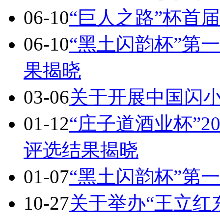
06-10
“巨人之路”杯首
06-10
“黑土闪韵杯”第
果揭晓
03-06
关于开展中国闪
01-12
“庄子道酒业杯”2
评选结果揭晓
01-07
“黑土闪韵杯”第
10-27
关于举办“王立红