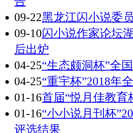
告
09-22
黑龙江闪小说委
09-10
闪小说作家论坛
后出炉
04-25
“生态颇洞杯”全
04-25
“重宇杯”2018
01-16
首届“悦月佳教育
01-16
“小小说月刊杯”2
评选结果