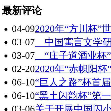
最新评论
04-09
2020年“方川杯
03-07
中国寓言文学研
03-07
“庄子道酒业杯”2
02-20
2020年“赤帜阳
06-10
“巨人之路”杯首
06-10
“黑土闪韵杯”第
03-06
关于开展中国闪