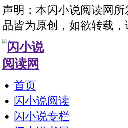
声明：本闪小说阅读网所
品皆为原创，如欲转载，
首页
闪小说阅读
闪小说专栏