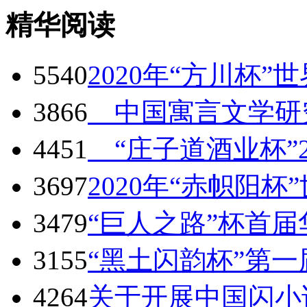
精华阅读
5540
2020年“方川杯”
3866
中国寓言文学研
4451
“庄子道酒业杯”2
3697
2020年“赤帜阳杯
3479
“巨人之路”杯首
3155
“黑土闪韵杯”第
4264
关于开展中国闪小