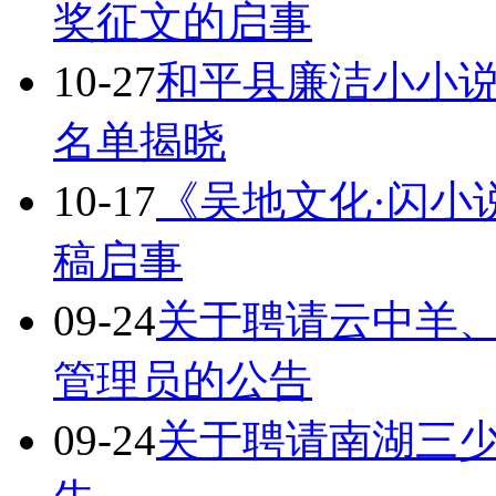
奖征文的启事
10-27
和平县廉洁小小
名单揭晓
10-17
《吴地文化·闪小说
稿启事
09-24
关于聘请云中羊
管理员的公告
09-24
关于聘请南湖三