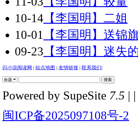
11-03
【李国明】较量
10-14
【李国明】二姐
10-01
【李国明】送锦
09-23
【李国明】迷失
闪小说阅读网
|
站点地图
|
友情链接
|
联系我们
|
Powered by SupeSite
7.5
| |
闽ICP备2025097108号-2