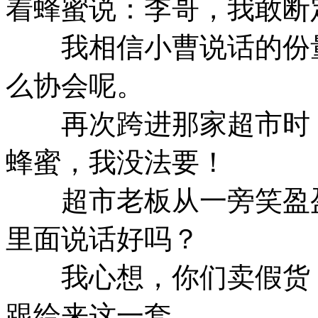
着蜂蜜说：李哥，我敢断
我相信小曹说话的份量
么协会呢。
再次跨进那家超市时，
蜂蜜，我没法要！
超市老板从一旁笑盈
里面说话好吗？
我心想，你们卖假货，
跟给来这一套。