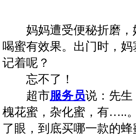
妈妈遭受便秘折磨，她
喝蜜有效果。出门时，妈
记着呢？
忘不了！
超市
服务员
说：先生
槐花蜜，杂化蜜，有….
了眼，到底买哪一款的蜂