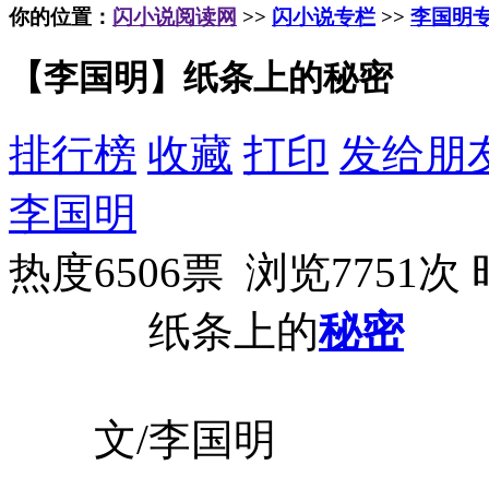
你的位置：
闪小说阅读网
>>
闪小说专栏
>>
李国明
【李国明】纸条上的秘密
排行榜
收藏
打印
发给朋
李国明
热度6506票 浏览7751次
纸条上的
秘密
文/李国明