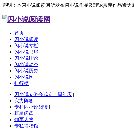
声明：本闪小说阅读网所发布闪小说作品及理论赏评作品皆为
首页
闪小说阅读
闪小说专栏
闪小说书屋
闪小说理论
闪小说动态
闪小说历史
闪小说网
排行榜
闪小说专委会成立十周年庆
|
实力阵容
|
专栏闪小说阅读
|
群星闪耀
|
领军人物
|
专栏博物馆