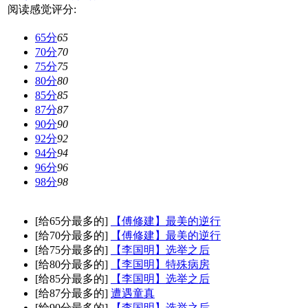
阅读感觉评分:
65分
65
70分
70
75分
75
80分
80
85分
85
87分
87
90分
90
92分
92
94分
94
96分
96
98分
98
[给65分最多的]
【傅修建】最美的逆行
[给70分最多的]
【傅修建】最美的逆行
[给75分最多的]
【李国明】选举之后
[给80分最多的]
【李国明】特殊病房
[给85分最多的]
【李国明】选举之后
[给87分最多的]
遭遇童真
[给90分最多的]
【李国明】选举之后