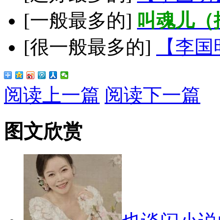
[一般最多的]
叫魂儿（
[很一般最多的]
【李国
阅读上一篇
阅读下一篇
图文欣赏