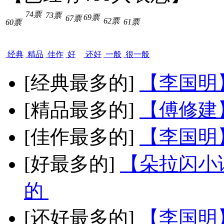
74票
73票
69票
67票
62票
61票
60票
经典
精品
佳作
好
还好
一般
很一般
[经典最多的]
【李国明
[精品最多的]
【傅修建
[佳作最多的]
【李国明
[好最多的]
【朵拉闪小
的
[还好最多的]
【李国明