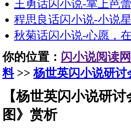
王勇话闪小说-掌上芭
程思良话闪小说-小说
秋菊话闪小说-心愿，
你的位置：
闪小说阅读网
料
>>
杨世英闪小说研讨
【杨世英闪小说研讨
图》赏析