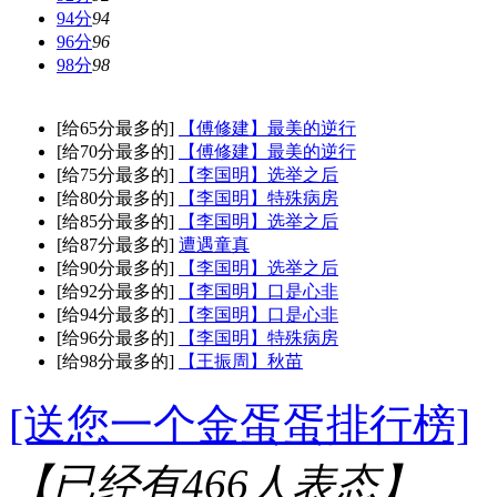
94分
94
96分
96
98分
98
[给65分最多的]
【傅修建】最美的逆行
[给70分最多的]
【傅修建】最美的逆行
[给75分最多的]
【李国明】选举之后
[给80分最多的]
【李国明】特殊病房
[给85分最多的]
【李国明】选举之后
[给87分最多的]
遭遇童真
[给90分最多的]
【李国明】选举之后
[给92分最多的]
【李国明】口是心非
[给94分最多的]
【李国明】口是心非
[给96分最多的]
【李国明】特殊病房
[给98分最多的]
【王振周】秋苗
[送您一个金蛋蛋排行榜]
【已经有
466
人表态】