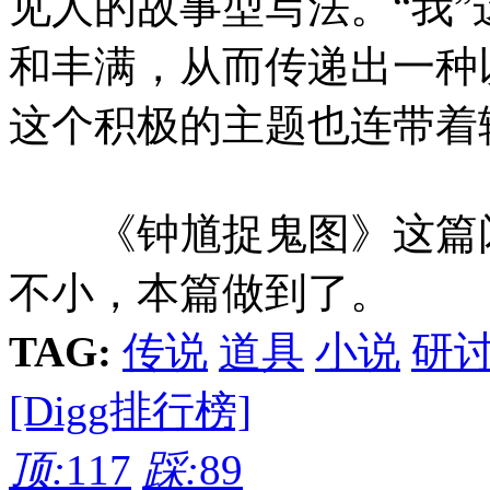
见人的故事型写法。“我
和丰满，从而传递出一种
这个积极的主题也连带着
《钟馗捉鬼图》这篇闪
不小，本篇做到了。
TAG:
传说
道具
小说
研
[Digg排行榜]
顶:
117
踩:
89