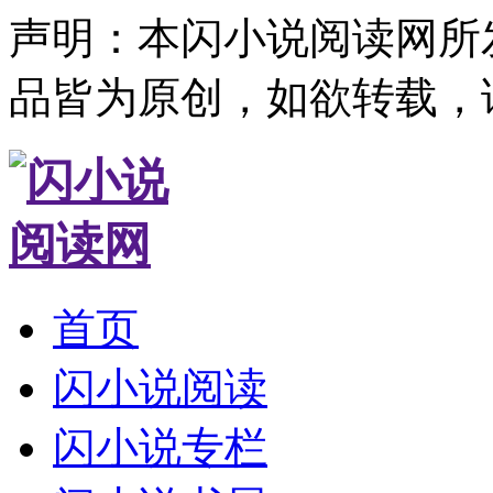
声明：本闪小说阅读网所
品皆为原创，如欲转载，
首页
闪小说阅读
闪小说专栏