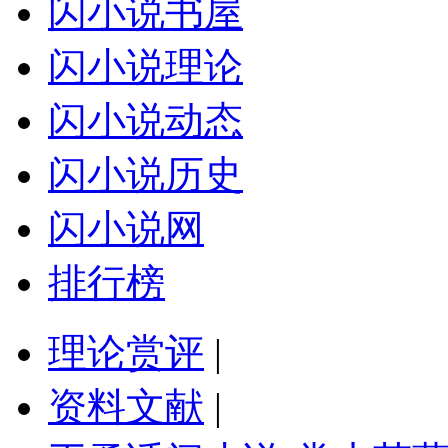
闪小说书屋
闪小说理论
闪小说动态
闪小说历史
闪小说网
排行榜
理论赏评
|
资料文献
|