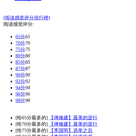
[阅读感觉评分排行榜]
阅读感觉评分:
65分
65
70分
70
75分
75
80分
80
85分
85
87分
87
90分
90
92分
92
94分
94
96分
96
98分
98
[给65分最多的]
【傅修建】最美的逆行
[给70分最多的]
【傅修建】最美的逆行
[给75分最多的]
【李国明】选举之后