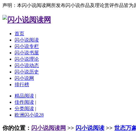
声明：本闪小说阅读网所发布闪小说作品及理论赏评作品皆为
首页
闪小说阅读
闪小说专栏
闪小说书屋
闪小说理论
闪小说动态
闪小说历史
闪小说网
排行榜
精品阅读
|
佳作阅读
|
分类阅读
|
欧洲闪小说28
你的位置：
闪小说阅读网
>>
闪小说阅读
>>
世态万