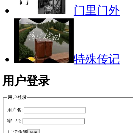
门里门外
特殊传记
用户登录
用户登录
用户名:
密 码:
记住我