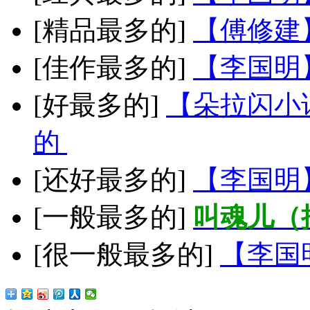
[精品最多的]
【傅修建
[佳作最多的]
【李国明
[好最多的]
【朵拉闪小
的
[还好最多的]
【李国明
[一般最多的]
叫魂儿（
[很一般最多的]
【李国