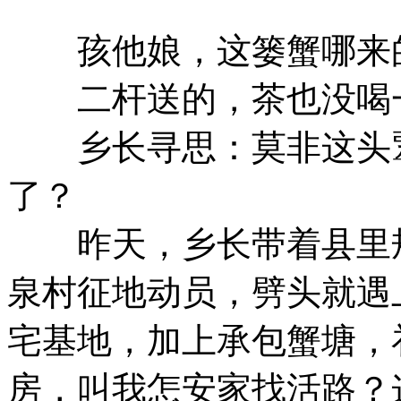
孩他娘，这篓蟹哪来
二杆送的，茶也没喝一
乡长寻思：莫非这头犟
了？
昨天，乡长带着县里规
泉村征地动员，劈头就遇
宅基地，加上承包蟹塘，
房，叫我怎安家找活路？