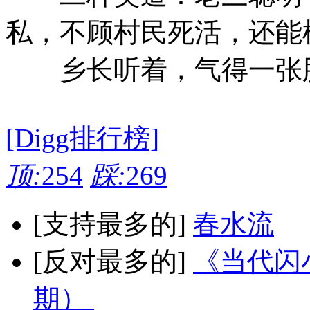
私，不顾村民死活，还能
乡长听着，气得一张脸
[Digg排行榜]
顶:
254
踩:
269
[支持最多的]
春水流
[反对最多的]
《当代闪小
期）