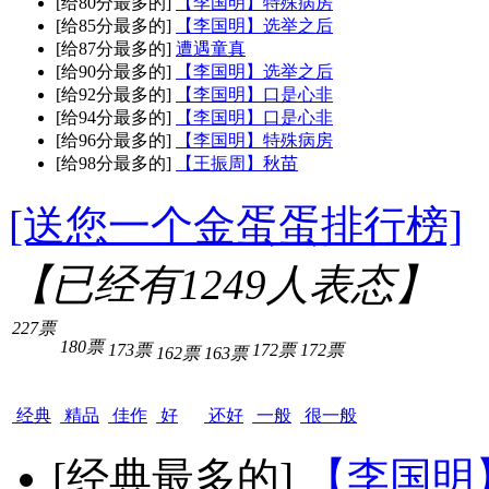
[给80分最多的]
【李国明】特殊病房
[给85分最多的]
【李国明】选举之后
[给87分最多的]
遭遇童真
[给90分最多的]
【李国明】选举之后
[给92分最多的]
【李国明】口是心非
[给94分最多的]
【李国明】口是心非
[给96分最多的]
【李国明】特殊病房
[给98分最多的]
【王振周】秋苗
[送您一个金蛋蛋排行榜]
【已经有
1249
人表态】
227票
180票
173票
172票
172票
162票
163票
经典
精品
佳作
好
还好
一般
很一般
[经典最多的]
【李国明