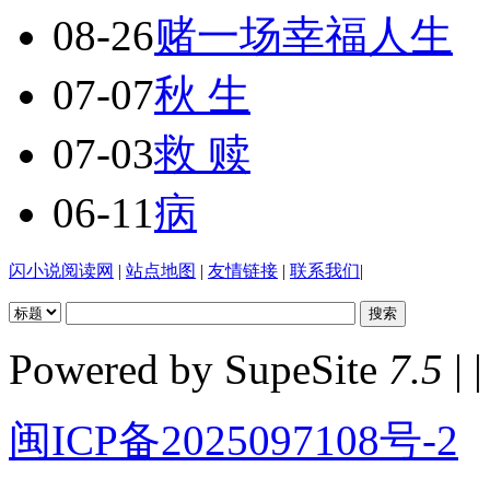
08-26
赌一场幸福人生
07-07
秋 生
07-03
救 赎
06-11
病
闪小说阅读网
|
站点地图
|
友情链接
|
联系我们
|
Powered by SupeSite
7.5
| |
闽ICP备2025097108号-2