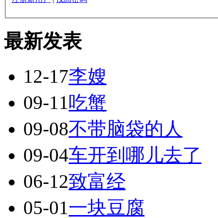
最新发表
12-17
李嫂
09-11
吃蟹
09-08
不带脑袋的人
09-04
车开到哪儿去了
06-12
致富经
05-01
一块豆腐