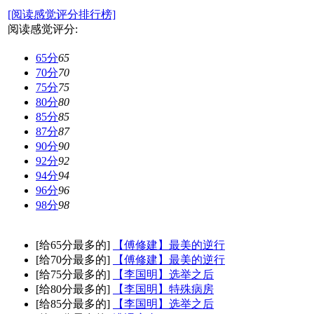
[阅读感觉评分排行榜]
阅读感觉评分:
65分
65
70分
70
75分
75
80分
80
85分
85
87分
87
90分
90
92分
92
94分
94
96分
96
98分
98
[给65分最多的]
【傅修建】最美的逆行
[给70分最多的]
【傅修建】最美的逆行
[给75分最多的]
【李国明】选举之后
[给80分最多的]
【李国明】特殊病房
[给85分最多的]
【李国明】选举之后