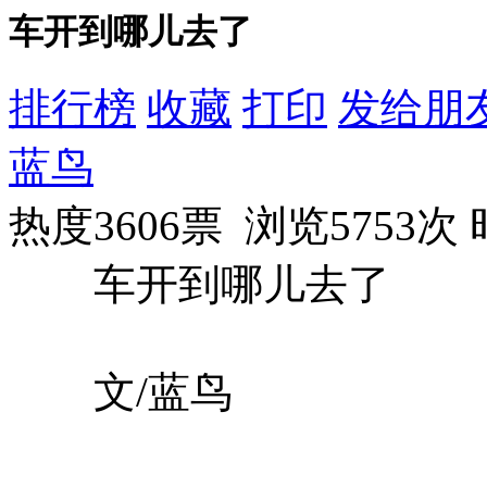
车开到哪儿去了
排行榜
收藏
打印
发给朋
蓝鸟
热度3606票 浏览5753次
车开到哪儿去了
文/蓝鸟