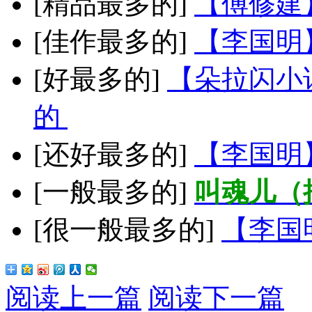
[精品最多的]
【傅修建
[佳作最多的]
【李国明
[好最多的]
【朵拉闪小
的
[还好最多的]
【李国明
[一般最多的]
叫魂儿（
[很一般最多的]
【李国
阅读上一篇
阅读下一篇