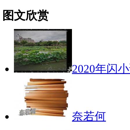
图文欣赏
2020年闪
奈若何