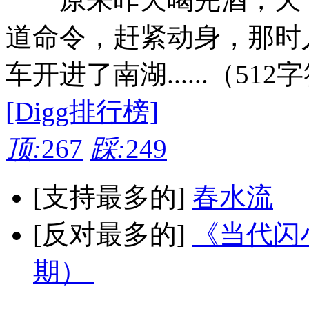
道命令，赶紧动身，那时
车开进了南湖......（512
[Digg排行榜]
顶:
267
踩:
249
[支持最多的]
春水流
[反对最多的]
《当代闪小
期）