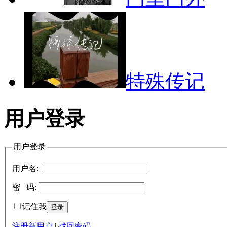
特殊传记
用户登录
用户登录
用户名:
密 码:
记住我
注册新用户
|
找回密码