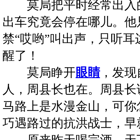
莫局把平时经常出入的
出车究竟会停在哪儿。他
禁“哎哟”叫出声，只听
醒了！
莫局睁开
眼睛
，发现
人，周县长也在。周县长
马路上是水漫金山，可你
巧遇路过的抗洪战士，早
原来昨天喝完酒，天下