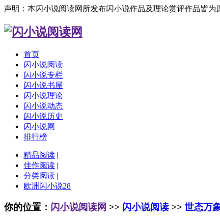
声明：本闪小说阅读网所发布闪小说作品及理论赏评作品皆为
首页
闪小说阅读
闪小说专栏
闪小说书屋
闪小说理论
闪小说动态
闪小说历史
闪小说网
排行榜
精品阅读
|
佳作阅读
|
分类阅读
|
欧洲闪小说28
你的位置：
闪小说阅读网
>>
闪小说阅读
>>
世态万