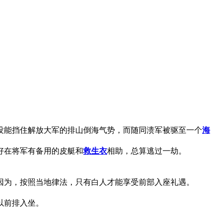
能挡住解放大军的排山倒海气势，而随同溃军被驱至一个
海
好在将军有备用的皮艇和
救生衣
相助，总算逃过一劫。
因为，按照当地律法，只有白人才能享受前部入座礼遇。
以前排入坐。