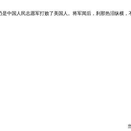
中国人民志愿军打败了美国人。将军闻后，刹那热泪纵横，不