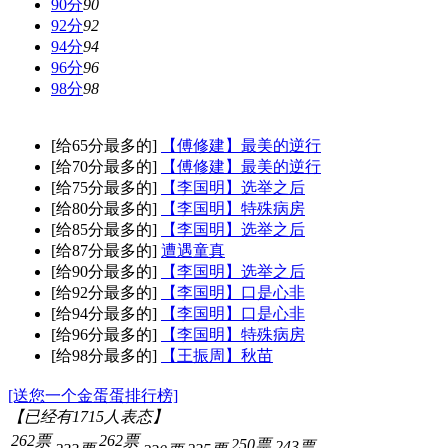
90分
90
92分
92
94分
94
96分
96
98分
98
[给65分最多的]
【傅修建】最美的逆行
[给70分最多的]
【傅修建】最美的逆行
[给75分最多的]
【李国明】选举之后
[给80分最多的]
【李国明】特殊病房
[给85分最多的]
【李国明】选举之后
[给87分最多的]
遭遇童真
[给90分最多的]
【李国明】选举之后
[给92分最多的]
【李国明】口是心非
[给94分最多的]
【李国明】口是心非
[给96分最多的]
【李国明】特殊病房
[给98分最多的]
【王振周】秋苗
[送您一个金蛋蛋排行榜]
【已经有
1715
人表态】
262票
262票
250票
243票