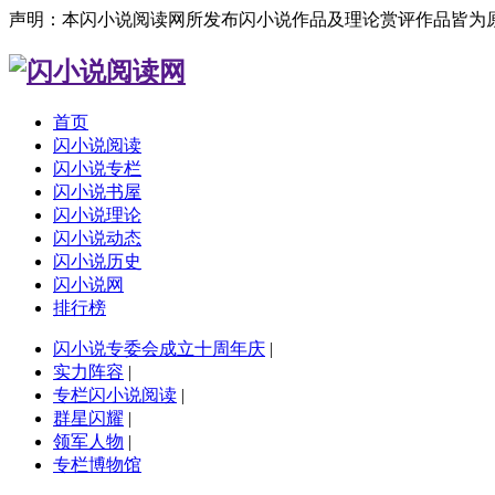
声明：本闪小说阅读网所发布闪小说作品及理论赏评作品皆为
首页
闪小说阅读
闪小说专栏
闪小说书屋
闪小说理论
闪小说动态
闪小说历史
闪小说网
排行榜
闪小说专委会成立十周年庆
|
实力阵容
|
专栏闪小说阅读
|
群星闪耀
|
领军人物
|
专栏博物馆