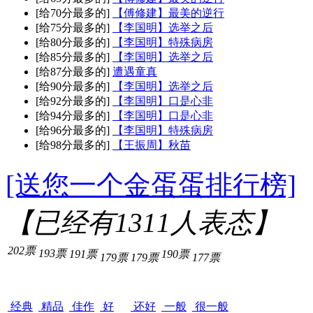
[给70分最多的]
【傅修建】最美的逆行
[给75分最多的]
【李国明】选举之后
[给80分最多的]
【李国明】特殊病房
[给85分最多的]
【李国明】选举之后
[给87分最多的]
遭遇童真
[给90分最多的]
【李国明】选举之后
[给92分最多的]
【李国明】口是心非
[给94分最多的]
【李国明】口是心非
[给96分最多的]
【李国明】特殊病房
[给98分最多的]
【王振周】秋苗
[送您一个金蛋蛋排行榜]
【已经有
1311
人表态】
202票
193票
191票
190票
179票
179票
177票
经典
精品
佳作
好
还好
一般
很一般