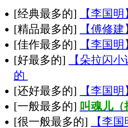
[经典最多的]
【李国明
[精品最多的]
【傅修建
[佳作最多的]
【李国明
[好最多的]
【朵拉闪小
的
[还好最多的]
【李国明
[一般最多的]
叫魂儿（
[很一般最多的]
【李国