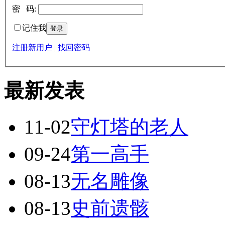
密 码:
记住我
注册新用户
|
找回密码
最新发表
11-02
守灯塔的老人
09-24
第一高手
08-13
无名雕像
08-13
史前遗骸