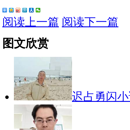
阅读上一篇
阅读下一篇
图文欣赏
迟占勇闪