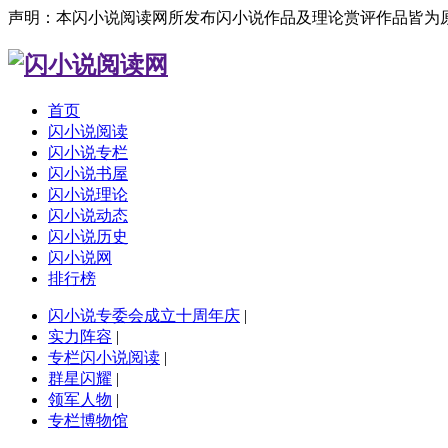
声明：本闪小说阅读网所发布闪小说作品及理论赏评作品皆为
首页
闪小说阅读
闪小说专栏
闪小说书屋
闪小说理论
闪小说动态
闪小说历史
闪小说网
排行榜
闪小说专委会成立十周年庆
|
实力阵容
|
专栏闪小说阅读
|
群星闪耀
|
领军人物
|
专栏博物馆