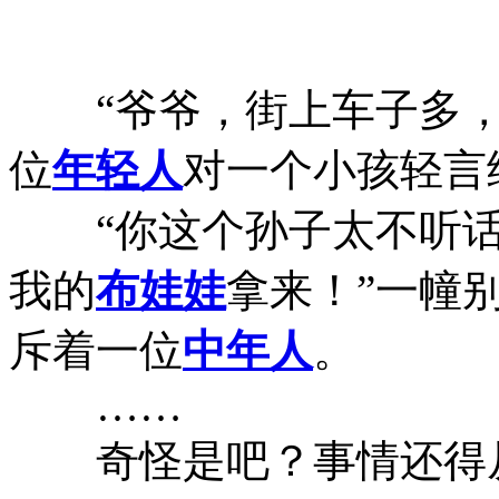
“爷爷，街上车子多，
位
年轻人
对一个小孩轻言
“你这个孙子太不听话
我的
布娃娃
拿来！”一幢
斥着一位
中年人
。
……
奇怪是吧？事情还得