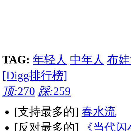
TAG:
年轻人
中年人
布娃
[Digg排行榜]
顶:
270
踩:
259
[支持最多的]
春水流
[反对最多的]
《当代闪小