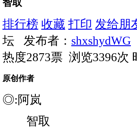
智取
排行榜
收藏
打印
发给朋
坛 发布者：
shxshydWG
热度2873票 浏览3396次
原创作者
◎:阿岚
智取