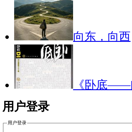
向东，向西
《卧底—
用户登录
用户登录