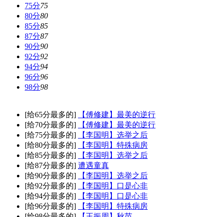
75分
75
80分
80
85分
85
87分
87
90分
90
92分
92
94分
94
96分
96
98分
98
[给65分最多的]
【傅修建】最美的逆行
[给70分最多的]
【傅修建】最美的逆行
[给75分最多的]
【李国明】选举之后
[给80分最多的]
【李国明】特殊病房
[给85分最多的]
【李国明】选举之后
[给87分最多的]
遭遇童真
[给90分最多的]
【李国明】选举之后
[给92分最多的]
【李国明】口是心非
[给94分最多的]
【李国明】口是心非
[给96分最多的]
【李国明】特殊病房
[给98分最多的]
【王振周】秋苗