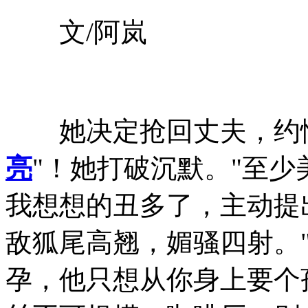
文/阿岚
她决定抢回丈夫，约
亮
"！她打破沉默。"至
我想想的丑多了，主动提
敌狐尾高翘，媚骚四射。
孕，他只想从你身上要个