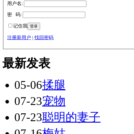
用户名:
密 码:
记住我
注册新用户
|
找回密码
最新发表
05-06
揉腿
07-23
宠物
07-23
聪明的妻子
07-16
梅姑