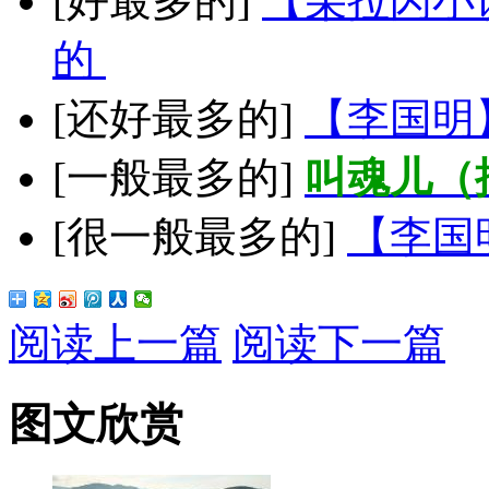
[好最多的]
【朵拉闪小
的
[还好最多的]
【李国明
[一般最多的]
叫魂儿（
[很一般最多的]
【李国
阅读上一篇
阅读下一篇
图文欣赏