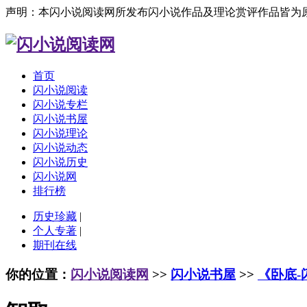
声明：本闪小说阅读网所发布闪小说作品及理论赏评作品皆为
首页
闪小说阅读
闪小说专栏
闪小说书屋
闪小说理论
闪小说动态
闪小说历史
闪小说网
排行榜
历史珍藏
|
个人专著
|
期刊在线
你的位置：
闪小说阅读网
>>
闪小说书屋
>>
《卧底-