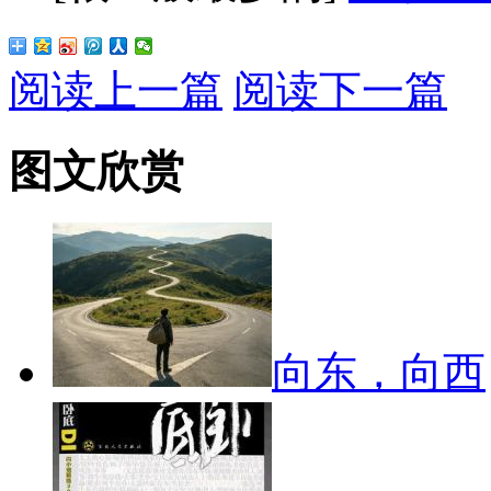
阅读上一篇
阅读下一篇
图文欣赏
向东，向西