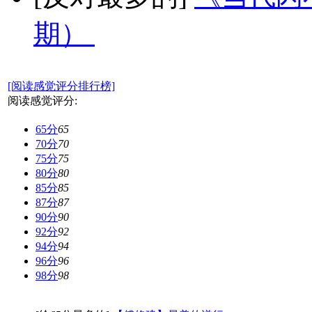
期）
[阅读感觉评分排行榜]
阅读感觉评分:
65分
65
70分
70
75分
75
80分
80
85分
85
87分
87
90分
90
92分
92
94分
94
96分
96
98分
98