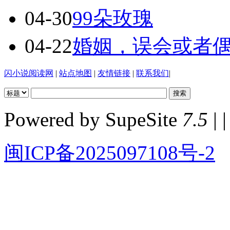
04-30
99朵玫瑰
04-22
婚姻，误会或者
闪小说阅读网
|
站点地图
|
友情链接
|
联系我们
|
Powered by SupeSite
7.5
| |
闽ICP备2025097108号-2