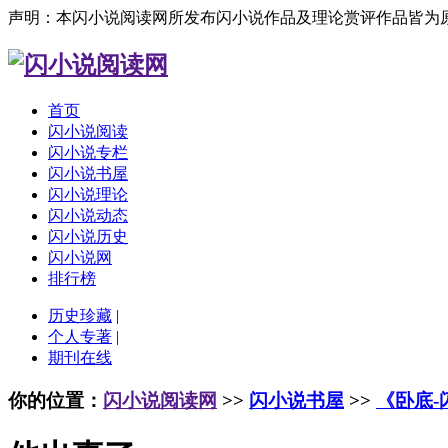
声明：本闪小说阅读网所发布闪小说作品及理论赏评作品皆为
首页
闪小说阅读
闪小说专栏
闪小说书屋
闪小说理论
闪小说动态
闪小说历史
闪小说网
排行榜
历史珍藏
|
个人专著
|
期刊在线
你的位置：
闪小说阅读网
>>
闪小说书屋
>>
《卧底-