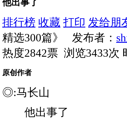
他出事了
排行榜
收藏
打印
发给朋
精选300篇》 发布者：
s
热度2842票 浏览3433次
原创作者
◎:马长山
他出事了