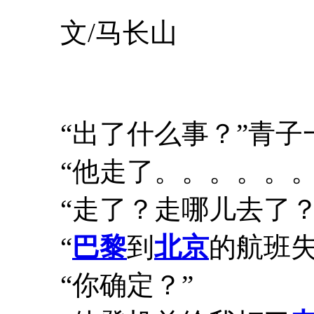
文/马长山
“出了什么事？”青子
“他走了。。。。。。
“走了？走哪儿去了？
“
巴黎
到
北京
的航班失
“你确定？”