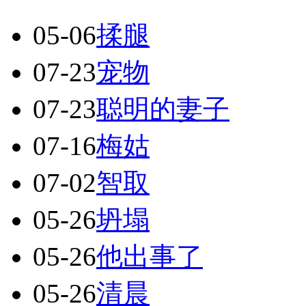
05-06
揉腿
07-23
宠物
07-23
聪明的妻子
07-16
梅姑
07-02
智取
05-26
坍塌
05-26
他出事了
05-26
清晨