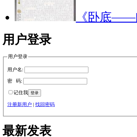
《卧底—
用户登录
用户登录
用户名:
密 码:
记住我
注册新用户
|
找回密码
最新发表