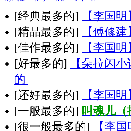
[经典最多的]
【李国明
[精品最多的]
【傅修建
[佳作最多的]
【李国明
[好最多的]
【朵拉闪小
的
[还好最多的]
【李国明
[一般最多的]
叫魂儿（
[很一般最多的]
【李国