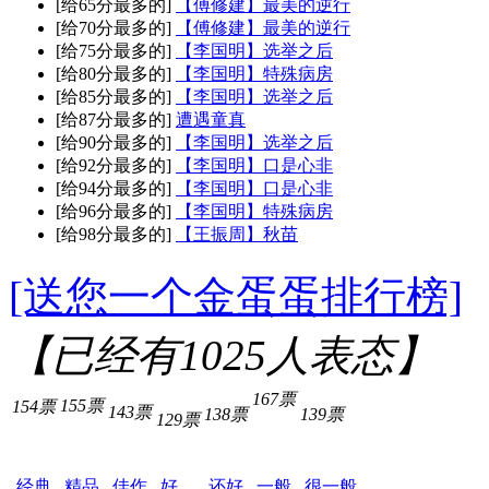
[给65分最多的]
【傅修建】最美的逆行
[给70分最多的]
【傅修建】最美的逆行
[给75分最多的]
【李国明】选举之后
[给80分最多的]
【李国明】特殊病房
[给85分最多的]
【李国明】选举之后
[给87分最多的]
遭遇童真
[给90分最多的]
【李国明】选举之后
[给92分最多的]
【李国明】口是心非
[给94分最多的]
【李国明】口是心非
[给96分最多的]
【李国明】特殊病房
[给98分最多的]
【王振周】秋苗
[送您一个金蛋蛋排行榜]
【已经有
1025
人表态】
167票
155票
154票
143票
138票
139票
129票
经典
精品
佳作
好
还好
一般
很一般