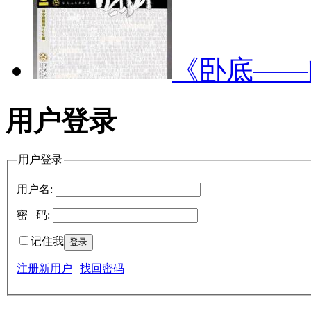
《卧底—
用户登录
用户登录
用户名:
密 码:
记住我
注册新用户
|
找回密码