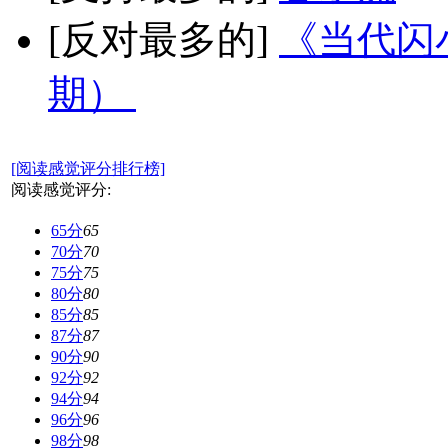
[反对最多的]
《当代闪小
期）
[阅读感觉评分排行榜]
阅读感觉评分:
65分
65
70分
70
75分
75
80分
80
85分
85
87分
87
90分
90
92分
92
94分
94
96分
96
98分
98