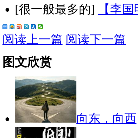
[很一般最多的]
【李国
阅读上一篇
阅读下一篇
图文欣赏
向东，向西