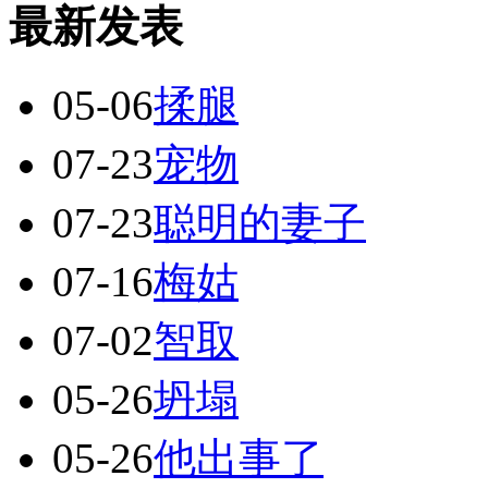
最新发表
05-06
揉腿
07-23
宠物
07-23
聪明的妻子
07-16
梅姑
07-02
智取
05-26
坍塌
05-26
他出事了