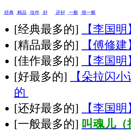
经典
精品
佳作
好
还好
一般
很一般
[经典最多的]
【李国明
[精品最多的]
【傅修建
[佳作最多的]
【李国明
[好最多的]
【朵拉闪小
的
[还好最多的]
【李国明
[一般最多的]
叫魂儿（