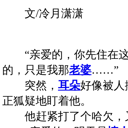
文/冷月潇潇
“亲爱的，你先住在这
的，只是我那
老婆
……”
突然，
耳朵
好像被人
正狐疑地盯着他。
他赶紧打了个哈欠，又