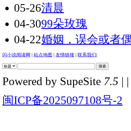
05-26
清晨
04-30
99朵玫瑰
04-22
婚姻，误会或者
闪小说阅读网
|
站点地图
|
友情链接
|
联系我们
|
Powered by SupeSite
7.5
| |
闽ICP备2025097108号-2