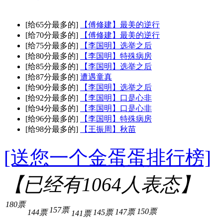
[给65分最多的]
【傅修建】最美的逆行
[给70分最多的]
【傅修建】最美的逆行
[给75分最多的]
【李国明】选举之后
[给80分最多的]
【李国明】特殊病房
[给85分最多的]
【李国明】选举之后
[给87分最多的]
遭遇童真
[给90分最多的]
【李国明】选举之后
[给92分最多的]
【李国明】口是心非
[给94分最多的]
【李国明】口是心非
[给96分最多的]
【李国明】特殊病房
[给98分最多的]
【王振周】秋苗
[送您一个金蛋蛋排行榜]
【已经有
1064
人表态】
180票
157票
150票
147票
144票
145票
141票