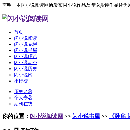
声明：本闪小说阅读网所发布闪小说作品及理论赏评作品皆为
首页
闪小说阅读
闪小说专栏
闪小说书屋
闪小说理论
闪小说动态
闪小说历史
闪小说网
排行榜
历史珍藏
|
个人专著
|
期刊在线
你的位置：
闪小说阅读网
>>
闪小说书屋
>>
《卧底-