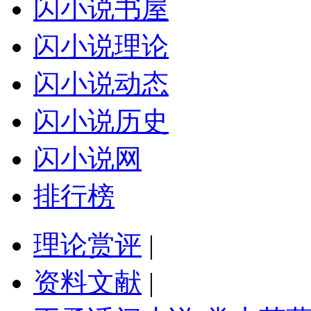
闪小说书屋
闪小说理论
闪小说动态
闪小说历史
闪小说网
排行榜
理论赏评
|
资料文献
|