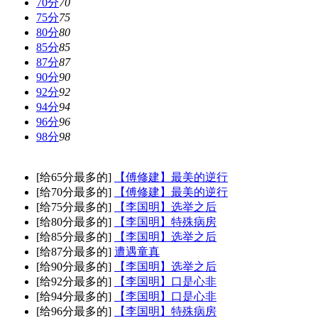
70分
70
75分
75
80分
80
85分
85
87分
87
90分
90
92分
92
94分
94
96分
96
98分
98
[给65分最多的]
【傅修建】最美的逆行
[给70分最多的]
【傅修建】最美的逆行
[给75分最多的]
【李国明】选举之后
[给80分最多的]
【李国明】特殊病房
[给85分最多的]
【李国明】选举之后
[给87分最多的]
遭遇童真
[给90分最多的]
【李国明】选举之后
[给92分最多的]
【李国明】口是心非
[给94分最多的]
【李国明】口是心非
[给96分最多的]
【李国明】特殊病房