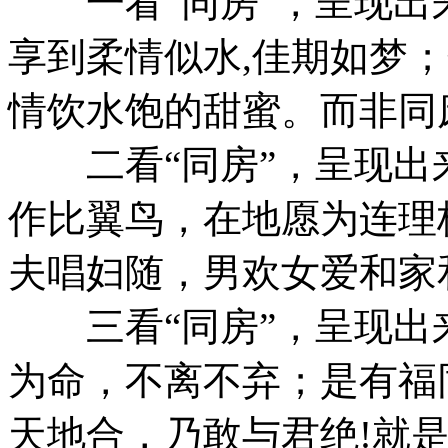
一看“同房”，呈现出来
享到柔情似水,佳期如梦
情饮水饱的甜蜜。而非同
二看“同房”，呈现出来
作比翼鸟，在地愿为连理
夫唱妇随，男欢女爱和家
三看“同房”，呈现出
为命，不离不弃；是有福
天地合，乃敢与君绝!就