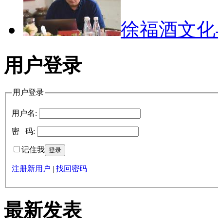
徐福酒文
用户登录
用户登录
用户名:
密 码:
记住我
注册新用户
|
找回密码
最新发表