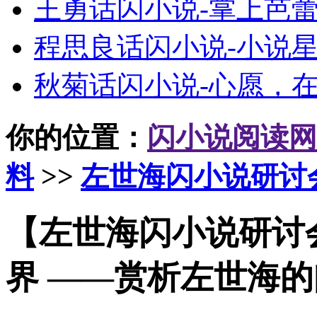
王勇话闪小说-掌上芭
程思良话闪小说-小说
秋菊话闪小说-心愿，
你的位置：
闪小说阅读网
料
>>
左世海闪小说研讨
【左世海闪小说研讨
界 ——赏析左世海