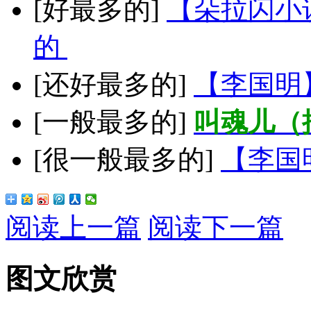
[好最多的]
【朵拉闪小
的
[还好最多的]
【李国明
[一般最多的]
叫魂儿（
[很一般最多的]
【李国
阅读上一篇
阅读下一篇
图文欣赏