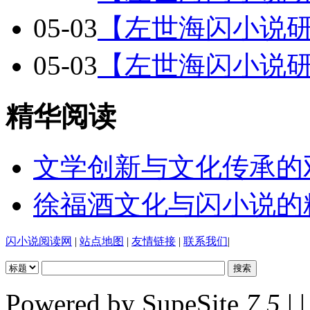
05-03
【左世海闪小说
05-03
【左世海闪小说
精华阅读
文学创新与文化传承的
徐福酒文化与闪小说的
闪小说阅读网
|
站点地图
|
友情链接
|
联系我们
|
Powered by SupeSite
7.5
| |