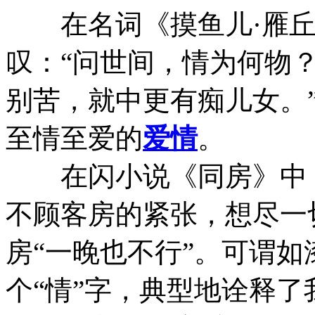
在名词《摸鱼儿·雁丘
叹：“问世间，情为何物？
别苦，就中更有痴儿女。”
至情至爱的
爱情
。
在闪小说《同房》中，
不顾客房的紧张，想尽一
房“一晚也不行”。可谓
个“情”字，典型地诠释