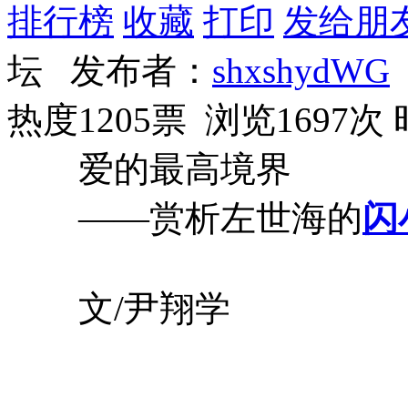
排行榜
收藏
打印
发给朋
坛 发布者：
shxshydWG
热度1205票 浏览1697次
爱的最高境界
——赏析左世海的
闪
文/尹翔学