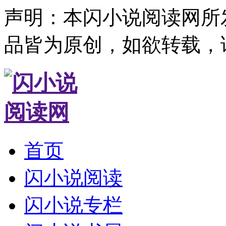
声明：本闪小说阅读网所
品皆为原创，如欲转载，
首页
闪小说阅读
闪小说专栏