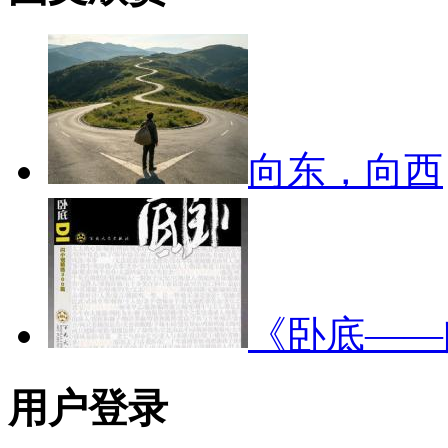
向东，向西
《卧底—
用户登录