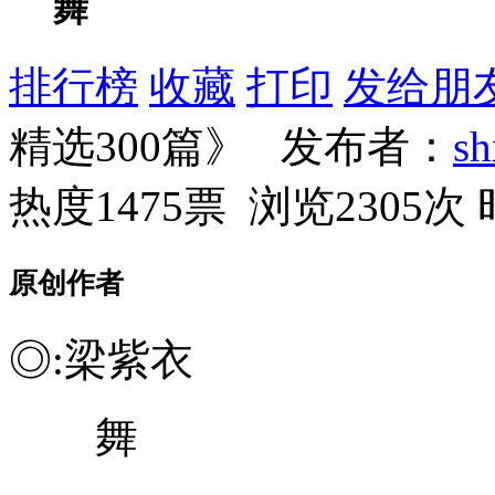
舞
排行榜
收藏
打印
发给朋
精选300篇》 发布者：
s
热度1475票 浏览2305次
原创作者
◎:梁紫衣
舞