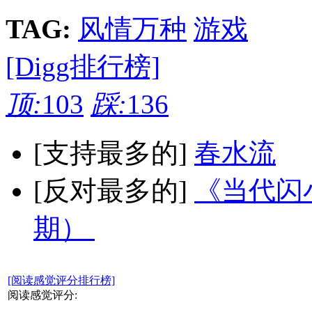
TAG:
风情万种
游戏
[Digg排行榜]
顶:
103
踩:
136
[支持最多的]
春水流
[反对最多的]
《当代闪小
期）
[阅读感觉评分排行榜]
阅读感觉评分: