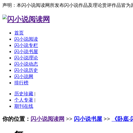
声明：本闪小说阅读网所发布闪小说作品及理论赏评作品皆为
首页
闪小说阅读
闪小说专栏
闪小说书屋
闪小说理论
闪小说动态
闪小说历史
闪小说网
排行榜
历史珍藏
|
个人专著
|
期刊在线
你的位置：
闪小说阅读网
>>
闪小说书屋
>>
《卧底-