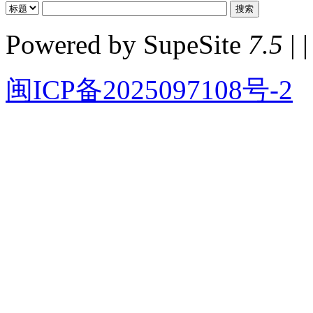
Powered by SupeSite
7.5
| |
闽ICP备2025097108号-2