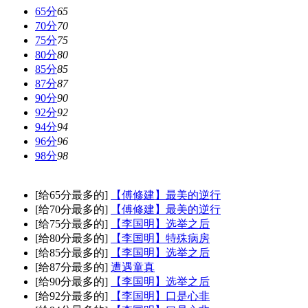
65分
65
70分
70
75分
75
80分
80
85分
85
87分
87
90分
90
92分
92
94分
94
96分
96
98分
98
[给65分最多的]
【傅修建】最美的逆行
[给70分最多的]
【傅修建】最美的逆行
[给75分最多的]
【李国明】选举之后
[给80分最多的]
【李国明】特殊病房
[给85分最多的]
【李国明】选举之后
[给87分最多的]
遭遇童真
[给90分最多的]
【李国明】选举之后
[给92分最多的]
【李国明】口是心非