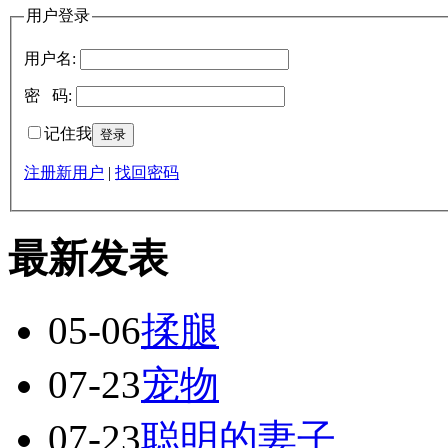
用户登录
用户名:
密 码:
记住我
注册新用户
|
找回密码
最新发表
05-06
揉腿
07-23
宠物
07-23
聪明的妻子