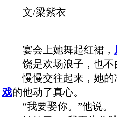
文/梁紫衣
宴会上她舞起红裙，
饶是欢场浪子，也不由
慢慢交往起来，她的冷
戏
的他动了真心。
“我要娶你。”他说。