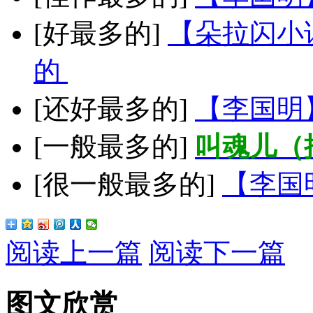
[好最多的]
【朵拉闪小
的
[还好最多的]
【李国明
[一般最多的]
叫魂儿（
[很一般最多的]
【李国
阅读上一篇
阅读下一篇
图文欣赏