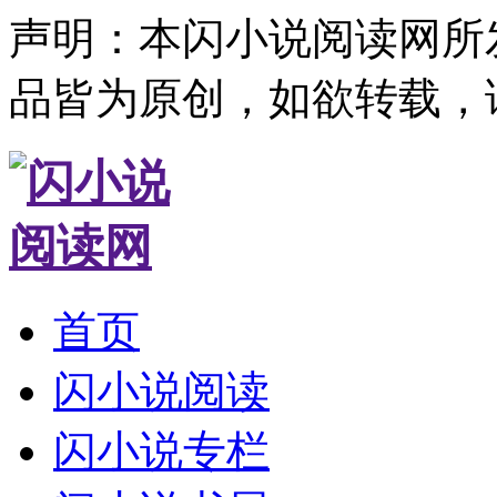
声明：本闪小说阅读网所
品皆为原创，如欲转载，
首页
闪小说阅读
闪小说专栏