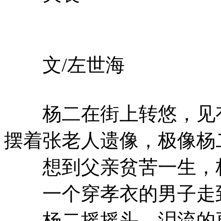
文/左世海
杨二在街上转悠，见有
摆着张老人遗像，极像杨
想到父亲贫苦一生，杨
一个穿孝衣的男子走到
杨二摇摇头，泪流的