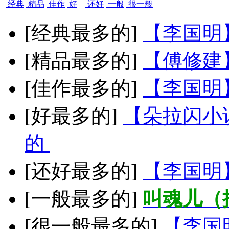
经典
精品
佳作
好
还好
一般
很一般
[经典最多的]
【李国明
[精品最多的]
【傅修建
[佳作最多的]
【李国明
[好最多的]
【朵拉闪小
的
[还好最多的]
【李国明
[一般最多的]
叫魂儿（
[很一般最多的]
【李国