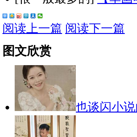
阅读上一篇
阅读下一篇
图文欣赏
也谈闪小