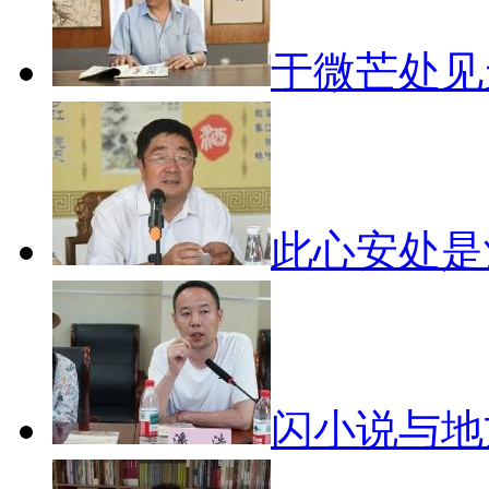
于微芒处
此心安处
闪小说与