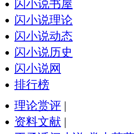
闪小说书屋
闪小说理论
闪小说动态
闪小说历史
闪小说网
排行榜
理论赏评
|
资料文献
|