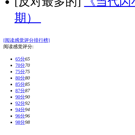
[反对最多的]
《当代闪小
期）
[阅读感觉评分排行榜]
阅读感觉评分:
65分
65
70分
70
75分
75
80分
80
85分
85
87分
87
90分
90
92分
92
94分
94
96分
96
98分
98