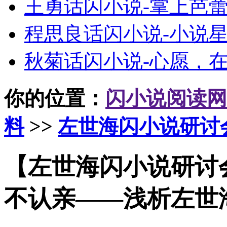
王勇话闪小说-掌上芭
程思良话闪小说-小说
秋菊话闪小说-心愿，
你的位置：
闪小说阅读网
料
>>
左世海闪小说研讨
【左世海闪小说研讨
不认亲——浅析左世