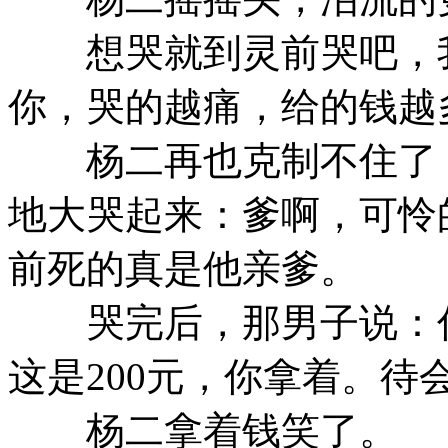
想哭就到灵前哭吧，我
你，哭的越痛，给的钱越
杨二再也克制不住了，
地大哭起来：爹啊，可怜
前死的真是他亲爹。
哭完后，那男子说：你哭
这是200元，你拿着。待
杨二拿着钱笑了。