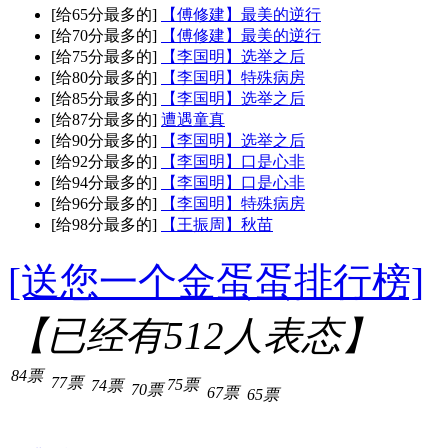
[给65分最多的]
【傅修建】最美的逆行
[给70分最多的]
【傅修建】最美的逆行
[给75分最多的]
【李国明】选举之后
[给80分最多的]
【李国明】特殊病房
[给85分最多的]
【李国明】选举之后
[给87分最多的]
遭遇童真
[给90分最多的]
【李国明】选举之后
[给92分最多的]
【李国明】口是心非
[给94分最多的]
【李国明】口是心非
[给96分最多的]
【李国明】特殊病房
[给98分最多的]
【王振周】秋苗
[送您一个金蛋蛋排行榜]
【已经有
512
人表态】
84票
77票
75票
74票
70票
67票
65票