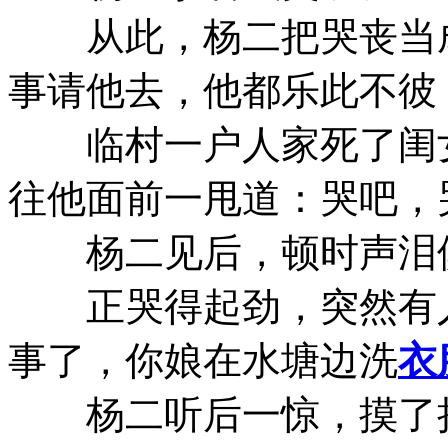
从此，杨二把哭丧当成
事请他去，他都乐此不彼
临村一户人家死了闺女，
往他面前一甩道：哭吧，
杨二见后，顿时声泪俱
正哭得起劲，突然有人
事了，你娘在水塘边洗
衣
杨二听后一惊，摸了把