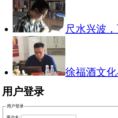
尺水兴波
徐福酒文
用户登录
用户登录
用户名: