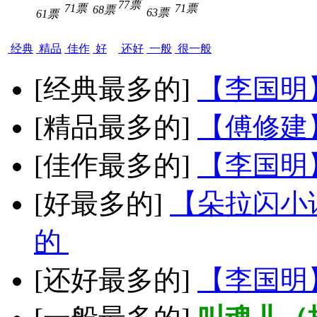
77票
71票
71票
68票
63票
61票
经典
精品
佳作
好
还好
一般
很一般
[经典最多的]
【李国明
[精品最多的]
【傅修建
[佳作最多的]
【李国明
[好最多的]
【朵拉闪小
的
[还好最多的]
【李国明