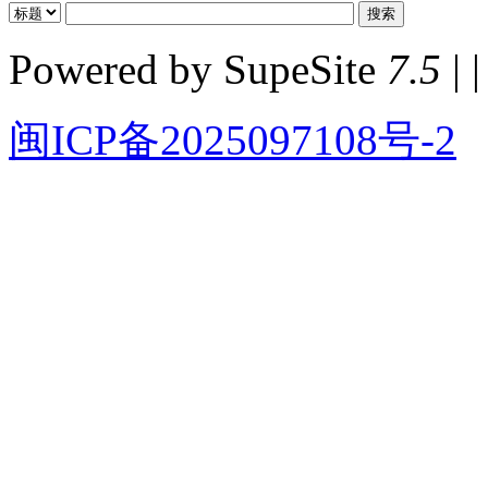
Powered by SupeSite
7.5
| |
闽ICP备2025097108号-2