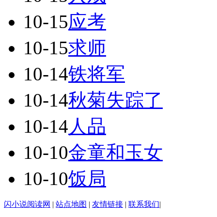
10-15
应考
10-15
求师
10-14
铁将军
10-14
秋菊失踪了
10-14
人品
10-10
金童和玉女
10-10
饭局
闪小说阅读网
|
站点地图
|
友情链接
|
联系我们
|