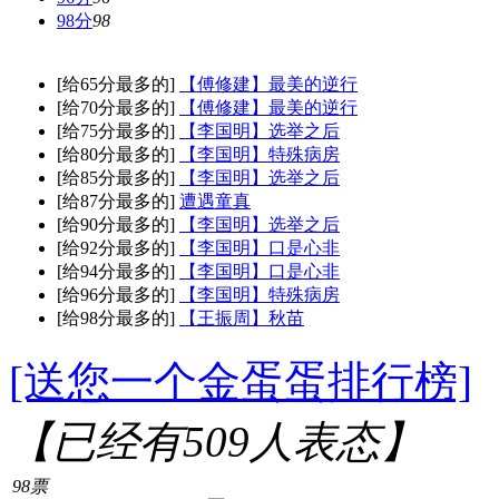
98分
98
[给65分最多的]
【傅修建】最美的逆行
[给70分最多的]
【傅修建】最美的逆行
[给75分最多的]
【李国明】选举之后
[给80分最多的]
【李国明】特殊病房
[给85分最多的]
【李国明】选举之后
[给87分最多的]
遭遇童真
[给90分最多的]
【李国明】选举之后
[给92分最多的]
【李国明】口是心非
[给94分最多的]
【李国明】口是心非
[给96分最多的]
【李国明】特殊病房
[给98分最多的]
【王振周】秋苗
[送您一个金蛋蛋排行榜]
【已经有
509
人表态】
98票