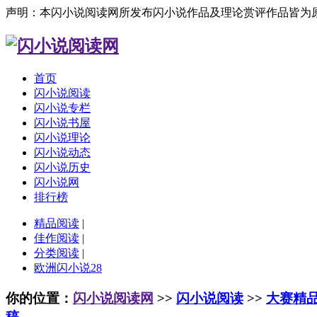
声明：本闪小说阅读网所发布闪小说作品及理论赏评作品皆为
首页
闪小说阅读
闪小说专栏
闪小说书屋
闪小说理论
闪小说动态
闪小说历史
闪小说网
排行榜
精品阅读
|
佳作阅读
|
分类阅读
|
欧洲闪小说28
你的位置：
闪小说阅读网
>>
闪小说阅读
>>
大赛精
稿