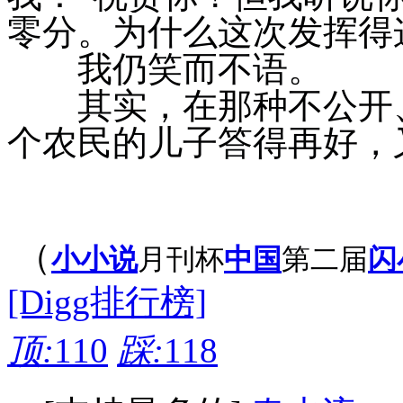
零分。为什么这次发挥得
我仍笑而不语。
其实，在那种不公开、
个农民的儿子答得再好，
（
小小说
月刊杯
中国
第二届
闪
[Digg排行榜]
顶:
110
踩:
118