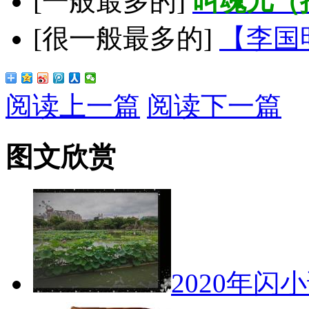
[一般最多的]
叫魂儿（
[很一般最多的]
【李国
阅读上一篇
阅读下一篇
图文欣赏
2020年闪