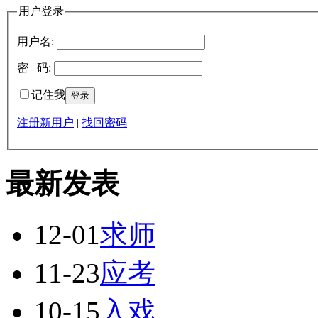
用户登录
用户名:
密 码:
记住我
注册新用户
|
找回密码
最新发表
12-01
求师
11-23
应考
10-15
入戏