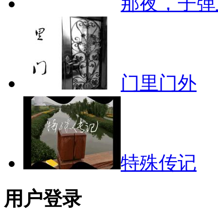
那夜，子弹
门里门外
特殊传记
用户登录