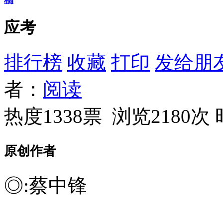
应考
排行榜
收藏
打印
发给朋
者：
阅读
热度1338票 浏览2180次
原创作者
◎:蔡中锋