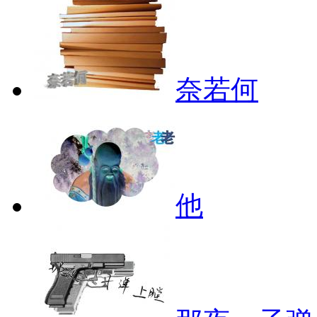
奈若何
他