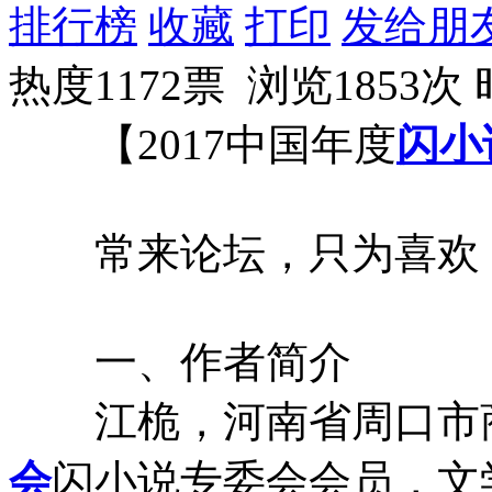
排行榜
收藏
打印
发给朋
热度1172票 浏览1853次
【2017中国年度
闪小
常来论坛，只为喜欢
一、作者简介
江桅，河南省周口市
会
闪小说专委会会员，文