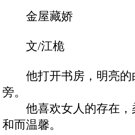
金屋藏娇
文/江桅
他打开书房，明亮的白
旁。
他喜欢女人的存在，柔
和而温馨。