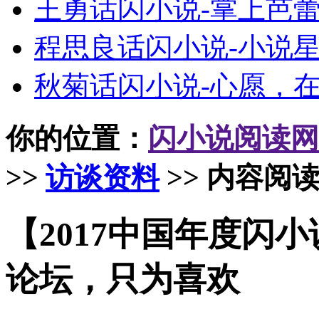
王勇话闪小说-掌上芭
程思良话闪小说-小说
秋菊话闪小说-心愿，
你的位置：
闪小说阅读网
>>
访谈资料
>> 内容阅
【2017中国年度闪
论坛，只为喜欢