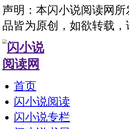
声明：本闪小说阅读网所
品皆为原创，如欲转载，
首页
闪小说阅读
闪小说专栏