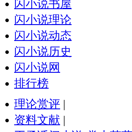
闪小说书屋
闪小说理论
闪小说动态
闪小说历史
闪小说网
排行榜
理论赏评
|
资料文献
|