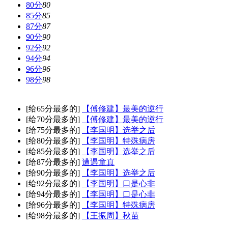
80分
80
85分
85
87分
87
90分
90
92分
92
94分
94
96分
96
98分
98
[给65分最多的]
【傅修建】最美的逆行
[给70分最多的]
【傅修建】最美的逆行
[给75分最多的]
【李国明】选举之后
[给80分最多的]
【李国明】特殊病房
[给85分最多的]
【李国明】选举之后
[给87分最多的]
遭遇童真
[给90分最多的]
【李国明】选举之后
[给92分最多的]
【李国明】口是心非
[给94分最多的]
【李国明】口是心非
[给96分最多的]
【李国明】特殊病房
[给98分最多的]
【王振周】秋苗