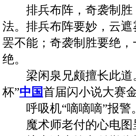
排兵布阵，奇袭制胜
法。排兵布阵要妙，云遮
罢不能；奇袭制胜要绝，
绝。
梁闲泉兄颇擅长此道。
杯”
中国
首届闪小说大赛
呼吸机“嘀嘀嘀”报警
魔术师老付的心电图呈