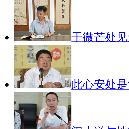
于微芒处
此心安处