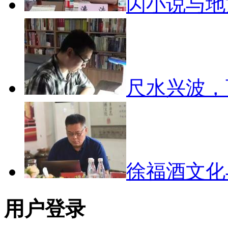
闪小说与
尺水兴波
徐福酒文
用户登录