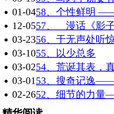
01-04
58、个性鲜明 
12-05
57、 漫话《影
03-23
56、于无声处听
03-10
55、以少总多
03-02
54、荒诞其表，
03-01
53、搜奇记逸—
02-26
52、细节的力量
精华阅读