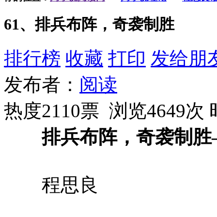
61、排兵布阵，奇袭制胜
排行榜
收藏
打印
发给朋
发布者：
阅读
热度2110票 浏览4649次
排兵布阵，奇袭制胜
程思良