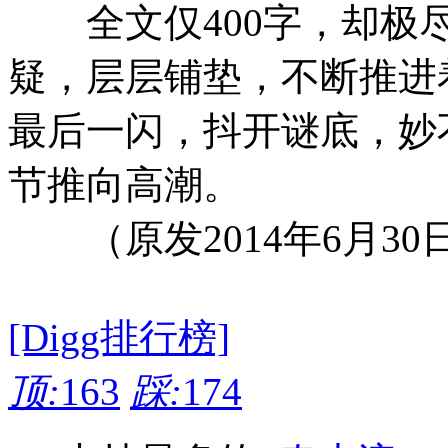
全文仅400字，却极尽
疑，层层铺垫，不断推进
最后一闪，抖开谜底，妙
节推向高潮。
（原发2014年6月30
[Digg排行榜]
顶:
163
踩:
174