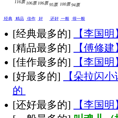
116票
106票
106票
100票
95票
94票
经典
精品
佳作
好
还好
一般
很一般
[经典最多的]
【李国明
[精品最多的]
【傅修建
[佳作最多的]
【李国明
[好最多的]
【朵拉闪小
的
[还好最多的]
【李国明