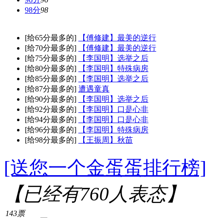
98分
98
[给65分最多的]
【傅修建】最美的逆行
[给70分最多的]
【傅修建】最美的逆行
[给75分最多的]
【李国明】选举之后
[给80分最多的]
【李国明】特殊病房
[给85分最多的]
【李国明】选举之后
[给87分最多的]
遭遇童真
[给90分最多的]
【李国明】选举之后
[给92分最多的]
【李国明】口是心非
[给94分最多的]
【李国明】口是心非
[给96分最多的]
【李国明】特殊病房
[给98分最多的]
【王振周】秋苗
[送您一个金蛋蛋排行榜]
【已经有
760
人表态】
143票