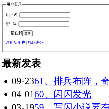
用户登录
用户名:
密 码:
记住我
注册新用户
|
找回密码
最新发表
09-23
61、排兵布阵，
04-01
60、闪闪发光
03-19
59、写闪小说要有