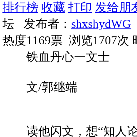
排行榜
收藏
打印
发给朋
坛 发布者：
shxshydWG
热度1169票 浏览1707次
铁血丹心一文士
文/郭继端
读他闪文，想“知人论世