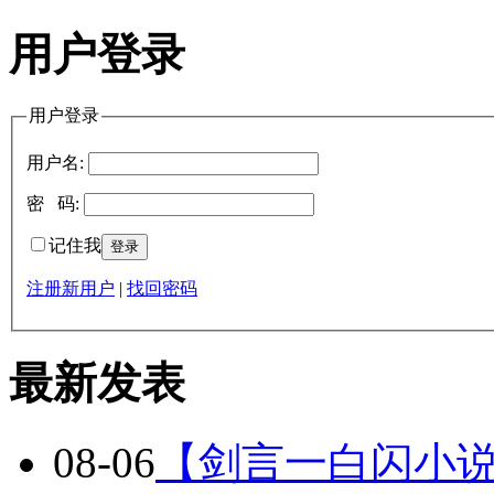
用户登录
用户登录
用户名:
密 码:
记住我
注册新用户
|
找回密码
最新发表
08-06
【剑言一白闪小