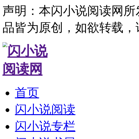
声明：本闪小说阅读网所
品皆为原创，如欲转载，
首页
闪小说阅读
闪小说专栏