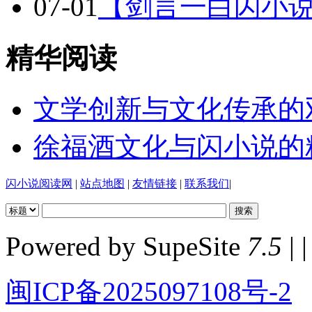
07-01
【剑言一白闪小说
精华阅读
文学创新与文化传承的
徐福酒文化与闪小说的
闪小说阅读网
|
站点地图
|
友情链接
|
联系我们
|
Powered by SupeSite
7.5
| |
闽ICP备2025097108号-2