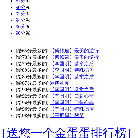
87分
87
90分
90
92分
92
94分
94
96分
96
98分
98
[给65分最多的]
【傅修建】最美的逆行
[给70分最多的]
【傅修建】最美的逆行
[给75分最多的]
【李国明】选举之后
[给80分最多的]
【李国明】特殊病房
[给85分最多的]
【李国明】选举之后
[给87分最多的]
遭遇童真
[给90分最多的]
【李国明】选举之后
[给92分最多的]
【李国明】口是心非
[给94分最多的]
【李国明】口是心非
[给96分最多的]
【李国明】特殊病房
[给98分最多的]
【王振周】秋苗
[送您一个金蛋蛋排行榜]