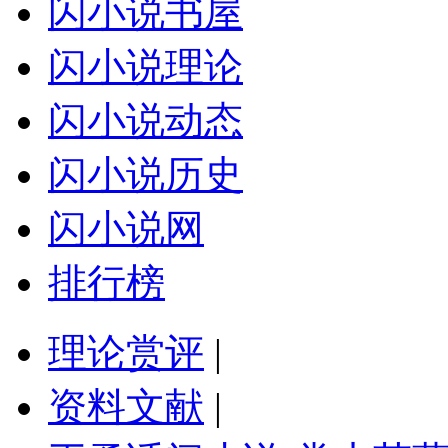
闪小说书屋
闪小说理论
闪小说动态
闪小说历史
闪小说网
排行榜
理论赏评
|
资料文献
|