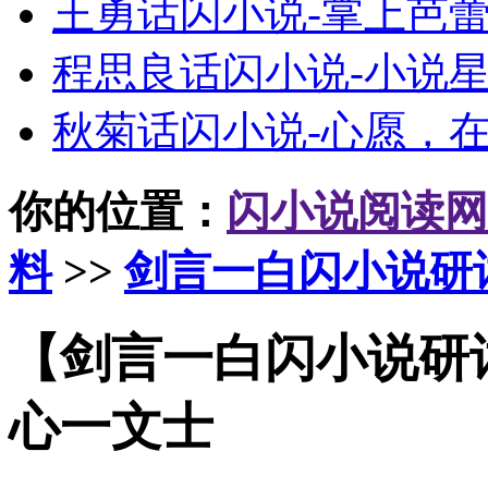
王勇话闪小说-掌上芭
程思良话闪小说-小说
秋菊话闪小说-心愿，
你的位置：
闪小说阅读网
料
>>
剑言一白闪小说研
【剑言一白闪小说研
心一文士