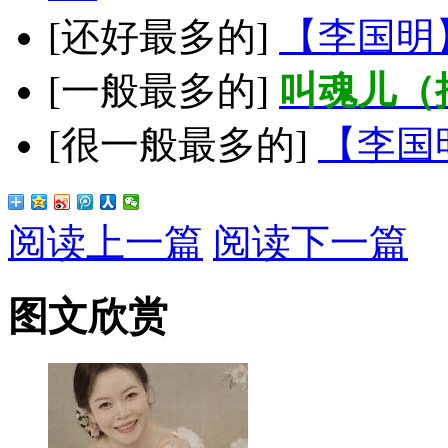
[还好最多的]
【李国明
[一般最多的]
叫魂儿（
[很一般最多的]
【李国
阅读上一篇
阅读下一篇
图文欣赏