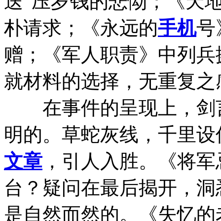
送”压岁钱的悲恸；《天
朴请求；《永远的
手机
号
赠；《军人职责》中列兵
就材料的选择，无重复之
在事件的呈现上，剑
明的。草蛇灰线，千里设
文章
，引人入胜。《将军
台？疑问在最后揭开，洞
是自然而然的。《失忆的