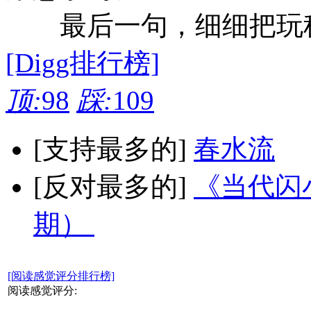
最后一句，细细把玩
[Digg排行榜]
顶:
98
踩:
109
[支持最多的]
春水流
[反对最多的]
《当代闪小
期）
[阅读感觉评分排行榜]
阅读感觉评分: