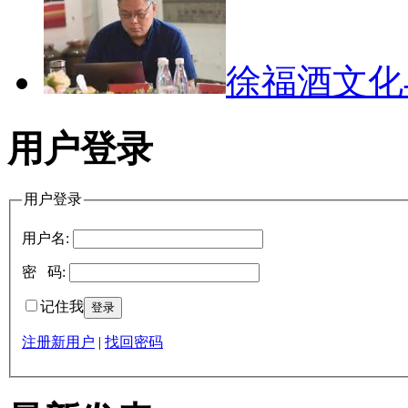
徐福酒文
用户登录
用户登录
用户名:
密 码:
记住我
注册新用户
|
找回密码