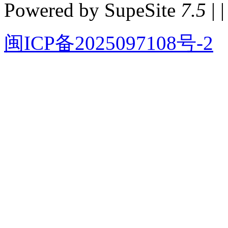
Powered by SupeSite
7.5
| |
闽ICP备2025097108号-2