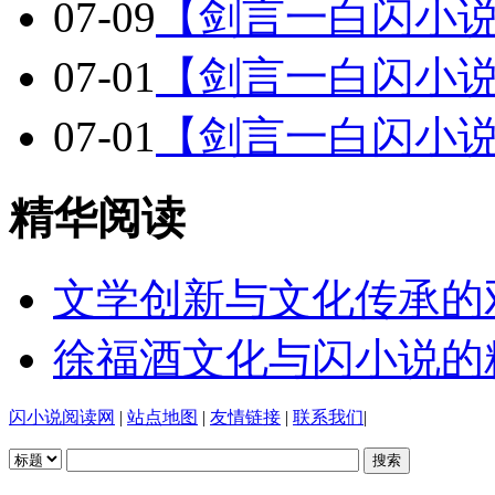
07-09
【剑言一白闪小
07-01
【剑言一白闪小说
07-01
【剑言一白闪小说
精华阅读
文学创新与文化传承的
徐福酒文化与闪小说的
闪小说阅读网
|
站点地图
|
友情链接
|
联系我们
|