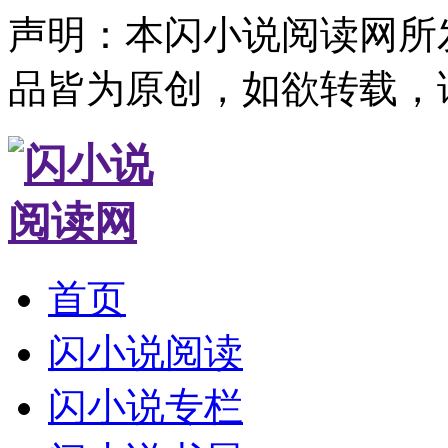
声明：本闪小说阅读网所
品皆为原创，如欲转载，
首页
闪小说阅读
闪小说专栏