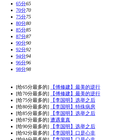
65分
65
70分
70
75分
75
80分
80
85分
85
87分
87
90分
90
92分
92
94分
94
96分
96
98分
98
[给65分最多的]
【傅修建】最美的逆行
[给70分最多的]
【傅修建】最美的逆行
[给75分最多的]
【李国明】选举之后
[给80分最多的]
【李国明】特殊病房
[给85分最多的]
【李国明】选举之后
[给87分最多的]
遭遇童真
[给90分最多的]
【李国明】选举之后
[给92分最多的]
【李国明】口是心非
[给94分最多的]
【李国明】口是心非