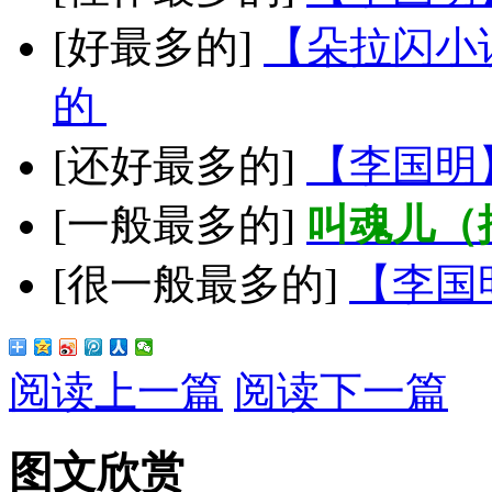
[好最多的]
【朵拉闪小
的
[还好最多的]
【李国明
[一般最多的]
叫魂儿（
[很一般最多的]
【李国
阅读上一篇
阅读下一篇
图文欣赏