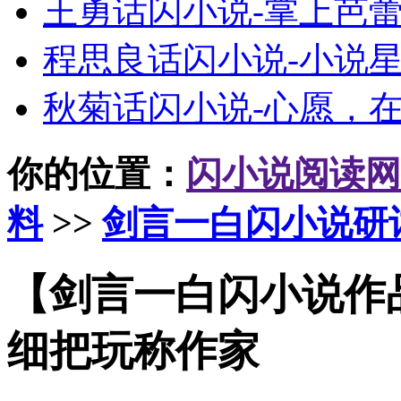
王勇话闪小说-掌上芭
程思良话闪小说-小说
秋菊话闪小说-心愿，
你的位置：
闪小说阅读网
料
>>
剑言一白闪小说研
【剑言一白闪小说作
细把玩称作家