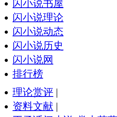
闪小说书屋
闪小说理论
闪小说动态
闪小说历史
闪小说网
排行榜
理论赏评
|
资料文献
|