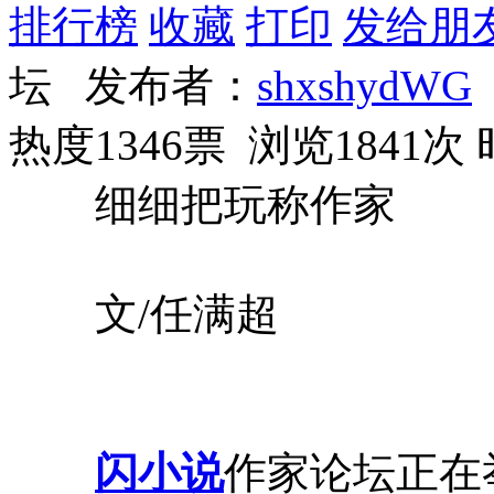
排行榜
收藏
打印
发给朋
坛 发布者：
shxshydWG
热度1346票 浏览1841次
细细把玩称作家
文/任满超
闪小说
作家论坛正在