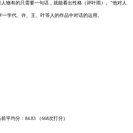
些人物有的只需要一句话，就能看出性格（评叶雨）。”他对人
一学代、许、王、叶等人的作品中对话的运用。
当前平均分：
84.83
（668次打分）