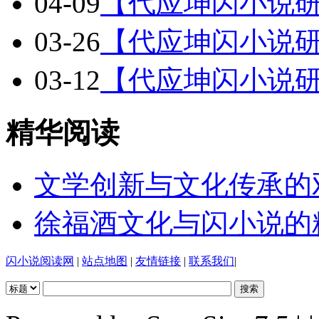
04-09
【代应坤闪小说研
03-26
【代应坤闪小说研
03-12
【代应坤闪小说研
精华阅读
文学创新与文化传承的
徐福酒文化与闪小说的
闪小说阅读网
|
站点地图
|
友情链接
|
联系我们
|