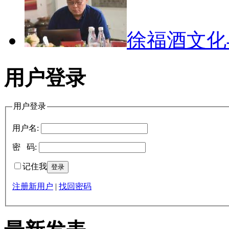
徐福酒文
用户登录
用户登录
用户名:
密 码:
记住我
注册新用户
|
找回密码