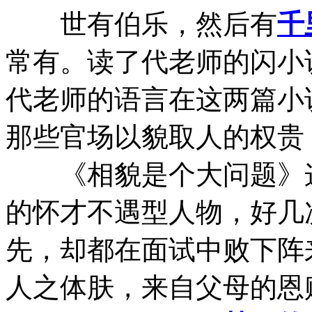
世有伯乐，然后有
千
常有。读了代老师的闪小
代老师的语言在这两篇小
那些官场以貌取人的权贵
《相貌是个大问题》这
的怀才不遇型人物，好几
先，却都在面试中败下阵
人之体肤，来自父母的恩