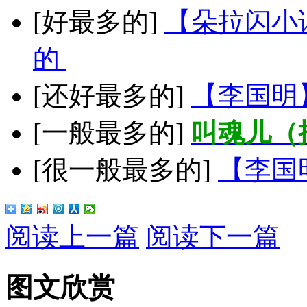
[好最多的]
【朵拉闪小
的
[还好最多的]
【李国明
[一般最多的]
叫魂儿（
[很一般最多的]
【李国
阅读上一篇
阅读下一篇
图文欣赏