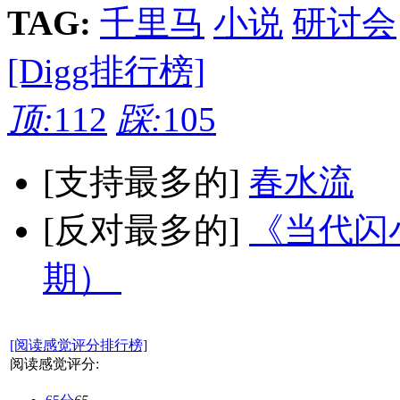
TAG:
千里马
小说
研讨会
[Digg排行榜]
顶:
112
踩:
105
[支持最多的]
春水流
[反对最多的]
《当代闪小
期）
[阅读感觉评分排行榜]
阅读感觉评分: