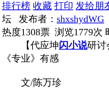
排行榜
收藏
打印
发给朋
坛 发布者：
shxshydWG
热度1308票 浏览1779次
【代应坤
闪小说
研讨
《专业》有感
文/陈万珍