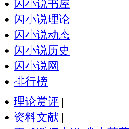
闪小说书屋
闪小说理论
闪小说动态
闪小说历史
闪小说网
排行榜
理论赏评
|
资料文献
|