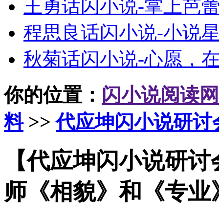
王勇话闪小说-掌上芭
程思良话闪小说-小说
秋菊话闪小说-心愿，
你的位置：
闪小说阅读网
料
>>
代应坤闪小说研讨
【代应坤闪小说研讨
师《相貌》和《专业