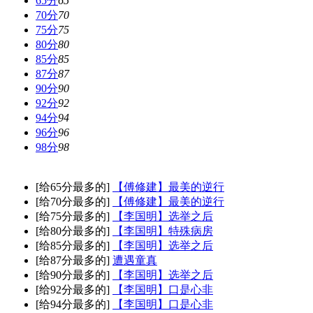
65分
65
70分
70
75分
75
80分
80
85分
85
87分
87
90分
90
92分
92
94分
94
96分
96
98分
98
[给65分最多的]
【傅修建】最美的逆行
[给70分最多的]
【傅修建】最美的逆行
[给75分最多的]
【李国明】选举之后
[给80分最多的]
【李国明】特殊病房
[给85分最多的]
【李国明】选举之后
[给87分最多的]
遭遇童真
[给90分最多的]
【李国明】选举之后
[给92分最多的]
【李国明】口是心非
[给94分最多的]
【李国明】口是心非