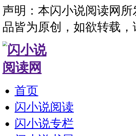
声明：本闪小说阅读网所
品皆为原创，如欲转载，
首页
闪小说阅读
闪小说专栏