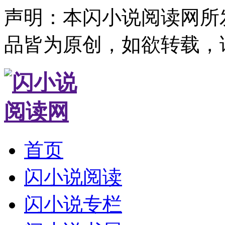
声明：本闪小说阅读网所
品皆为原创，如欲转载，
首页
闪小说阅读
闪小说专栏