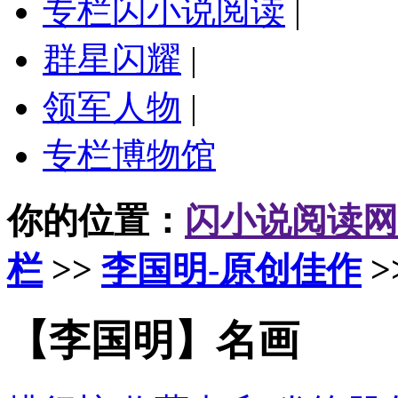
专栏闪小说阅读
|
群星闪耀
|
领军人物
|
专栏博物馆
你的位置：
闪小说阅读网
栏
>>
李国明-原创佳作
>
【李国明】名画