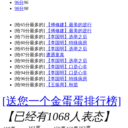
96分
96
98分
98
[给65分最多的]
【傅修建】最美的逆行
[给70分最多的]
【傅修建】最美的逆行
[给75分最多的]
【李国明】选举之后
[给80分最多的]
【李国明】特殊病房
[给85分最多的]
【李国明】选举之后
[给87分最多的]
遭遇童真
[给90分最多的]
【李国明】选举之后
[给92分最多的]
【李国明】口是心非
[给94分最多的]
【李国明】口是心非
[给96分最多的]
【李国明】特殊病房
[给98分最多的]
【王振周】秋苗
[送您一个金蛋蛋排行榜]
【已经有
1068
人表态】
163票
163票