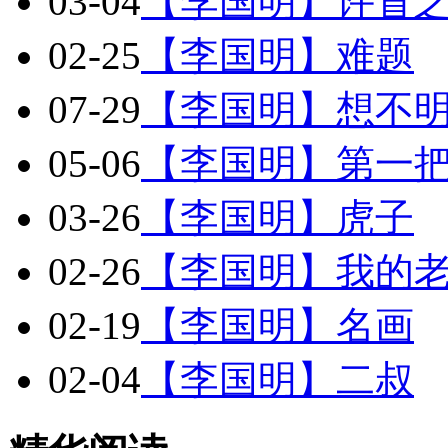
03-04
【李国明】许冒
02-25
【李国明】难题
07-29
【李国明】想不
05-06
【李国明】第一
03-26
【李国明】虎子
02-26
【李国明】我的
02-19
【李国明】名画
02-04
【李国明】二叔