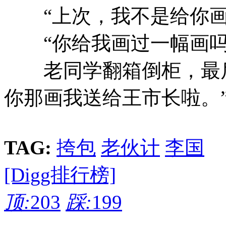
“上次，我不是给你画
“你给我画过一幅画吗
老同学翻箱倒柜，最后
你那画我送给王市长啦。
TAG:
挎包
老伙计
李国
[Digg排行榜]
顶:
203
踩:
199