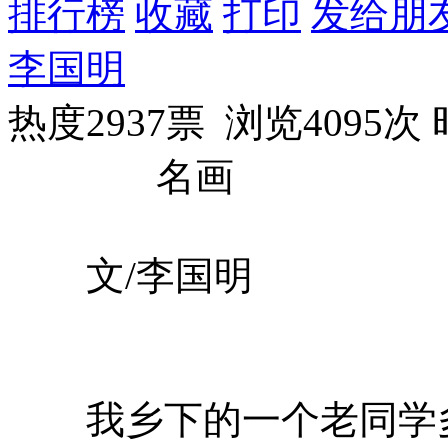
排行榜
收藏
打印
发给朋
李国明
热度2937票 浏览4095次
名画
文/李国明
我乡下的一个老同学多