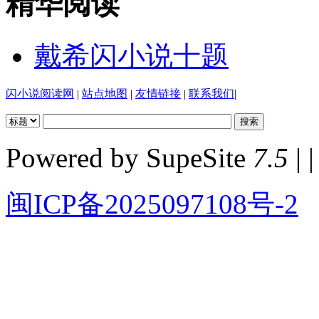
精华阅读
戴希闪小说十题
闪小说阅读网
|
站点地图
|
友情链接
|
联系我们
|
Powered by SupeSite
7.5
| |
闽ICP备2025097108号-2