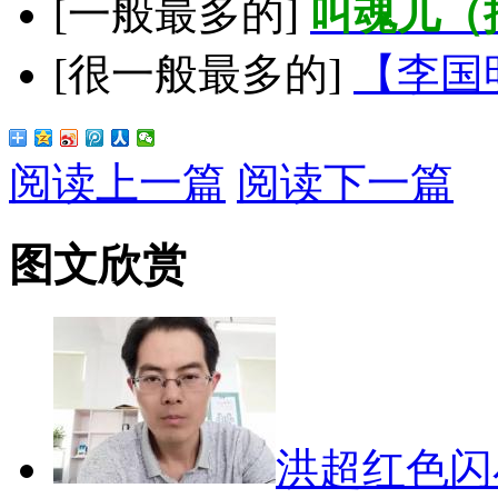
[一般最多的]
叫魂儿（
[很一般最多的]
【李国
阅读上一篇
阅读下一篇
图文欣赏
洪超红色