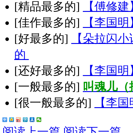
[精品最多的]
【傅修建
[佳作最多的]
【李国明
[好最多的]
【朵拉闪小
的
[还好最多的]
【李国明
[一般最多的]
叫魂儿（
[很一般最多的]
【李国
阅读上一篇
阅读下一篇