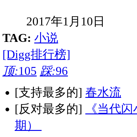
2017年1月10日
TAG:
小说
[Digg排行榜]
顶:
105
踩:
96
[支持最多的]
春水流
[反对最多的]
《当代闪小
期）