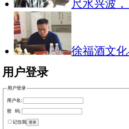
尺水兴波
徐福酒文
用户登录
用户登录
用户名:
密 码:
记住我