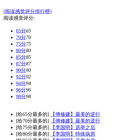
[阅读感觉评分排行榜]
阅读感觉评分:
65分
65
70分
70
75分
75
80分
80
85分
85
87分
87
90分
90
92分
92
94分
94
96分
96
98分
98
[给65分最多的]
【傅修建】最美的逆行
[给70分最多的]
【傅修建】最美的逆行
[给75分最多的]
【李国明】选举之后
[给80分最多的]
【李国明】特殊病房