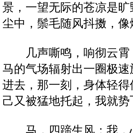
景，一望无际的苍凉是旷
尘中，鬃毛随风抖擞，像
几声嘶鸣，响彻云霄，
马的气场辐射出一圈极速
进去，那一刻，身体轻得
己又被猛地托起，我就势
马，四蹄生风；我，心