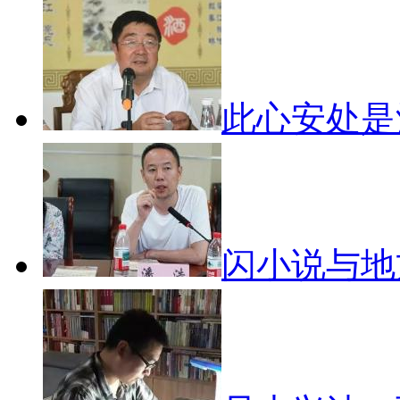
此心安处
闪小说与