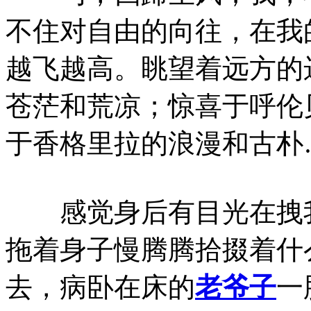
不住对自由的向往，在我
越飞越高。眺望着远方的
苍茫和荒凉；惊喜于呼伦
于香格里拉的浪漫和古朴
感觉身后有目光在拽我
拖着身子慢腾腾拾掇着什
去，病卧在床的
老爷子
一