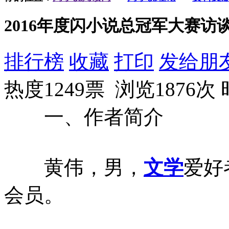
2016年度闪小说总冠军大赛访
排行榜
收藏
打印
发给朋
热度1249票 浏览1876次
一、作者简介
黄伟，男，
文学
爱好
会员。