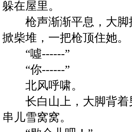
躲在屋里。
枪声渐渐平息，大脚推
掀柴堆，一把枪顶住她。
“噓------”
“你------”
北风呼啸。
长白山上，大脚背着男
串儿雪窝窝。