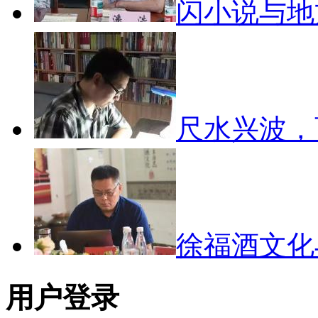
闪小说与
尺水兴波
徐福酒文
用户登录