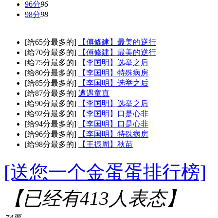
96分
96
98分
98
[给65分最多的]
【傅修建】最美的逆行
[给70分最多的]
【傅修建】最美的逆行
[给75分最多的]
【李国明】选举之后
[给80分最多的]
【李国明】特殊病房
[给85分最多的]
【李国明】选举之后
[给87分最多的]
遭遇童真
[给90分最多的]
【李国明】选举之后
[给92分最多的]
【李国明】口是心非
[给94分最多的]
【李国明】口是心非
[给96分最多的]
【李国明】特殊病房
[给98分最多的]
【王振周】秋苗
[送您一个金蛋蛋排行榜]
【已经有
413
人表态】
74票