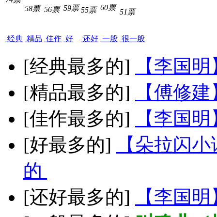
60票
59票
58票
56票
55票
51票
经典
精品
佳作
好
还好
一般
很一般
[经典最多的]
【李国明
[精品最多的]
【傅修建
[佳作最多的]
【李国明
[好最多的]
【朵拉闪小
的
[还好最多的]
【李国明