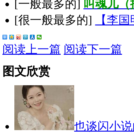
[一般最多的]
叫魂儿（
[很一般最多的]
【李国
阅读上一篇
阅读下一篇
图文欣赏
也谈闪小