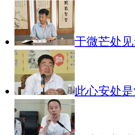
于微芒处
此心安处