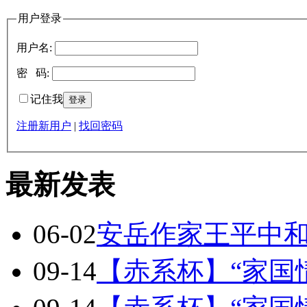
用户登录
用户名:
密 码:
记住我
注册新用户
|
找回密码
最新发表
06-02
安岳作家王平中
09-14
【赤系杯】“家国