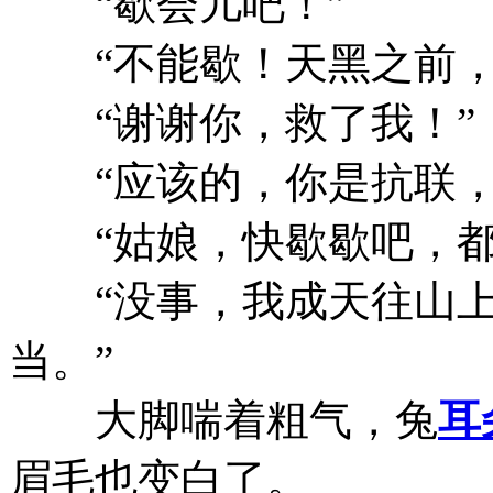
“歇会儿吧！”
“不能歇！天黑之前，
“谢谢你，救了我！”
“应该的，你是抗联，
“姑娘，快歇歇吧，都
“没事，我成天往山上
当。”
大脚喘着粗气，兔
耳
眉毛也变白了。