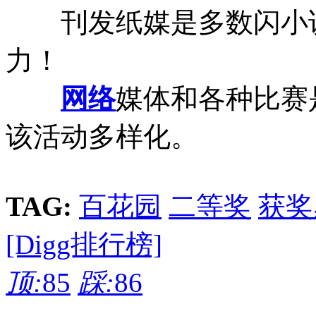
刊发纸媒是多数闪小
力！
网络
媒体和各种比赛
该活动多样化。
TAG:
百花园
二等奖
获奖
[Digg排行榜]
顶:
85
踩:
86