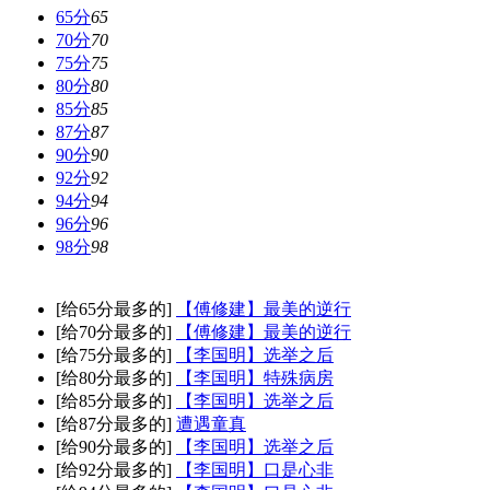
65分
65
70分
70
75分
75
80分
80
85分
85
87分
87
90分
90
92分
92
94分
94
96分
96
98分
98
[给65分最多的]
【傅修建】最美的逆行
[给70分最多的]
【傅修建】最美的逆行
[给75分最多的]
【李国明】选举之后
[给80分最多的]
【李国明】特殊病房
[给85分最多的]
【李国明】选举之后
[给87分最多的]
遭遇童真
[给90分最多的]
【李国明】选举之后
[给92分最多的]
【李国明】口是心非