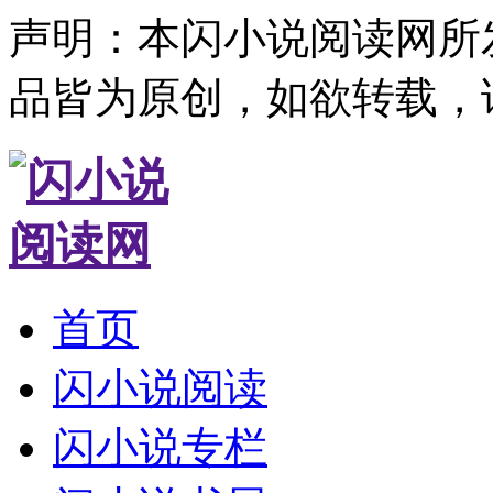
声明：本闪小说阅读网所
品皆为原创，如欲转载，
首页
闪小说阅读
闪小说专栏