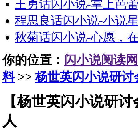
王勇话闪小说-掌上芭
程思良话闪小说-小说
秋菊话闪小说-心愿，
你的位置：
闪小说阅读网
料
>>
杨世英闪小说研讨
【杨世英闪小说研讨会
人