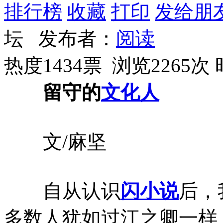
排行榜
收藏
打印
发给朋
坛 发布者：
阅读
热度1434票 浏览2265次
留守的
文化人
文/麻坚
自从认识
闪小说
后，
多数人犹如过江之卿一样