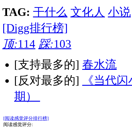
TAG:
干什么
文化人
小说
[Digg排行榜]
顶:
114
踩:
103
[支持最多的]
春水流
[反对最多的]
《当代闪小
期）
[阅读感觉评分排行榜]
阅读感觉评分: