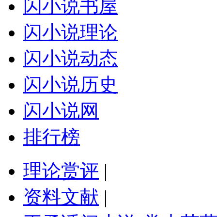
闪小说书屋
闪小说理论
闪小说动态
闪小说历史
闪小说网
排行榜
理论赏评
|
资料文献
|