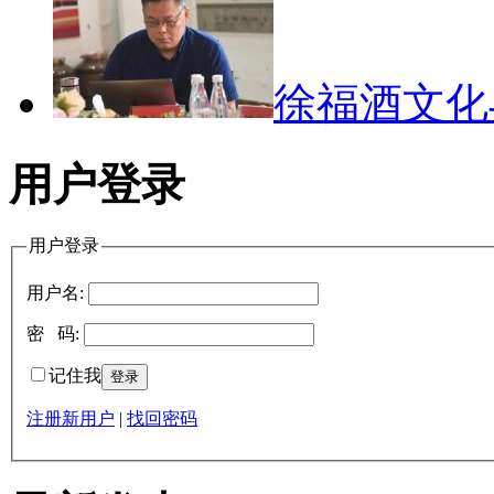
徐福酒文
用户登录
用户登录
用户名:
密 码:
记住我
注册新用户
|
找回密码