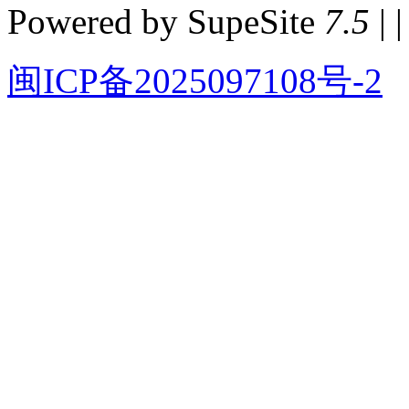
Powered by SupeSite
7.5
| |
闽ICP备2025097108号-2