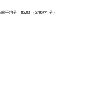
当前平均分：
85.03
（579次打分）