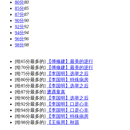
80分
80
85分
85
87分
87
90分
90
92分
92
94分
94
96分
96
98分
98
[给65分最多的]
【傅修建】最美的逆行
[给70分最多的]
【傅修建】最美的逆行
[给75分最多的]
【李国明】选举之后
[给80分最多的]
【李国明】特殊病房
[给85分最多的]
【李国明】选举之后
[给87分最多的]
遭遇童真
[给90分最多的]
【李国明】选举之后
[给92分最多的]
【李国明】口是心非
[给94分最多的]
【李国明】口是心非
[给96分最多的]
【李国明】特殊病房
[给98分最多的]
【王振周】秋苗