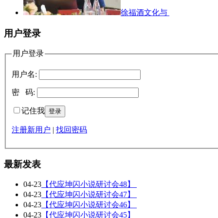
徐福酒文化与
用户登录
用户登录
用户名:
密 码:
记住我
注册新用户
|
找回密码
最新发表
04-23
【代应坤闪小说研讨会48】
04-23
【代应坤闪小说研讨会47】
04-23
【代应坤闪小说研讨会46】
04-23
【代应坤闪小说研讨会45】