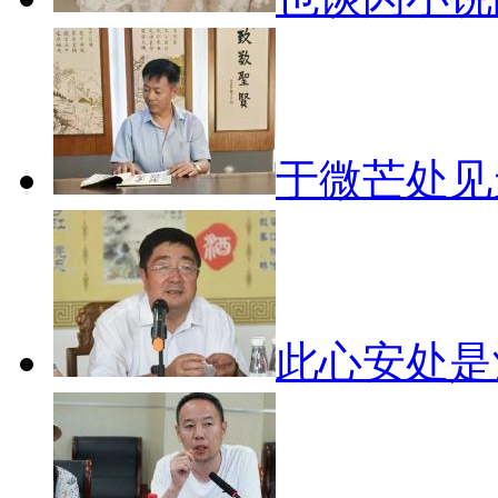
于微芒处
此心安处