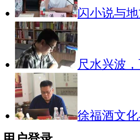
闪小说与
尺水兴波
徐福酒文
用户登录