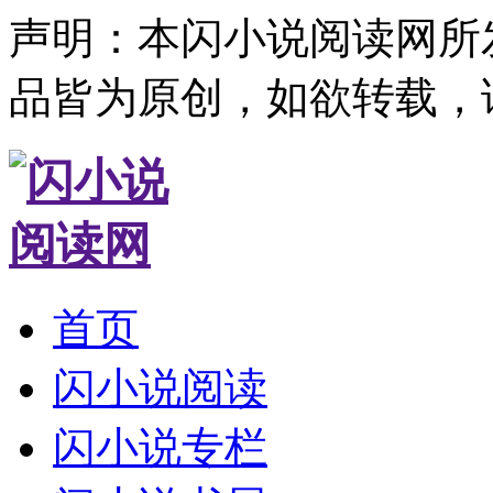
声明：本闪小说阅读网所
品皆为原创，如欲转载，
首页
闪小说阅读
闪小说专栏