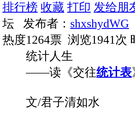
排行榜
收藏
打印
发给朋
坛 发布者：
shxshydWG
热度1264票 浏览1941次
统计人生
——读《交往
统计表
文/君子清如水