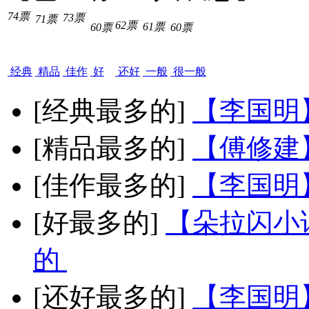
74票
73票
71票
62票
61票
60票
60票
经典
精品
佳作
好
还好
一般
很一般
[经典最多的]
【李国明
[精品最多的]
【傅修建
[佳作最多的]
【李国明
[好最多的]
【朵拉闪小
的
[还好最多的]
【李国明