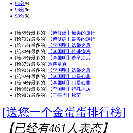
94分
94
96分
96
98分
98
[给65分最多的]
【傅修建】最美的逆行
[给70分最多的]
【傅修建】最美的逆行
[给75分最多的]
【李国明】选举之后
[给80分最多的]
【李国明】特殊病房
[给85分最多的]
【李国明】选举之后
[给87分最多的]
遭遇童真
[给90分最多的]
【李国明】选举之后
[给92分最多的]
【李国明】口是心非
[给94分最多的]
【李国明】口是心非
[给96分最多的]
【李国明】特殊病房
[给98分最多的]
【王振周】秋苗
[送您一个金蛋蛋排行榜]
【已经有
461
人表态】