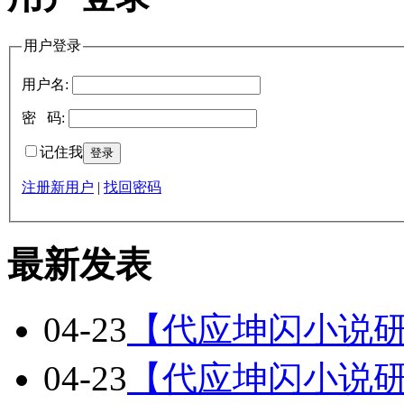
用户登录
用户名:
密 码:
记住我
注册新用户
|
找回密码
最新发表
04-23
【代应坤闪小说研
04-23
【代应坤闪小说研