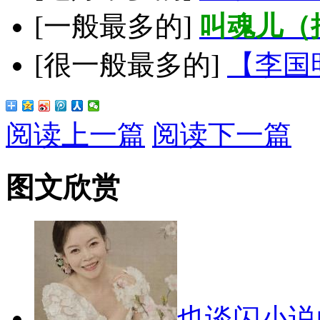
[一般最多的]
叫魂儿（
[很一般最多的]
【李国
阅读上一篇
阅读下一篇
图文欣赏
也谈闪小