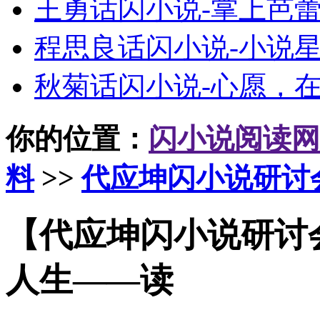
王勇话闪小说-掌上芭
程思良话闪小说-小说
秋菊话闪小说-心愿，
你的位置：
闪小说阅读网
料
>>
代应坤闪小说研讨
【代应坤闪小说研讨会
人生——读