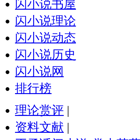
闪小说书屋
闪小说理论
闪小说动态
闪小说历史
闪小说网
排行榜
理论赏评
|
资料文献
|