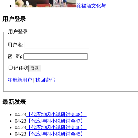
徐福酒文化与
用户登录
用户登录
用户名:
密 码:
记住我
注册新用户
|
找回密码
最新发表
04-23
【代应坤闪小说研讨会48】
04-23
【代应坤闪小说研讨会47】
04-23
【代应坤闪小说研讨会46】
04-23
【代应坤闪小说研讨会45】