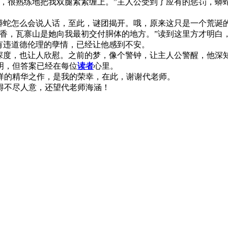
很熟练地把我双腿紧紧缠上。”主人公受到了应有的惩罚，蟒
蛇怎么会说人话，至此，谜团揭开。哦，原来这只是一个荒诞
香，瓦寨山是她向我最初交付胴体的地方。”读到这里方才明白
有违道德伦理的孽情，已经让他感到不安。
度，也让人欣慰。之前的梦，像个警钟，让主人公警醒，他深
明，但答案已经在每位
读者
心里。
的精华之作，是我的荣幸，在此，谢谢代老师。
不尽人意，还望代老师海涵！