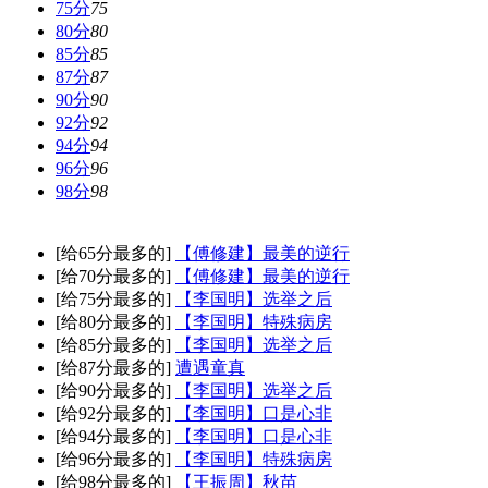
75分
75
80分
80
85分
85
87分
87
90分
90
92分
92
94分
94
96分
96
98分
98
[给65分最多的]
【傅修建】最美的逆行
[给70分最多的]
【傅修建】最美的逆行
[给75分最多的]
【李国明】选举之后
[给80分最多的]
【李国明】特殊病房
[给85分最多的]
【李国明】选举之后
[给87分最多的]
遭遇童真
[给90分最多的]
【李国明】选举之后
[给92分最多的]
【李国明】口是心非
[给94分最多的]
【李国明】口是心非
[给96分最多的]
【李国明】特殊病房
[给98分最多的]
【王振周】秋苗