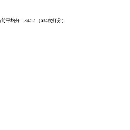
当前平均分：
84.52
（634次打分）