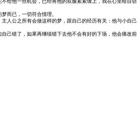
蛇不给他一丝机会，已经将他的双腿紧紧缠上，我在心里暗自窃
的梦而已，一切符合情理。
，主人公之所有会做这样的梦，跟自己的经历有关：他与小自己
知自己错了，如果再继续错下去他不会有好的下场，他会痛改前