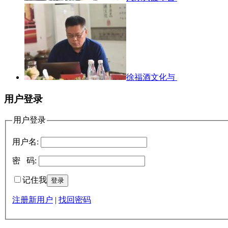
徐福酒文化与
用户登录
用户登录
用户名:
密 码:
记住我
注册新用户
|
找回密码