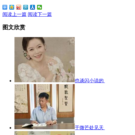
阅读上一篇
阅读下一篇
图文欣赏
也谈闪小说的
于微芒处见天