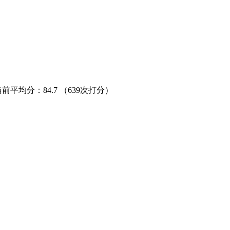
当前平均分：
84.7
（639次打分）