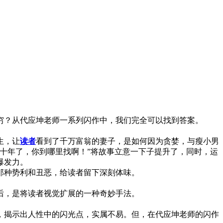
穷？从代应坤老师一系列闪作中，我们完全可以找到答案。
生，让
读者
看到了千万富翁的妻子，是如何因为贪婪，与瘦小男
十年了，你到哪里找啊！”将故事立意一下子提升了，同时，运
爆发力。
那种势利和丑恶，给读者留下深刻体味。
后，是将读者视觉扩展的一种奇妙手法。
揭示出人性中的闪光点，实属不易。但，在代应坤老师的闪作