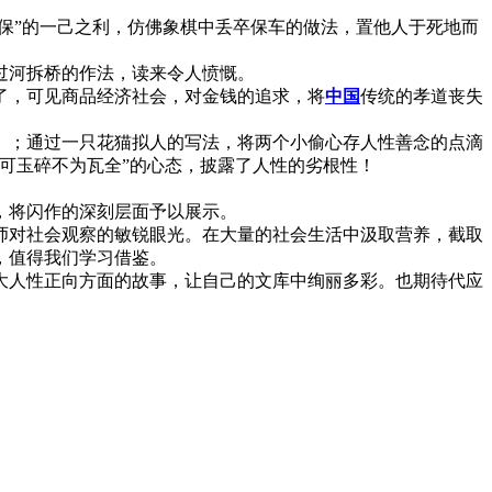
保”的一己之利，仿佛象棋中丢卒保车的做法，置他人于死地而
过河拆桥的作法，读来令人愤慨。
，可见商品经济社会，对金钱的追求，将
中国
传统的孝道丧失
；通过一只花猫拟人的写法，将两个小偷心存人性善念的点滴
可玉碎不为瓦全”的心态，披露了人性的劣根性！
，将闪作的深刻层面予以展示。
对社会观察的敏锐眼光。在大量的社会生活中汲取营养，截取
，值得我们学习借鉴。
人性正向方面的故事，让自己的文库中绚丽多彩。也期待代应