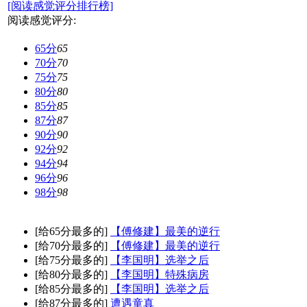
[阅读感觉评分排行榜]
阅读感觉评分:
65分
65
70分
70
75分
75
80分
80
85分
85
87分
87
90分
90
92分
92
94分
94
96分
96
98分
98
[给65分最多的]
【傅修建】最美的逆行
[给70分最多的]
【傅修建】最美的逆行
[给75分最多的]
【李国明】选举之后
[给80分最多的]
【李国明】特殊病房
[给85分最多的]
【李国明】选举之后
[给87分最多的]
遭遇童真